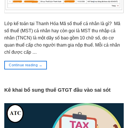
Lớp kế toán tại Thanh Hóa Mã số thuế cá nhân là gì? Mã
số thuế (MST) cá nhân hay còn gọi là MST thu nhập cá
nhân (TNCN) là một dãy số bao gồm 10 chữ số, do cơ
quan thuế cấp cho người tham gia nộp thuế. Mỗi cá nhân
chỉ được cấp …
Continue reading
→
Kê khai bổ sung thuế GTGT đầu vào sai sót