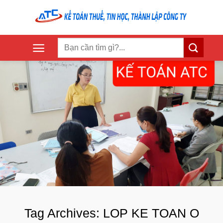
Skip
to
content
Tag Archives:
LOP KE TOAN O