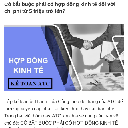
Có bắt buộc phải có hợp đồng kinh tế đối với
chi phí từ 5 triệu trở lên?
Lớp kế toán ở Thanh Hóa Cùng theo dõi trang của ATC để
thường xuyên cập nhật các kiến thức hay các bạn nhé!
Trong bài viết hôm nay, ATC xin chia sẻ cùng các bạn về
chủ để: CÓ BẮT BUỘC PHẢI CÓ HỢP ĐỒNG KINH TẾ