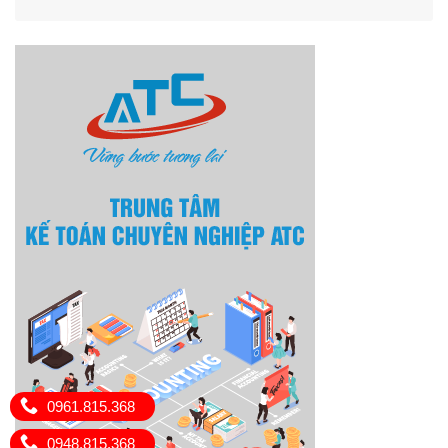
0961.815.368
0948.815.368