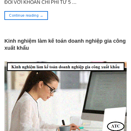
ĐỐI VỚI KHOẢN CHI PHÍ TỪ 5 …
Continue reading
→
Kinh nghiệm làm kế toán doanh nghiệp gia công
xuất khẩu