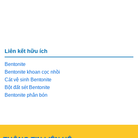
Liên kết hữu ích
Bentonite
Bentonite khoan cọc nhồi
Cát vệ sinh Bentonite
Bột đất sét Bentonite
Bentonite phân bón