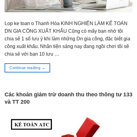
Lop ke toan o Thanh Hóa KINH NGHIỆN LÀM KẾ TOÁN
DN GIA CÔNG XUẤT KHẨU Cũng có mấy bạn nhờ tôi
chia sẻ 1 số lưu ý khi làm những Dn gia công, đặc biệt gia
công xuất khẩu. Nhân tiện sáng nay đang ngồi chơi tôi sẽ
chia sẻ với bạn 10 lưu …
Continue reading
→
Các khoản giảm trừ doanh thu theo thông tư 133
và TT 200