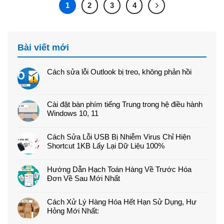
1
2
3
4
Bài viết mới
Cách sửa lỗi Outlook bị treo, không phản hồi
Cài đặt bàn phím tiếng Trung trong hệ điều hành
Windows 10, 11
Cách Sửa Lỗi USB Bị Nhiễm Virus Chỉ Hiện
Shortcut 1KB Lấy Lại Dữ Liệu 100%
Hướng Dẫn Hạch Toán Hàng Về Trước Hóa
Đơn Về Sau Mới Nhất
Cách Xử Lý Hàng Hóa Hết Hạn Sử Dụng, Hư
Hỏng Mới Nhất: