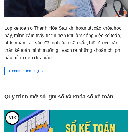
Lop ke toan o Thanh Hóa Sau khi hoàn tất các khóa học
này, mình cảm thấy tự tin hơn khi làm công việc kế toán,
nhìn nhận các vấn đề một cách sâu sắc, biết được bản
thân kế toán mình muốn gì, vạch ra những khoản chi phí
nào mình nên đưa vào, …
Continue reading
→
Quy trình mở sổ ,ghi sổ và khóa sổ kế toán