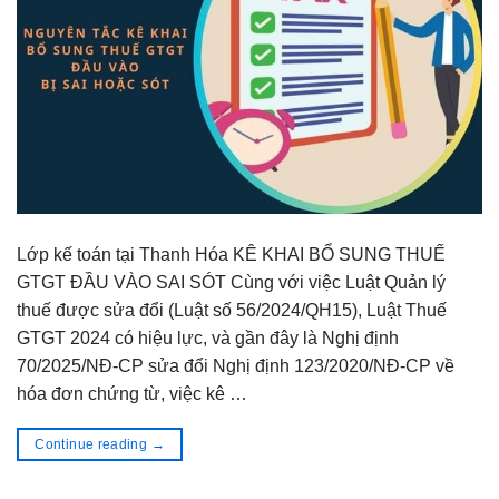
Lớp kế toán tại Thanh Hóa KÊ KHAI BỔ SUNG THUẾ
GTGT ĐẦU VÀO SAI SÓT Cùng với việc Luật Quản lý
thuế được sửa đổi (Luật số 56/2024/QH15), Luật Thuế
GTGT 2024 có hiệu lực, và gần đây là Nghị định
70/2025/NĐ-CP sửa đổi Nghị định 123/2020/NĐ-CP về
hóa đơn chứng từ, việc kê …
Continue reading
→