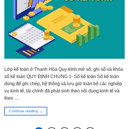
Lớp kế toán ở Thanh Hóa Quy trình mở sổ, ghi sổ và khóa
sổ kế toán QUY ĐỊNH CHUNG 1- Sổ kế toán Sổ kế toán
dùng để ghi chép, hệ thống và lưu giữ toàn bộ các nghiệp
vụ kinh tế, tài chính đã phát sinh theo nội dung kinh tế và
theo …
Continue reading
→