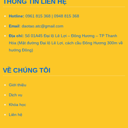
THÔNG TIN LIÊN HỆ
Hotline:
0961 815 368 | 0948 815 368
Email
:
daotao.atc@gmail.com
Địa chỉ:
Số 01A45 Đại lộ Lê Lợi – Đông Hương – TP Thanh
Hóa (Mặt đường Đại lộ Lê Lợi, cách cầu Đông Hương 300m về
hướng Đông)
VỀ CHÚNG TÔI
Giới thiệu
Dịch vụ
Khóa học
Liên hệ