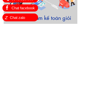
Chat facebook
Z
Chat zalo