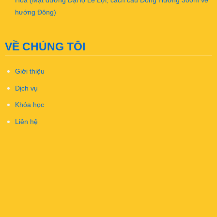
Hóa (Mặt đường Đại lộ Lê Lợi, cách cầu Đông Hương 300m về
hướng Đông)
VỀ CHÚNG TÔI
Giới thiệu
Dịch vụ
Khóa học
Liên hệ