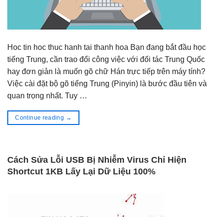
Hoc tin hoc thuc hanh tai thanh hoa Bạn đang bắt đầu học
tiếng Trung, cần trao đổi công việc với đối tác Trung Quốc
hay đơn giản là muốn gõ chữ Hán trực tiếp trên máy tính?
Việc cài đặt bộ gõ tiếng Trung (Pinyin) là bước đầu tiên và
quan trọng nhất. Tuy …
Continue reading
→
Cách Sửa Lỗi USB Bị Nhiễm Virus Chỉ Hiện
Shortcut 1KB Lấy Lại Dữ Liệu 100%