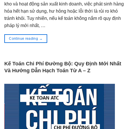
kho và hoạt động sản xuất kinh doanh, việc phát sinh hàng
hóa hết hạn sử dụng, hư hỏng hoặc lỗi thời là rủi ro khó
tránh khỏi. Tuy nhiên, nếu kế toán không nắm rõ quy định
pháp lý mới nhất, …
Continue reading
→
Kế Toán Chi Phí Đường Bộ: Quy Định Mới Nhất
Và Hướng Dẫn Hạch Toán Từ A – Z