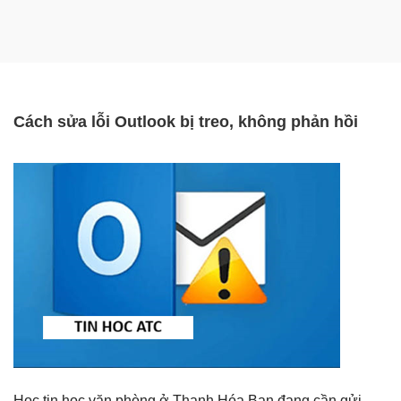
Cách sửa lỗi Outlook bị treo, không phản hồi
Học tin học văn phòng ở Thanh Hóa Bạn đang cần gửi