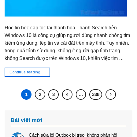
Hoc tin hoc cap toc tai thanh hoa Thanh Search trên
Windows 10 là công cụ giúp người dùng nhanh chóng tìm
kiếm ứng dụng, tệp tin và cài đặt trên máy tính. Tuy nhiên,
trong quá trình sử dụng, không ít người gặp tình trạng
không Search được trên Windows 10, khiến việc tìm …
Continue reading
→
1
2
3
4
…
338
Bài viết mới
Cách sửa lỗi Outlook bị treo, không phản hồi