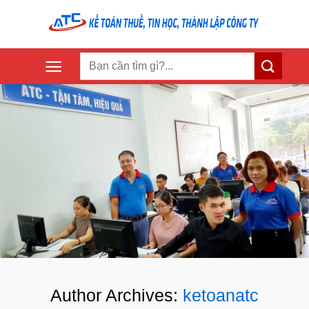
Skip
to
content
Author Archives:
ketoanatc