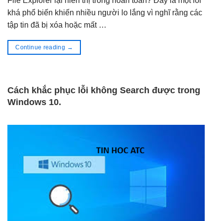
File Explorer lại hiển thị trống hoàn toàn? Đây là một lỗi
khá phổ biến khiến nhiều người lo lắng vì nghĩ rằng các
tập tin đã bị xóa hoặc mất …
Continue reading
→
Cách khắc phục lỗi không Search được trong
Windows 10.