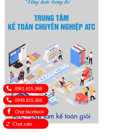
0961.815.368
0948.815.368
Chat facebook
Z
Chat zalo