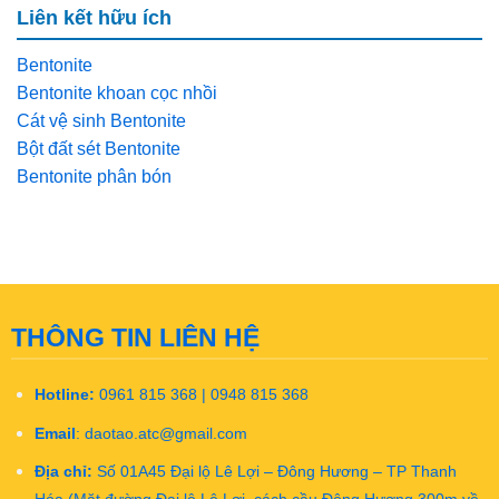
Liên kết hữu ích
Bentonite
Bentonite khoan cọc nhồi
Cát vệ sinh Bentonite
Bột đất sét Bentonite
Bentonite phân bón
THÔNG TIN LIÊN HỆ
Hotline:
0961 815 368 | 0948 815 368
Email
:
daotao.atc@gmail.com
Địa chỉ:
Số 01A45 Đại lộ Lê Lợi – Đông Hương – TP Thanh