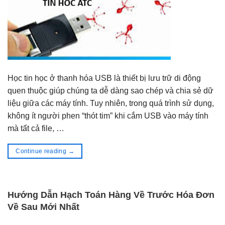
Học tin học ở thanh hóa USB là thiết bị lưu trữ di động
quen thuộc giúp chúng ta dễ dàng sao chép và chia sẻ dữ
liệu giữa các máy tính. Tuy nhiên, trong quá trình sử dụng,
không ít người phen “thót tim” khi cắm USB vào máy tính
mà tất cả file, …
Continue reading
→
Hướng Dẫn Hạch Toán Hàng Về Trước Hóa Đơn
Về Sau Mới Nhất