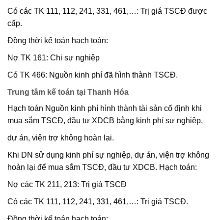
Có các TK 111, 112, 241, 331, 461,…: Trị giá TSCĐ được
cấp.
Đồng thời kế toán hạch toán:
Nợ TK 161: Chi sự nghiệp
Có TK 466: Nguồn kinh phí đã hình thành TSCĐ.
Trung tâm kế toán tại Thanh Hóa
Hạch toán Nguồn kinh phí hình thành tài sản cố định khi
mua sắm TSCĐ, đầu tư XDCB bằng kinh phí sự nghiệp,
dự án, viện trợ không hoàn lại.
Khi DN sử dụng kinh phí sự nghiệp, dự án, viện trợ không
hoàn lại để mua sắm TSCĐ, đầu tư XDCB. Hạch toán:
Nợ các TK 211, 213: Trị giá TSCĐ
Có các TK 111, 112, 241, 331, 461,…: Trị giá TSCĐ.
Đồng thời kế toán hạch toán: