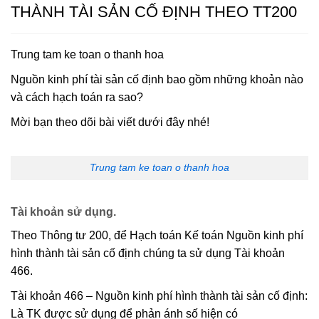
THÀNH TÀI SẢN CỐ ĐỊNH THEO TT200
Trung tam ke toan o thanh hoa
Nguồn kinh phí tài sản cố định bao gồm những khoản nào
và cách hạch toán ra sao?
Mời bạn theo dõi bài viết dưới đây nhé!
Trung tam ke toan o thanh hoa
Tài khoản sử dụng.
Theo Thông tư 200, để Hạch toán Kế toán Nguồn kinh phí
hình thành tài sản cố định chúng ta sử dụng Tài khoản
466.
Tài khoản 466 – Nguồn kinh phí hình thành tài sản cố định:
Là TK được sử dụng để phản ánh số hiện có