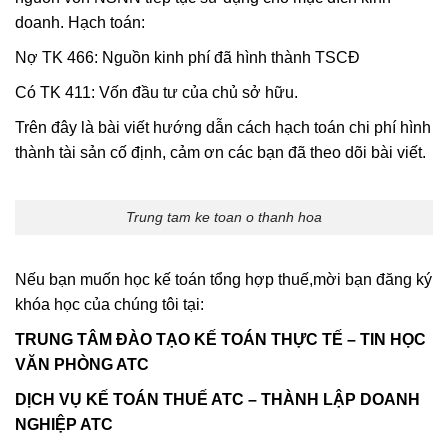
doanh. Hạch toán:
Nợ TK 466: Nguồn kinh phí đã hình thành TSCĐ
Có TK 411: Vốn đầu tư của chủ sở hữu.
Trên đây là bài viết hướng dẫn cách hạch toán chi phí hình
thành tài sản cố định, cảm ơn các bạn đã theo dõi bài viết.
Trung tam ke toan o thanh hoa
Nếu bạn muốn học kế toán tổng hợp thuế,mời bạn đăng ký
khóa học của chúng tôi tại:
TRUNG TÂM ĐÀO TẠO KẾ TOÁN THỰC TẾ – TIN HỌC
VĂN PHÒNG ATC
DỊCH VỤ KẾ TOÁN THUẾ ATC – THÀNH LẬP DOANH
NGHIỆP ATC