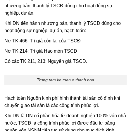
nhượng bán, thanh lý TSCĐ dùng cho hoạt động sự
nghiệp, dự án.
Khi DN tiến hành nhượng bán, thanh lý TSCĐ dùng cho
hoạt động sự nghiệp, dự án, hạch toán:
Nợ TK 466: Trị giá còn lại của TSCĐ
Nợ TK 214: Trị giá Hao mòn TSCĐ
Có các TK 211, 213: Nguyên giá TSCĐ.
Trung tam ke toan o thanh hoa
Hạch toán Nguồn kinh phí hình thành tài sản cố định khi
chuyển giao tài sản là các công trình phúc lợi.
Khi DN là DN cổ phần hóa từ doanh nghiệp 100% vốn nhà
nước, TSCĐ là công trình phúc lợi được đầu tư bằng
nguồn vốn NSNN tiếp tục sử dụng cho mục đích kinh