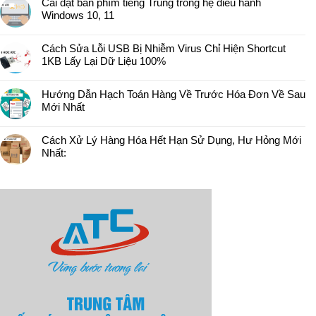
Cài đặt bàn phím tiếng Trung trong hệ điều hành
Windows 10, 11
Cách Sửa Lỗi USB Bị Nhiễm Virus Chỉ Hiện Shortcut
1KB Lấy Lại Dữ Liệu 100%
Hướng Dẫn Hạch Toán Hàng Về Trước Hóa Đơn Về Sau
Mới Nhất
Cách Xử Lý Hàng Hóa Hết Hạn Sử Dụng, Hư Hỏng Mới
Nhất: