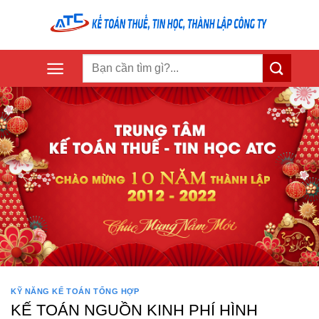
Skip
to
content
KỸ NĂNG KẾ TOÁN TỔNG HỢP
KẾ TOÁN NGUỒN KINH PHÍ HÌNH