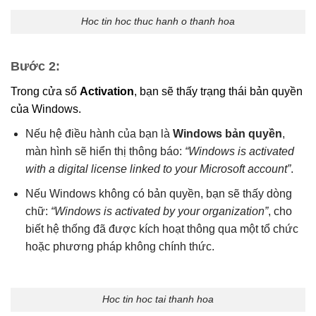
Hoc tin hoc thuc hanh o thanh hoa
Bước 2
:
Trong cửa sổ
Activation
, bạn sẽ thấy trạng thái bản quyền
của Windows.
Nếu hệ điều hành của bạn là
Windows bản quyền
,
màn hình sẽ hiển thị thông báo:
“Windows is activated
with a digital license linked to your Microsoft account”
.
Nếu Windows không có bản quyền, bạn sẽ thấy dòng
chữ:
“Windows is activated by your organization”
, cho
biết hệ thống đã được kích hoạt thông qua một tổ chức
hoặc phương pháp không chính thức.
Hoc tin hoc tai thanh hoa