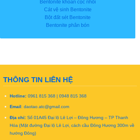
Bentonite khoan cọc nhồi
Cát vệ sinh Bentonite
Bột đất sét Bentonite
Bentonite phân bón
THÔNG TIN LIÊN HỆ
Hotline:
0961 815 368 | 0948 815 368
Email
:
daotao.atc@gmail.com
Địa chỉ:
Số 01A45 Đại lộ Lê Lợi – Đông Hương – TP Thanh
Hóa (Mặt đường Đại lộ Lê Lợi, cách cầu Đông Hương 300m về
hướng Đông)