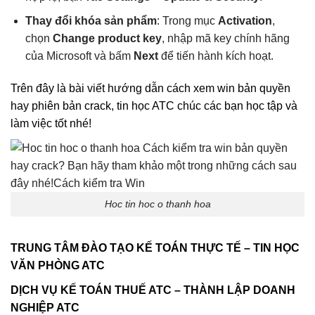
Thay đổi khóa sản phẩm
: Trong mục
Activation
,
chọn
Change product key
, nhập mã key chính hãng
của Microsoft và bấm
Next
để tiến hành kích hoạt.
Trên đây là bài viết hướng dẫn cách xem win bản quyền
hay phiên bản crack, tin học ATC chúc các bạn học tập và
làm việc tốt nhé!
Hoc tin hoc o thanh hoa
TRUNG TÂM ĐÀO TẠO KẾ TOÁN THỰC TẾ – TIN HỌC
VĂN PHÒNG ATC
DỊCH VỤ KẾ TOÁN THUẾ ATC – THÀNH LẬP DOANH
NGHIỆP ATC