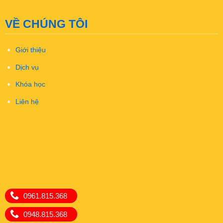
VỀ CHÚNG TÔI
Giới thiệu
Dịch vụ
Khóa học
Liên hệ
0961.815.368
0948.815.368