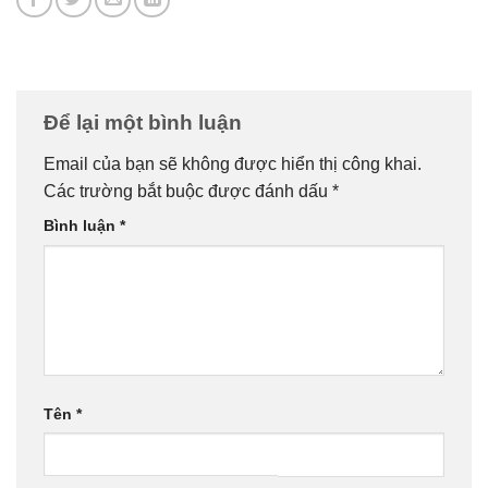
Để lại một bình luận
Email của bạn sẽ không được hiển thị công khai.
Các trường bắt buộc được đánh dấu
*
Bình luận
*
Tên
*