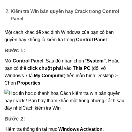
Kiểm tra Win bản quyền hay Crack trong Control
Panel
Một cách khác để xác định Windows của bạn có bản
quyền hay không là kiểm tra trong
Control Panel
.
Bước 1
:
Mở
Control Panel
. Sau đó nhấn chọn “
System”
. Hoặc
bạn có thể
click chuột phải
vào
This PC
(đối với
Windows 7 là
My Computer
) trên màn hình Desktop >
Chọn
Properties
.
Bước 2
:
Kiểm tra thông tin tại mục
Windows Activation
.