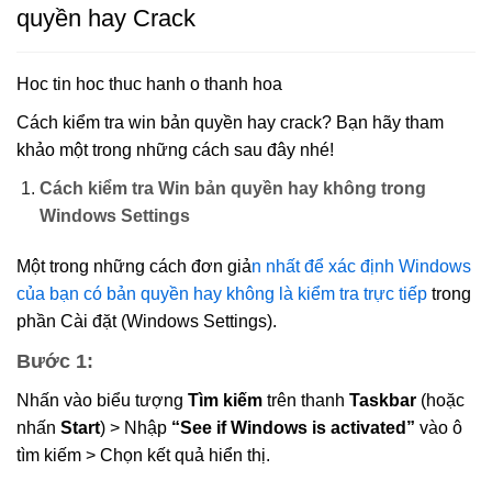
quyền hay Crack
Hoc tin hoc thuc hanh o thanh hoa
Cách kiểm tra win bản quyền hay crack? Bạn hãy tham
khảo một trong những cách sau đây nhé!
Cách kiểm tra Win bản quyền hay không trong
Windows Settings
Một trong những cách đơn giả
n nhất để xác định Windows
của bạn có bản quyền hay không là kiểm tra trực tiếp
trong
phần Cài đặt (Windows Settings).
Bước 1
:
Nhấn vào biểu tượng
Tìm kiếm
trên thanh
Taskbar
(hoặc
nhấn
Start
) > Nhập
“See if Windows is activated”
vào ô
tìm kiếm > Chọn kết quả hiển thị.