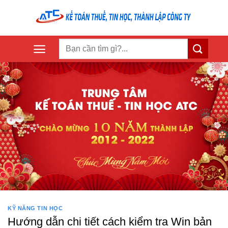
Skip
to
content
KỸ NĂNG TIN HỌC
Hướng dẫn chi tiết cách kiểm tra Win bản