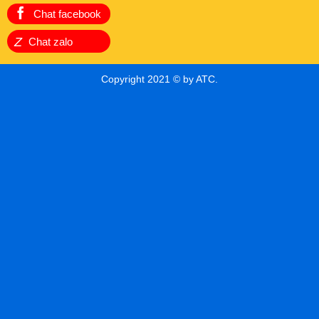
Chat facebook
Z
Chat zalo
Copyright 2021 © by ATC.