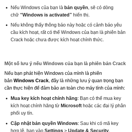
Nếu Windows của bạn là
bản quyền
, sẽ có dòng
chữ
“Windows is activated”
hiển thị.
Nếu không thấy thông báo này hoặc có cảnh báo yêu
cầu kích hoạt, rất có thể Windows của bạn là phiên bản
Crack hoặc chưa được kích hoạt chính thức.
Một số lưu ý nếu Windows của bạn là phiên bản Crack
Nếu bạn phát hiện Windows của mình là phiên
bản
Windows Crack
, đây là những lưu ý quan trọng bạn
cần thực hiện để đảm bảo an toàn cho máy tính của mình:
Mua key kích hoạt chính hãng
: Bạn có thể mua key
kích hoạt chính hãng từ
Microsoft
hoặc các đại lý phân
phối uy tín.
Cập nhật bản quyền Windows
: Sau khi có mã key
hợp lệ, bạn vào
Settings
>
Update & Security
.