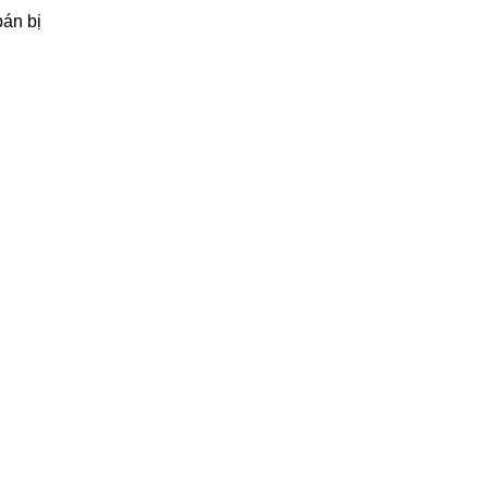
bán bị