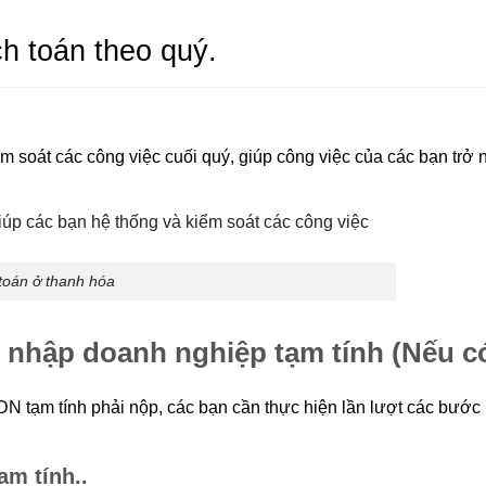
h toán theo quý.
ểm soát các công việc cuối quý, giúp công việc của các bạn trở 
toán ở thanh hóa
u nhập doanh nghiệp tạm tính (Nếu c
DN tạm tính phải nộp, các bạn cần thực hiện lần lượt các bước
ạm tính..