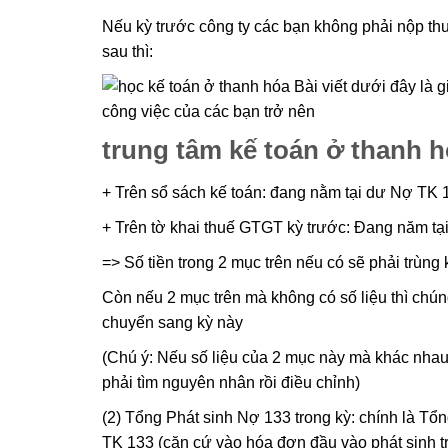
Nếu kỳ trước công ty các bạn không phải nộp 
sau thì:
trung tâm kế toán ở thanh 
+ Trên sổ sách kế toán: đang nằm tại dư Nợ TK 
+ Trên tờ khai thuế GTGT kỳ trước: Đang năm tại 
=> Số tiền trong 2 mục trên nếu có sẽ phải trùng
Còn nếu 2 mục trên mà không có số liệu thì chú
chuyển sang kỳ này
(Chú ý: Nếu số liệu của 2 mục này mà khác nhau t
phải tìm nguyên nhân rồi điều chỉnh)
(2) Tổng Phát sinh Nợ 133 trong kỳ: chính là 
TK 133 (căn cứ vào hóa đơn đầu vào phát sinh t