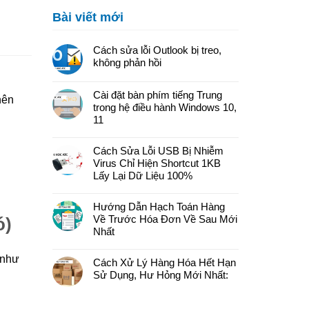
Bài viết mới
Cách sửa lỗi Outlook bị treo,
không phản hồi
Cài đặt bàn phím tiếng Trung
nên
trong hệ điều hành Windows 10,
11
Cách Sửa Lỗi USB Bị Nhiễm
Virus Chỉ Hiện Shortcut 1KB
Lấy Lại Dữ Liệu 100%
Hướng Dẫn Hạch Toán Hàng
Về Trước Hóa Đơn Về Sau Mới
ó)
Nhất
 như
Cách Xử Lý Hàng Hóa Hết Hạn
Sử Dụng, Hư Hỏng Mới Nhất: