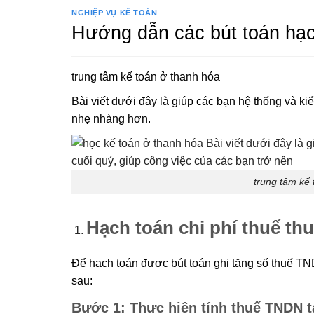
NGHIỆP VỤ KẾ TOÁN
Hướng dẫn các bút toán hạc
trung tâm kế toán ở thanh hóa
Bài viết dưới đây là giúp các bạn hệ thống và ki
nhẹ nhàng hơn.
trung tâm kế 
Hạch toán chi phí thuế th
Để hạch toán được bút toán ghi tăng số thuế TN
sau:
Bước 1: Thực hiện tính thuế TNDN t