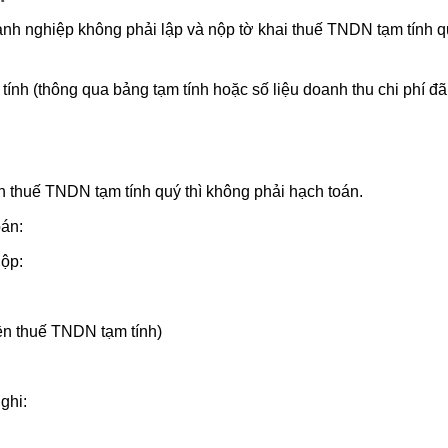
nh nghiệp không phải lập và nộp tờ khai thuế TNDN tạm tính 
ính (thông qua bảng tạm tính hoặc số liệu doanh thu chi phí đ
ền thuế TNDN tạm tính quý thì không phải hạch toán.
oán:
nộp:
ền thuế TNDN tạm tính)
ghi: