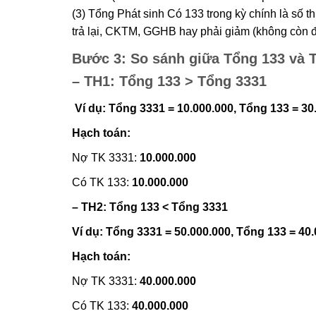
(3) Tổng Phát sinh Có 133 trong kỳ chính là số 
trả lại, CKTM, GGHB hay phải giảm (không còn đ
Bước 3: So sánh giữa Tổng 133 và 
– TH1: Tổng 133 > Tổng 3331
Ví dụ: Tổng 3331 = 10.000.000, Tổng 133 = 30
Hạch toán:
Nợ TK 3331:
10.000.000
Có TK 133:
10.000.000
– TH2: Tổng 133 < Tổng 3331
Ví dụ: Tổng 3331 = 50.000.000, Tổng 133 = 40
Hạch toán:
Nợ TK 3331:
40.000.000
Có TK 133:
40.000.000