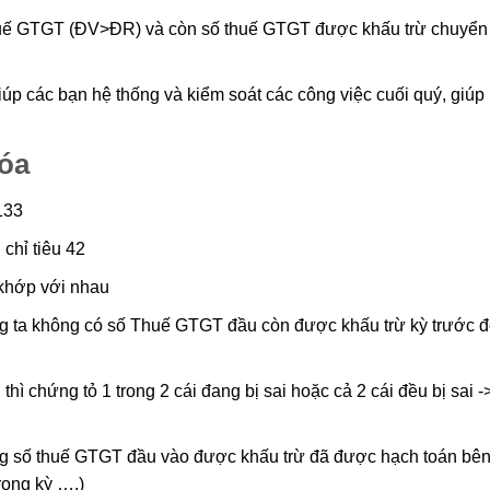
thuế GTGT (ĐV>ĐR) và còn số thuế GTGT được khấu trừ chuyển
hóa
133
chỉ tiêu 42
 khớp với nhau
ng ta không có số Thuế GTGT đầu còn được khấu trừ kỳ trước 
hì chứng tỏ 1 trong 2 cái đang bị sai hoặc cả 2 cái đều bị sai 
Tổng số thuế GTGT đầu vào được khấu trừ đã được hạch toán bê
rong kỳ ….)