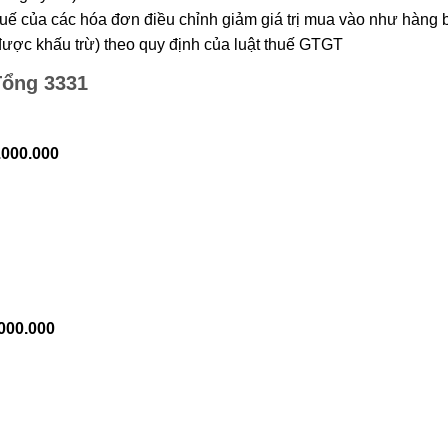
thuế của các hóa đơn điều chỉnh giảm giá trị mua vào như hàng 
ược khấu trừ) theo quy định của luật thuế GTGT
Tổng 3331
.000.000
.000.000