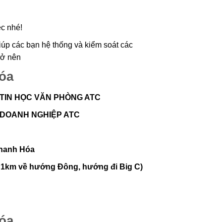
c nhé!
hóa
 TIN HỌC VĂN PHÒNG ATC
 DOANH NGHIỆP ATC
Thanh Hóa
nh 1km về hướng Đông, hướng đi Big C)
hóa