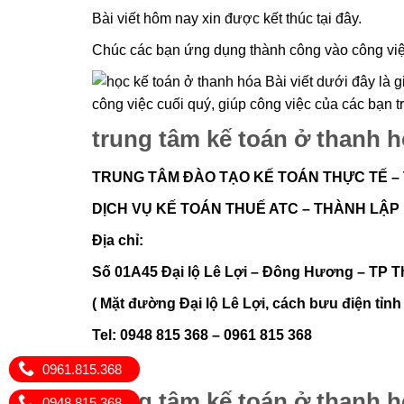
Bài viết hôm nay xin được kết thúc tại đây.
Chúc các bạn ứng dụng thành công vào công việ
trung tâm kế toán ở thanh 
TRUNG TÂM ĐÀO TẠO KẾ TOÁN THỰC TẾ –
DỊCH VỤ KẾ TOÁN THUẾ ATC – THÀNH LẬP
Địa chỉ:
Số 01A45 Đại lộ Lê Lợi – Đông Hương – TP 
( Mặt đường Đại lộ Lê Lợi, cách bưu điện tỉ
Tel: 0948 815 368 – 0961 815 368
0961.815.368
trung tâm kế toán ở thanh 
0948.815.368