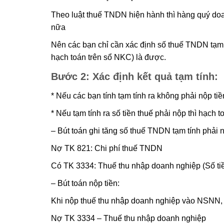
Theo luật thuế TNDN hiện hành thì hàng quý doa
nữa
Nên các bạn chỉ cần xác định số thuế TNDN tạm t
hạch toán trên sổ NKC) là được.
B
ước 2: Xác định kết quả tạm tính:
* Nếu các bạn tính tạm tính ra không phải nộp ti
* Nếu tạm tính ra số tiền thuế phải nộp thì hạch t
– Bút toán ghi tăng số thuế TNDN tạm tính phải 
Nợ TK 821: Chi phí thuế TNDN
Có TK 3334: Thuế thu nhập doanh nghiệp (Số ti
– Bút toán nộp tiền:
Khi nộp thuế thu nhập doanh nghiệp vào NSNN, 
Nợ TK 3334 – Thuế thu nhập doanh nghiệp