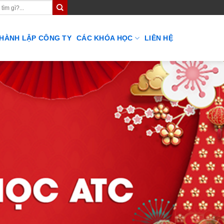
THÀNH LẬP CÔNG TY
CÁC KHÓA HỌC
LIÊN HỆ