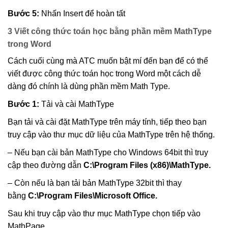
Bước 5:
Nhấn Insert để hoàn tất
3 Viết công thức toán học bằng phần mềm MathType
trong Word
Cách cuối cùng mà ATC muốn bật mí đến bạn để có thể
viết được công thức toán học trong Word một cách dễ
dàng đó chính là dùng phần mềm Math Type.
Bước 1:
Tải và cài MathType
Bạn tải và cài đặt MathType trên máy tính, tiếp theo bạn
truy cập vào thư mục dữ liệu của MathType trên hệ thống.
– Nếu bạn cài bản MathType cho Windows 64bit thì truy
cập theo đường dẫn
C:\Program Files (x86)\MathType.
– Còn nếu là bạn tải bản MathType 32bit thì thay
bằng
C:\Program Files\Microsoft Office.
Sau khi truy cập vào thư mục MathType chọn tiếp vào
MathPage.