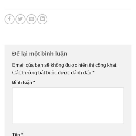
Để lại một bình luận
Email của bạn sẽ không được hiển thị công khai.
Các trường bắt buộc được đánh dấu
*
Bình luận
*
Tên
*