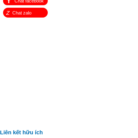
Chat facebook
Z
Chat zalo
Liên kết hữu ích