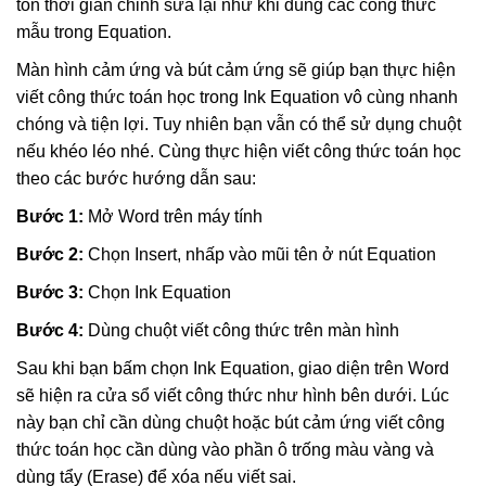
tốn thời gian chỉnh sửa lại như khi dùng các công thức
mẫu trong Equation.
Màn hình cảm ứng và bút cảm ứng sẽ giúp bạn thực hiện
viết công thức toán học trong Ink Equation vô cùng nhanh
chóng và tiện lợi. Tuy nhiên bạn vẫn có thể sử dụng chuột
nếu khéo léo nhé. Cùng thực hiện viết công thức toán học
theo các bước hướng dẫn sau:
Bước 1:
Mở Word trên máy tính
Bước 2:
Chọn Insert, nhấp vào mũi tên ở nút Equation
Bước 3:
Chọn Ink Equation
Bước 4:
Dùng chuột viết công thức trên màn hình
Sau khi bạn bấm chọn Ink Equation, giao diện trên Word
sẽ hiện ra cửa sổ viết công thức như hình bên dưới. Lúc
này bạn chỉ cần dùng chuột hoặc bút cảm ứng viết công
thức toán học cần dùng vào phần ô trống màu vàng và
dùng tẩy (Erase) để xóa nếu viết sai.