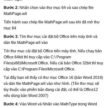
Bước 2:
Nhấn chọn vào thư mục 64 và sao chép file
MathPage.wll
Tiến hành sao chép file MathPage.wll sau khi đã mở thư
mục 64
Bước 3:
Tìm thư mục cài đặt bộ Office trên máy tính và
dán file MathPage.wll vào
Tới thư mục cài đặt bộ Office trên máy tính. Nếu chạy bản
Office 64bit thì truy cập vào C:\ Program
Files(x86)\Microsoft Office. Nếu cài bản Office 32bit thì truy
cập vào C:\Program Files\Microsoft Office.
Tại đây bạn sẽ thấy có thư mục Office 16 (bản Word 2019)
và dán file MathPage.wll vào như hình. (Tên thư mục sẽ
tùy thuộc vào phiên bản đang cài đặt, có thể là Office12
nếu dùng bản Word 2007)
Bước 4:
Vào Word và Nhấn vào MathType trong Word