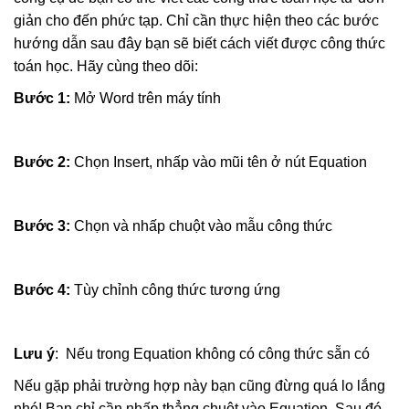
giản cho đến phức tạp. Chỉ cần thực hiện theo các bước
hướng dẫn sau đây bạn sẽ biết cách viết được công thức
toán học. Hãy cùng theo dõi:
Bước 1:
Mở Word trên máy tính
Bước 2:
Chọn Insert, nhấp vào mũi tên ở nút Equation
Bước 3:
Chọn và nhấp chuột vào mẫu công thức
Bước 4:
Tùy chỉnh công thức tương ứng
Lưu ý
: Nếu trong Equation không có công thức sẵn có
Nếu gặp phải trường hợp này bạn cũng đừng quá lo lắng
nhé! Bạn chỉ cần nhấp thẳng chuột vào Equation. Sau đó