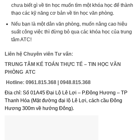
chưa biết gì về tin học muốn tìm một khóa học để thành
thạo các kỹ năng cơ bản về tin học văn phòng.
Nếu bạn là một dân văn phòng, muốn nâng cao hiệu
suất công việc thì đừng bỏ qua các khóa học của trung
tâm ATC!
Liên hệ Chuyên viên Tư vấn:
TRUNG TÂM KẾ TOÁN THỰC TẾ – TIN HỌC VĂN
PHÒNG ATC
Hotline: 0961.815.368 | 0948.815.368
Địa chỉ: Số 01A45 Đại Lộ Lê Lợi – P.Đông Hương – TP
Thanh Hóa (Mặt đường đại lộ Lê Lợi, cách cầu Đông
Hương 300m về hướng Đông).