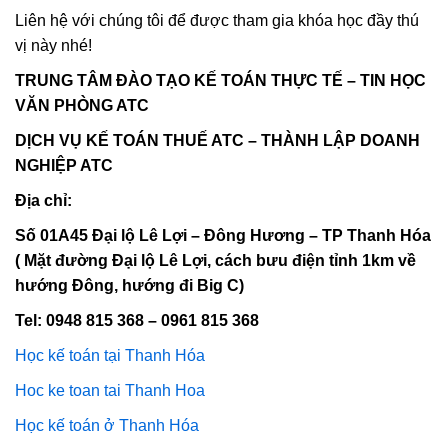
Liên hệ với chúng tôi để được tham gia khóa học đầy thú
vị này nhé!
TRUNG TÂM ĐÀO TẠO KẾ TOÁN THỰC TẾ – TIN HỌC
VĂN PHÒNG ATC
DỊCH VỤ KẾ TOÁN THUẾ ATC – THÀNH LẬP DOANH
NGHIỆP ATC
Địa chỉ:
Số 01A45 Đại lộ Lê Lợi – Đông Hương – TP Thanh Hóa
( Mặt đường Đại lộ Lê Lợi, cách bưu điện tỉnh 1km về
hướng Đông, hướng đi Big C)
Tel: 0948 815 368 – 0961 815 368
Học kế toán tại Thanh Hóa
Hoc ke toan tai Thanh Hoa
Học kế toán ở Thanh Hóa