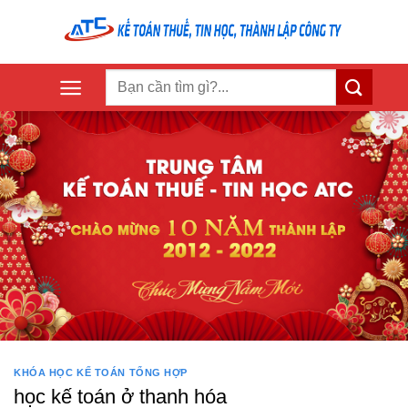
Skip
to
content
KHÓA HỌC KẾ TOÁN TỔNG HỢP
học kế toán ở thanh hóa