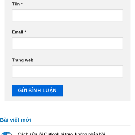
Tên
*
Email
*
Trang web
Bài viết mới
Cách sửa lỗi Outlook bị treo, không phản hồi