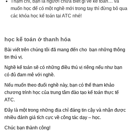
Thậm chí, bạn là người chưa biết gì về kế toán… và
muốn học để có một nghề mới trong tay thì đừng bỏ qua
các khóa học kế toán tại ATC nhé!
học kế toán ở thanh hóa
Bài viết trên chúng tôi đã mang đến cho bạn những thông
tin thú vị.
Nghề kế toán sẽ có những điều thú vị riêng nếu như bạn
có đủ đam mê với nghề.
Nếu muốn theo đuổi nghề này, bạn có thể tham khảo
chương trình học của trung tâm đào tạo kế toán thực tế
ATC.
Đây là một trong những địa chỉ đáng tin cậy và nhận được
nhiều đánh giá tích cực về công tác dạy – học.
Chúc bạn thành công!