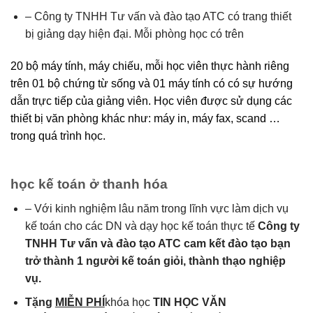
– Công ty TNHH Tư vấn và đào tạo ATC có trang thiết
bị giảng dạy hiện đại. Mỗi phòng học có trên
20 bộ máy tính, máy chiếu, mỗi học viên thực hành riêng
trên 01 bộ chứng từ sống và 01 máy tính có có sự hướng
dẫn trực tiếp của giảng viên. Học viên được sử dụng các
thiết bị văn phòng khác như: máy in, máy fax, scand …
trong quá trình học.
học kế toán ở thanh hóa
– Với kinh nghiệm lâu năm trong lĩnh vực làm dịch vụ
kế toán cho các DN và dạy học kế toán thực tế
Công ty
TNHH Tư vấn và đào tạo ATC cam kết đào tạo bạn
trở thành 1 người kế toán giỏi, thành thạo nghiệp
vụ.
Tặng
MIỄN PHÍ
khóa học
TIN HỌC VĂN