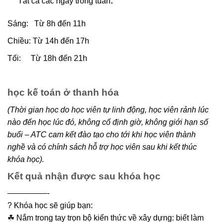
Tất cả các ngày trong tuần
:
Sáng: Từ 8h đến 11h
Chiều: Từ 14h đến 17h
Tối: Từ 18h đến 21h
học kế toán ở thanh hóa
(Thời gian học do học viên tự linh động, học viên rảnh lúc
nào đến học lúc đó, không cố định giờ, không giới hạn số
buổi – ATC cam kết đào tạo cho tới khi học viên thành
nghề và có chính sách hỗ trợ học viên sau khi kết thúc
khóa học).
Kết quả nhận được sau khóa học
—————-
? Khóa học sẽ giúp bạn:
☘ Nắm trong tay trọn bộ kiến thức về xây dựng: biết làm