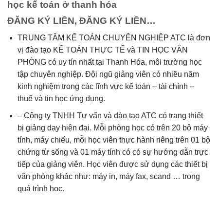
học kế toán ở thanh hóa
ĐĂNG KÝ LIỀN, ĐĂNG KÝ LIỀN…
TRUNG TÂM KẾ TOÁN CHUYÊN NGHIỆP ATC là đơn
vị đào tạo KẾ TOÁN THỰC TẾ và TIN HỌC VĂN
PHÒNG có uy tín nhất tại Thanh Hóa, môi trường học
tập chuyên nghiệp. Đội ngũ giảng viên có nhiều năm
kinh nghiệm trong các lĩnh vực kế toán – tài chính –
thuế và tin học ứng dụng.
– Công ty TNHH Tư vấn và đào tạo ATC có trang thiết
bị giảng dạy hiện đại. Mỗi phòng học có trên 20 bộ máy
tính, máy chiếu, mỗi học viên thực hành riêng trên 01 bộ
chứng từ sống và 01 máy tính có có sự hướng dẫn trực
tiếp của giảng viên. Học viên được sử dụng các thiết bị
văn phòng khác như: máy in, máy fax, scand … trong
quá trình học.