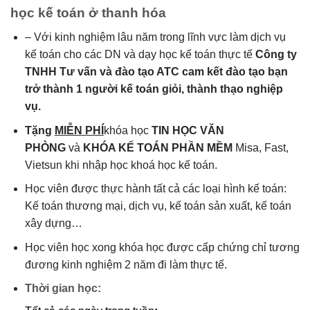
học kế toán ở thanh hóa
– Với kinh nghiệm lâu năm trong lĩnh vực làm dịch vụ
kế toán cho các DN và dạy học kế toán thực tế
Công ty
TNHH Tư vấn và đào tạo ATC cam kết đào tạo bạn
trở thành 1 người kế toán giỏi, thành thạo nghiệp
vụ.
Tặng
MIỄN PHÍ
khóa học
TIN HỌC VĂN
PHÒNG
và
KHÓA KẾ TOÁN PHẦN MỀM
Misa, Fast,
Vietsun khi nhập học khoá học kế toán.
Học viên được thực hành tất cả các loại hình kế toán:
Kế toán thương mại, dịch vụ, kế toán sản xuất, kế toán
xây dựng…
Học viên học xong khóa học được cấp chứng chỉ tương
đương kinh nghiệm 2 năm đi làm thực tế.
Thời gian học: