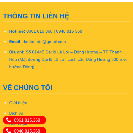
THÔNG TIN LIÊN HỆ
Hotline:
0961 815 368 | 0948 815 368
Email
:
daotao.atc@gmail.com
Địa chỉ:
Số 01A45 Đại lộ Lê Lợi – Đông Hương – TP Thanh
Hóa (Mặt đường Đại lộ Lê Lợi, cách cầu Đông Hương 300m về
hướng Đông)
VỀ CHÚNG TÔI
Giới thiệu
Dịch vụ
0961.815.368
Khóa học
0948.815.368