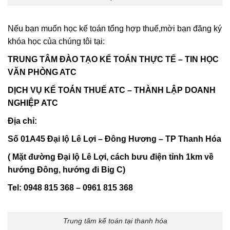
Nếu bạn muốn học kế toán tổng hợp thuế,mời bạn đăng ký
khóa học của chúng tôi tại:
TRUNG TÂM ĐÀO TẠO KẾ TOÁN THỰC TẾ – TIN HỌC
VĂN PHÒNG ATC
DỊCH VỤ KẾ TOÁN THUẾ ATC – THÀNH LẬP DOANH
NGHIỆP ATC
Địa chỉ:
Số 01A45 Đại lộ Lê Lợi – Đông Hương – TP Thanh Hóa
( Mặt đường Đại lộ Lê Lợi, cách bưu điện tỉnh 1km về
hướng Đông, hướng đi Big C)
Tel: 0948 815 368 – 0961 815 368
Trung tâm kế toán tại thanh hóa