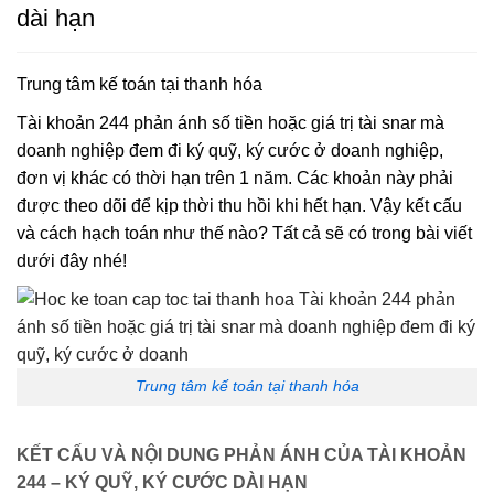
dài hạn
Trung tâm kế toán tại thanh hóa
Tài khoản 244 phản ánh số tiền hoặc giá trị tài snar mà
doanh nghiệp đem đi ký quỹ, ký cước ở doanh nghiệp,
đơn vị khác có thời hạn trên 1 năm. Các khoản này phải
được theo dõi để kịp thời thu hồi khi hết hạn. Vậy kết cấu
và cách hạch toán như thế nào? Tất cả sẽ có trong bài viết
dưới đây nhé!
Trung tâm kế toán tại thanh hóa
KẾT CẤU VÀ NỘI DUNG PHẢN ÁNH CỦA TÀI KHOẢN
244 – KÝ QUỸ, KÝ CƯỚC DÀI HẠN