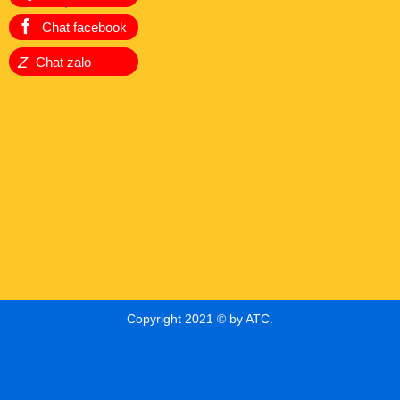
Liên hệ
Chat facebook
Z
Chat zalo
Copyright 2021 © by ATC.