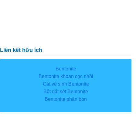
Liên kết hữu ích
Bentonite
Bentonite khoan cọc nhồi
Cát vệ sinh Bentonite
Bột đất sét Bentonite
Bentonite phân bón