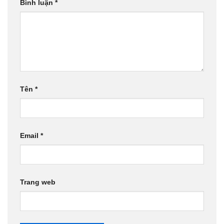
Bình luận
*
Tên
*
Email
*
Trang web