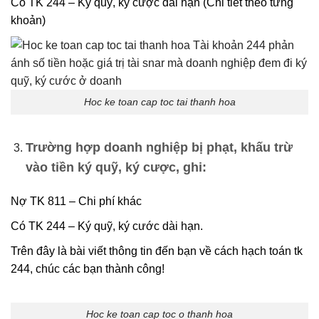
Có TK 244 – Ký quỹ, ký cược dài hạn (Chi tiết theo từng
khoản)
Hoc ke toan cap toc tai thanh hoa
Trường hợp doanh nghiệp bị phạt, khấu trừ
vào tiền ký quỹ, ký cược, ghi:
Nợ TK 811 – Chi phí khác
Có TK 244 – Ký quỹ, ký cước dài hạn.
Trên đây là bài viết thông tin đến bạn về cách hạch toán tk
244, chúc các bạn thành công!
Hoc ke toan cap toc o thanh hoa