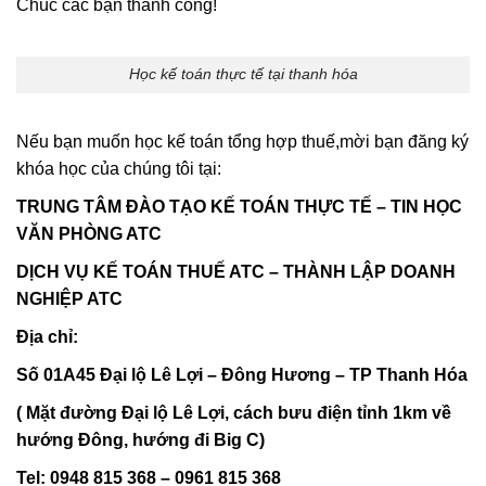
Chúc các bạn thành công!
Học kế toán thực tế tại thanh hóa
Nếu bạn muốn học kế toán tổng hợp thuế,mời bạn đăng ký
khóa học của chúng tôi tại:
TRUNG TÂM ĐÀO TẠO KẾ TOÁN THỰC TẾ – TIN HỌC
VĂN PHÒNG ATC
DỊCH VỤ KẾ TOÁN THUẾ ATC – THÀNH LẬP DOANH
NGHIỆP ATC
Địa chỉ:
Số 01A45 Đại lộ Lê Lợi – Đông Hương – TP Thanh Hóa
( Mặt đường Đại lộ Lê Lợi, cách bưu điện tỉnh 1km về
hướng Đông, hướng đi Big C)
Tel: 0948 815 368 – 0961 815 368