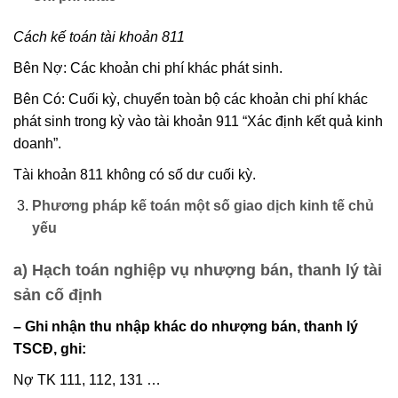
Cách kế toán tài khoản 811
Bên Nợ: Các khoản chi phí khác phát sinh.
Bên Có: Cuối kỳ, chuyển toàn bộ các khoản chi phí khác
phát sinh trong kỳ vào tài khoản 911 “Xác định kết quả kinh
doanh”.
Tài khoản 811 không có số dư cuối kỳ.
Phương pháp kế toán một số giao dịch kinh tế chủ
yếu
a) Hạch toán nghiệp vụ nhượng bán, thanh lý tài
sản cố định
– Ghi nhận thu nhập khác do nhượng bán, thanh lý
TSCĐ, ghi:
Nợ TK 111, 112, 131 …