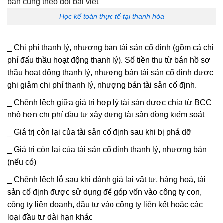
Học kế toán thực tế tại thanh hóa
_ Chi phí thanh lý, nhượng bán tài sản cố định (gồm cả chi
phí đấu thầu hoạt động thanh lý). Số tiền thu từ bán hồ sơ
thầu hoạt động thanh lý, nhượng bán tài sản cố định được
ghi giảm chi phí thanh lý, nhượng bán tài sản cố định.
_ Chênh lệch giữa giá trị hợp lý tài sản được chia từ BCC
nhỏ hơn chi phí đầu tư xây dựng tài sản đồng kiểm soát
_ Giá trị còn lại của tài sản cố định sau khi bị phá dỡ
_ Giá trị còn lại của tài sản cố định thanh lý, nhượng bán
(nếu có)
_ Chênh lệch lỗ sau khi đánh giá lại vật tư, hàng hoá, tài
sản cố định được sử dụng để góp vốn vào công ty con,
công ty liên doanh, đầu tư vào công ty liên kết hoặc các
loại đầu tư dài hạn khác