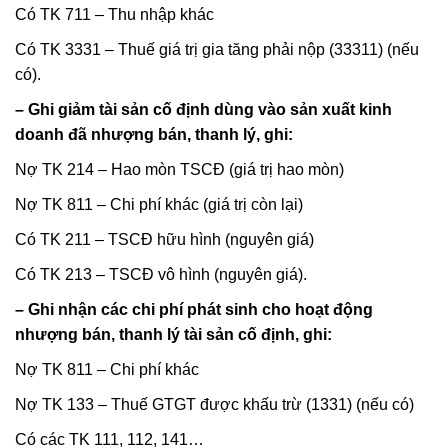
Có TK 711 – Thu nhập khác
Có TK 3331 – Thuế giá trị gia tăng phải nộp (33311) (nếu
có).
– Ghi giảm tài sản cố định dùng vào sản xuất kinh
doanh đã nhượng bán, thanh lý, ghi:
Nợ TK 214 – Hao mòn TSCĐ (giá trị hao mòn)
Nợ TK 811 – Chi phí khác (giá trị còn lại)
Có TK 211 – TSCĐ hữu hình (nguyên giá)
Có TK 213 – TSCĐ vô hình (nguyên giá).
– Ghi nhận các chi phí phát sinh cho hoạt động
nhượng bán, thanh lý tài sản cố định, ghi:
Nợ TK 811 – Chi phí khác
Nợ TK 133 – Thuế GTGT được khấu trừ (1331) (nếu có)
Có các TK 111, 112, 141…