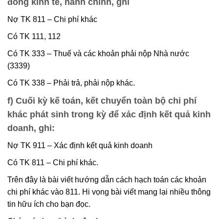
đồng kinh tế, hành chính, ghi
Nợ TK 811 – Chi phí khác
Có TK 111, 112
Có TK 333 – Thuế và các khoản phải nộp Nhà nước
(3339)
Có TK 338 – Phải trả, phải nộp khác.
f) Cuối kỳ kế toán, kết chuyển toàn bộ chi phí
khác phát sinh trong kỳ để xác định kết quả kinh
doanh, ghi:
Nợ TK 911 – Xác định kết quả kinh doanh
Có TK 811 – Chi phí khác.
Trên đây là bài viết hướng dẫn cách hạch toán các khoản
chi phí khác vào 811. Hi vọng bài viết mang lại nhiều thông
tin hữu ích cho bạn đọc.