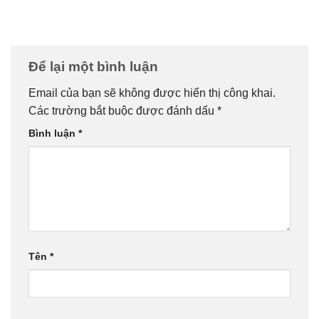
Để lại một bình luận
Email của bạn sẽ không được hiển thị công khai.
Các trường bắt buộc được đánh dấu
*
Bình luận
*
Tên
*