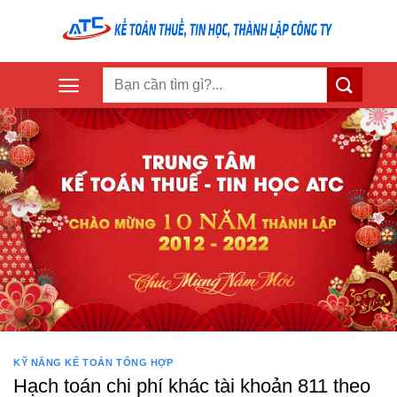
Skip
to
content
KỸ NĂNG KẾ TOÁN TỔNG HỢP
Hạch toán chi phí khác tài khoản 811 theo