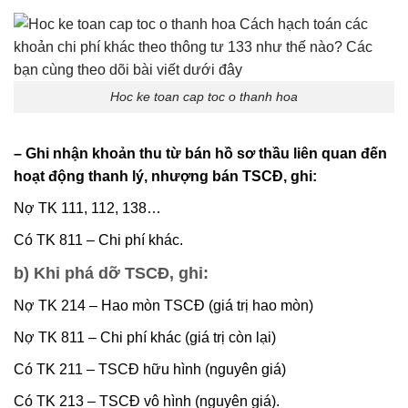
Hoc ke toan cap toc o thanh hoa
– Ghi nhận khoản thu từ bán hồ sơ thầu liên quan đến
hoạt động thanh lý, nhượng bán TSCĐ, ghi:
Nợ TK 111, 112, 138…
Có TK 811 – Chi phí khác.
b) Khi phá dỡ TSCĐ, ghi:
Nợ TK 214 – Hao mòn TSCĐ (giá trị hao mòn)
Nợ TK 811 – Chi phí khác (giá trị còn lại)
Có TK 211 – TSCĐ hữu hình (nguyên giá)
Có TK 213 – TSCĐ vô hình (nguyên giá).