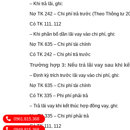
– Khi trả lãi, ghi:
Nợ TK 242 – Chi phí trả trước (Theo Thông t
Có TK 111, 112
– Khi phân bổ dần lãi vay vào chi phí, ghi:
Nợ TK 635 – Chi phí tài chính
Có TK 242 – Chi phí trả trước
Trường hợp 3
: Nếu trả lãi vay sau khi
– Định kỳ trích trước lãi vay vào chi phí, ghi:
Nợ TK 635 – Chi phí tài chính
Có TK 335 – Phi phí phải trả
– Trả lãi vay khi kết thúc hợp đồng vay, ghi:
Nợ TK 335 – Chi phí phải trả
0961.815.368
Có TK 111, 112
0948.815.368