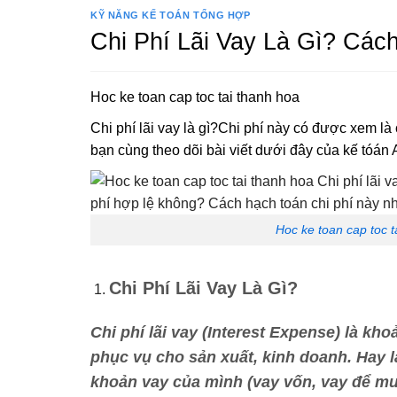
KỸ NĂNG KẾ TOÁN TỔNG HỢP
Chi Phí Lãi Vay Là Gì? Các
Hoc ke toan cap toc tai thanh hoa
Chi phí lãi vay là gì?Chi phí này có được xem l
bạn cùng theo dõi bài viết dưới đây của kế tóán
Hoc ke toan cap toc t
Chi Phí Lãi Vay Là Gì?
Chi phí lãi vay
(Interest Expense) là kho
phục vụ cho sản xuất, kinh doanh. Hay l
khoản vay của mình (vay vốn, vay để mua