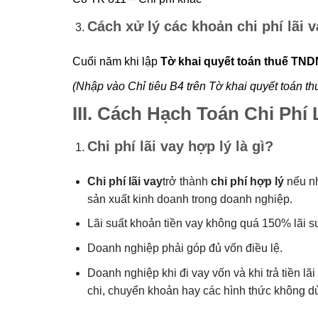
Cách xử lý các khoản chi phí lãi 
Cuối năm khi lập
Tờ khai quyết toán thuế TN
(Nhập vào Chỉ tiêu B4 trên Tờ khai quyết toán 
III. Cách Hạch Toán Chi Phí
Chi phí lãi vay hợp lý là gì?
Chi phí lãi vay
trở thành
chi phí hợp lý
nếu nh
sản xuất kinh doanh trong doanh nghiệp.
Lãi suất khoản tiền vay không quá 150% lãi s
Doanh nghiệp phải góp đủ vốn điều lệ.
Doanh nghiệp khi đi vay vốn và khi trả tiền lã
chi, chuyển khoản hay các hình thức không dù