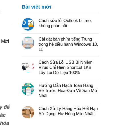
Bài viết mới
?
Cách sửa lỗi Outlook bị treo,
không phản hồi
Cài đặt bàn phím tiếng Trung
? Mời
trong hệ điều hành Windows 10,
11
Cách Sửa Lỗi USB Bị Nhiễm
Virus Chỉ Hiện Shortcut 1KB
Lấy Lại Dữ Liệu 100%
Hướng Dẫn Hạch Toán Hàng
Về Trước Hóa Đơn Về Sau Mới
Nhất
y để
Cách Xử Lý Hàng Hóa Hết Hạn
Sử Dụng, Hư Hỏng Mới Nhất:
các
 hóa