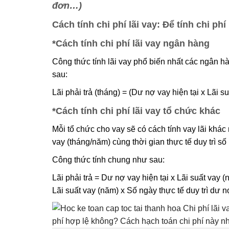
đơn…)
Cách tính chi phí lãi vay
: Để tính chi phí
*Cách tính chi phí lãi vay ngân hàng
Công thức tính lãi vay phổ biến nhất các ngân h
sau:
Lãi phải trả (tháng) = (Dư nợ vay hiện tại x Lãi s
*Cách tính chi phí lãi vay tổ chức khác
Mỗi tổ chức cho vay sẽ có cách tính vay lãi khác
vay (tháng/năm) cùng thời gian thực tế duy trì số
Công thức tính chung như sau:
Lãi phải trả = Dư nợ vay hiện tại x Lãi suất vay (
Lãi suất vay (năm) x Số ngày thực tế duy trì dư nợ