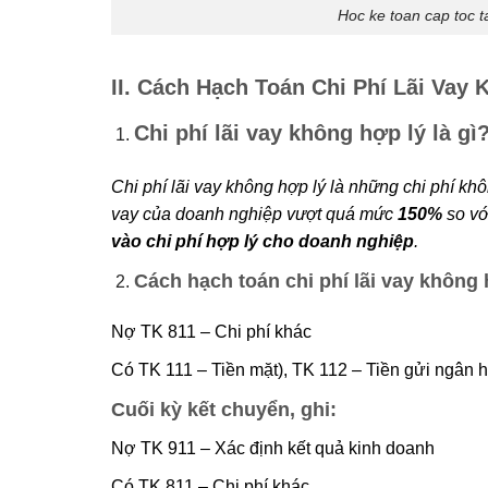
Hoc ke toan cap toc t
II. Cách Hạch Toán Chi Phí Lãi Vay
Chi phí lãi vay không hợp lý là gì
Chi phí lãi vay không hợp lý là những chi phí kh
vay của doanh nghiệp vượt quá mức
150%
so vớ
vào chi phí hợp lý cho doanh nghiệp
.
Cách hạch toán chi phí lãi vay không 
Nợ TK 811 – Chi phí khác
Có TK 111 – Tiền mặt), TK 112 – Tiền gửi ngân 
Cuối kỳ kết chuyển, ghi:
Nợ TK 911 – Xác định kết quả kinh doanh
Có TK 811 – Chi phí khác