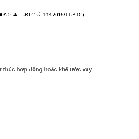
ư 200/2014/TT-BTC và 133/2016/TT-BTC)
 kết thúc hợp đồng hoặc khế ước vay