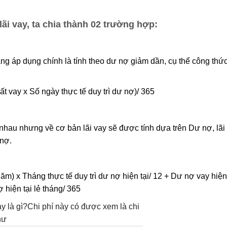
 lãi vay, ta chia thành 02 trường hợp:
àng áp dụng chính là tính theo dư nợ giảm dần, cụ thể công thứ
uất vay x Số ngày thực tế duy trì dư nợ)/ 365
 nhau nhưng về cơ bản lãi vay sẽ được tính dựa trên Dư nợ, lãi
 nợ.
năm) x Tháng thực tế duy trì dư nợ hiện tại/ 12 + Dư nợ vay hiện 
 hiện tại lẻ tháng/ 365