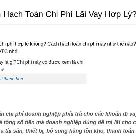
h Hạch Toán Chi Phí Lãi Vay Hợp Lý
à chi phí hợp lệ không? Cách hạch toán chi phí này như thế nào
 ATC nhé!
ai thanh hoa
ản chi phí doanh nghiệp phải trả cho các khoản đi va
à tổng số tiền mà doanh nghiệp dùng để trả lãi cho 
 tài sản, thiết bị, bổ sung hàng tồn kho, thanh toán