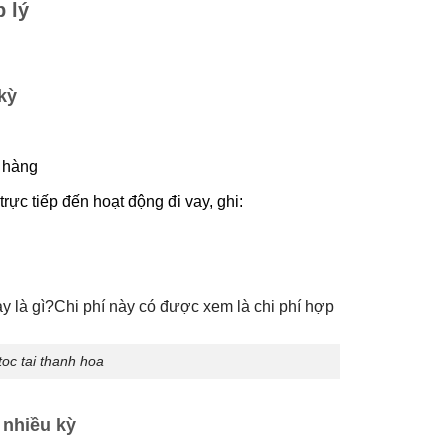
p lý
kỳ
 hàng
trực tiếp đến hoạt động đi vay, ghi:
toc tai thanh hoa
 nhiều kỳ