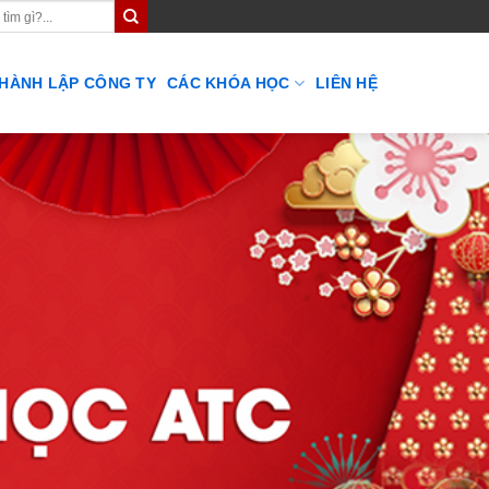
THÀNH LẬP CÔNG TY
CÁC KHÓA HỌC
LIÊN HỆ