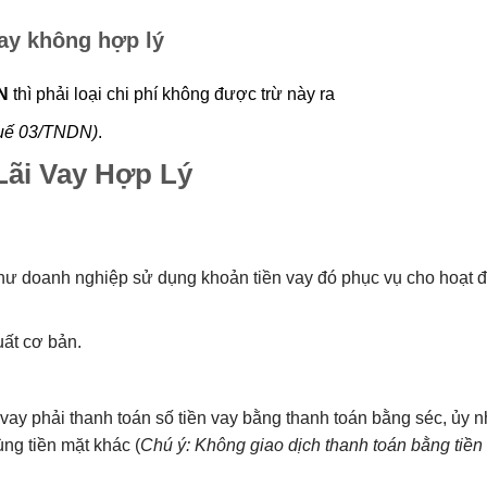
vay không hợp lý
DN
thì phải loại chi phí không được trừ này ra
thuế 03/TNDN)
.
 Lãi Vay Hợp Lý
ư doanh nghiệp sử dụng khoản tiền vay đó phục vụ cho hoạt 
uất cơ bản.
i vay phải thanh toán số tiền vay bằng thanh toán bằng séc, ủy 
ng tiền mặt khác (
Chú ý: Không giao dịch thanh toán bằng tiền