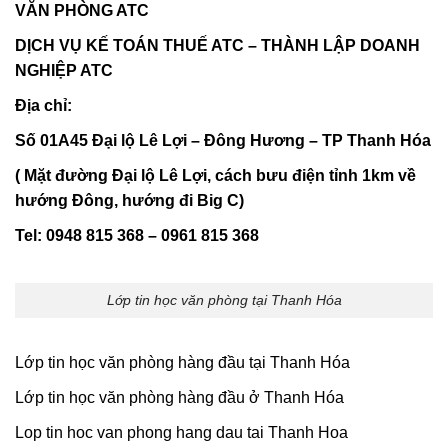
VĂN PHÒNG ATC
DỊCH VỤ KẾ TOÁN THUẾ ATC – THÀNH LẬP DOANH
NGHIỆP ATC
Địa chỉ:
Số 01A45 Đại lộ Lê Lợi – Đông Hương – TP Thanh Hóa
( Mặt đường Đại lộ Lê Lợi, cách bưu điện tỉnh 1km về
hướng Đông, hướng đi Big C)
Tel: 0948 815 368 – 0961 815 368
Lớp tin học văn phòng tại Thanh Hóa
Lớp tin học văn phòng hàng đầu tại Thanh Hóa
Lớp tin học văn phòng hàng đầu ở Thanh Hóa
Lop tin hoc van phong hang dau tai Thanh Hoa