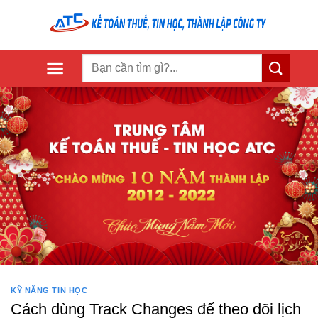
Skip
to
content
KỸ NĂNG TIN HỌC
Cách dùng Track Changes để theo dõi lịch