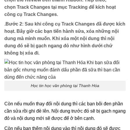
chọn Track Changes tại mục Tracking để kích hoạt
công cụ Track Changes.
.Bước 2: Sau khi công cụ Track Changes đã được kích
hoạt. Bây giờ các bạn tiến hành sửa, xóa những nội
dung mà mình muốn. Khi xóa một nội dung thì nội
dung đó sẽ bị gạch ngang đỏ như hình dưới chứ
không bị xóa đi.
Học tin học văn phòng tại Thanh Hóa
Còn nếu muốn thay đổi nội dung thì các bạn bôi đen phần
cần sửa rồi ghi đè lên. Nội dung trước đó sẽ bị gạch ngang
đỏ và nội dung mới sẽ được để ở bên cạnh.
Còn nếu bạn thêm nội dung vào thì nội dung đó sẽ được