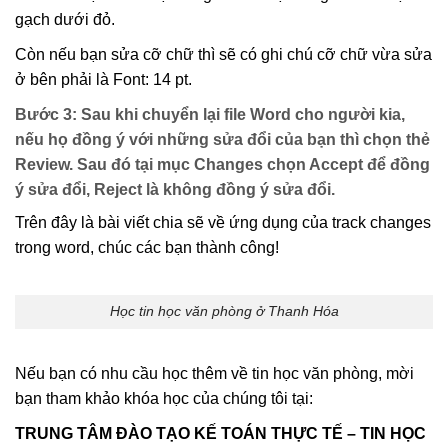
gạch dưới đỏ.
Còn nếu bạn sửa cỡ chữ thì sẽ có ghi chú cỡ chữ vừa sửa
ở bên phải là Font: 14 pt.
Bước 3: Sau khi chuyển lại file Word cho người kia,
nếu họ đồng ý với những sửa đổi của bạn thì chọn thẻ
Review. Sau đó tại mục Changes chọn Accept để đồng
ý sửa đổi, Reject là không đồng ý sửa đổi.
Trên đây là bài viết chia sẽ về ứng dụng của track changes
trong word, chúc các bạn thành công!
Học tin học văn phòng ở Thanh Hóa
Nếu bạn có nhu cầu học thêm về tin học văn phòng, mời
bạn tham khảo khóa học của chúng tôi tại:
TRUNG TÂM ĐÀO TẠO KẾ TOÁN THỰC TẾ – TIN HỌC