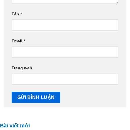
Tên
*
Email
*
Trang web
Bài viết mới