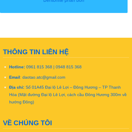
THÔNG TIN LIÊN HỆ
Hotline:
0961 815 368 | 0948 815 368
Email
:
daotao.atc@gmail.com
Địa chỉ:
Số 01A45 Đại lộ Lê Lợi – Đông Hương – TP Thanh
Hóa (Mặt đường Đại lộ Lê Lợi, cách cầu Đông Hương 300m về
hướng Đông)
VỀ CHÚNG TÔI