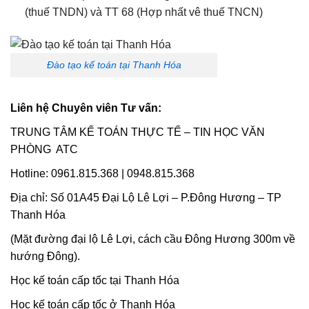
(thuế TNDN) và TT 68 (Hợp nhất vê thuế TNCN)
Đào tạo kế toán tại Thanh Hóa
Liên hệ Chuyên viên Tư vấn:
TRUNG TÂM KẾ TOÁN THỰC TẾ – TIN HỌC VĂN
PHÒNG ATC
Hotline: 0961.815.368 | 0948.815.368
Địa chỉ: Số 01A45 Đại Lộ Lê Lợi – P.Đông Hương – TP
Thanh Hóa
(Mặt đường đại lộ Lê Lợi, cách cầu Đông Hương 300m về
hướng Đông).
Học kế toán cấp tốc tại Thanh Hóa
Học kế toán cấp tốc ở Thanh Hóa