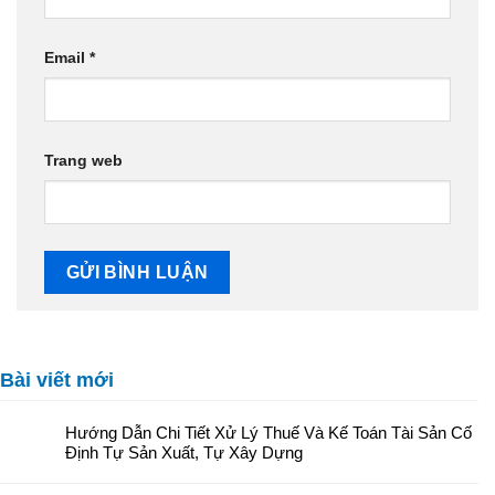
Email
*
Trang web
Bài viết mới
Hướng Dẫn Chi Tiết Xử Lý Thuế Và Kế Toán Tài Sản Cố
Định Tự Sản Xuất, Tự Xây Dựng