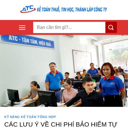
Skip
to
content
KỸ NĂNG KẾ TOÁN TỔNG HỢP
CÁC LƯU Ý VỀ CHI PHÍ BẢO HIỂM TỰ