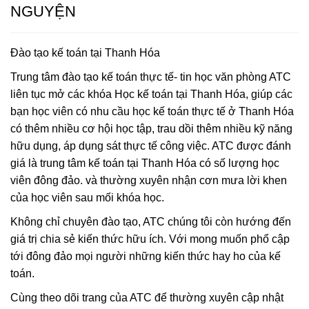
NGUYỆN
Đào tạo kế toán tại Thanh Hóa
Trung tâm đào tạo kế toán thực tế- tin học văn phòng ATC
liên tục mở các khóa Học kế toán tại Thanh Hóa, giúp các
bạn học viên có nhu cầu học kế toán thực tế ở Thanh Hóa
có thêm nhiều cơ hội học tập, trau dồi thêm nhiều kỹ năng
hữu dụng, áp dụng sát thực tế công việc. ATC được đánh
giá là trung tâm kế toán tại Thanh Hóa có số lượng học
viên đông đảo. và thường xuyên nhận cơn mưa lời khen
của học viên sau mối khóa học.
Không chỉ chuyên đào tạo, ATC chúng tôi còn hướng đến
giá trị chia sẻ kiến thức hữu ích. Với mong muốn phổ cập
tới đông đảo mọi người những kiến thức hay ho của kế
toán.
Cùng theo dõi trang của ATC để thường xuyên cập nhật