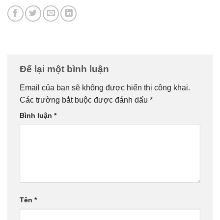
Để lại một bình luận
Email của bạn sẽ không được hiển thị công khai.
Các trường bắt buộc được đánh dấu
*
Bình luận
*
Tên
*