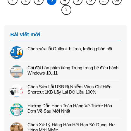
Bài viết mới
Cách sửa lỗi Outlook bị treo, không phản hồi
Cài đặt bàn phím tiếng Trung trong hệ điều hành
Windows 10, 11
Cách Sửa Lỗi USB Bị Nhiễm Virus Chỉ Hiện
Shortcut 1KB Lấy Lại Dữ Liệu 100%
Hướng Dẫn Hạch Toán Hàng Về Trước Hóa
Đơn Về Sau Mới Nhất
Cách Xử Lý Hàng Hóa Hết Hạn Sử Dụng, Hư
Hỏng Mới Nhất: