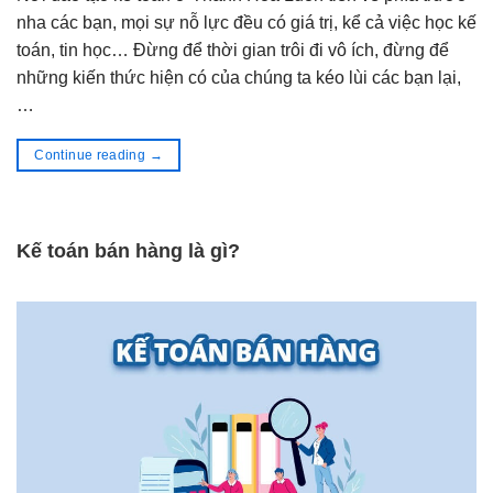
nha các bạn, mọi sự nỗ lực đều có giá trị, kể cả việc học kế
toán, tin học… Đừng để thời gian trôi đi vô ích, đừng để
những kiến thức hiện có của chúng ta kéo lùi các bạn lại,
…
Continue reading
→
Kế toán bán hàng là gì?