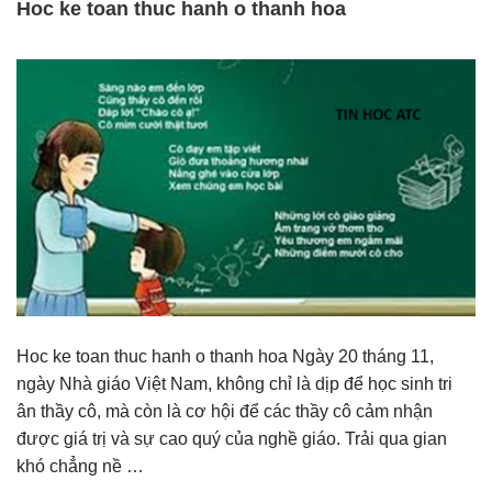
Hoc ke toan thuc hanh o thanh hoa
Hoc ke toan thuc hanh o thanh hoa Ngày 20 tháng 11,
ngày Nhà giáo Việt Nam, không chỉ là dịp để học sinh tri
ân thầy cô, mà còn là cơ hội để các thầy cô cảm nhận
được giá trị và sự cao quý của nghề giáo. Trải qua gian
khó chẳng nề …