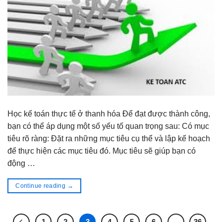
Học kế toán thực tế ở thanh hóa Để đạt được thành công,
bạn có thể áp dụng một số yếu tố quan trọng sau: Có mục
tiêu rõ ràng: Đặt ra những mục tiêu cụ thể và lập kế hoạch
để thực hiện các mục tiêu đó. Mục tiêu sẽ giúp bạn có
động …
Continue reading
→
1
2
3
4
5
6
…
36