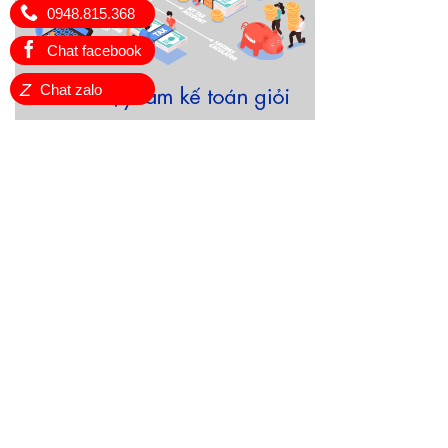
0948.815.368
Chat facebook
Z
Chat zalo