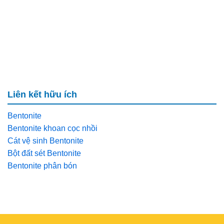
Liên kết hữu ích
Bentonite
Bentonite khoan cọc nhồi
Cát vệ sinh Bentonite
Bột đất sét Bentonite
Bentonite phân bón