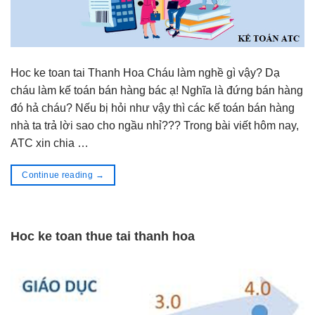
Hoc ke toan tai Thanh Hoa Cháu làm nghề gì vậy? Dạ
cháu làm kế toán bán hàng bác ạ! Nghĩa là đứng bán hàng
đó hả cháu? Nếu bị hỏi như vậy thì các kế toán bán hàng
nhà ta trả lời sao cho ngầu nhỉ??? Trong bài viết hôm nay,
ATC xin chia …
Continue reading
→
Hoc ke toan thue tai thanh hoa