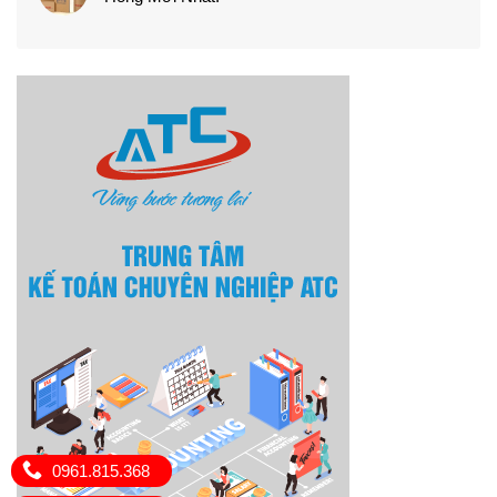
0961.815.368