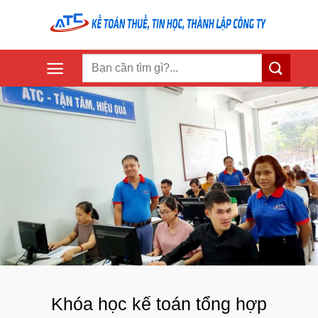
Skip
to
content
Khóa học kế toán tổng hợp