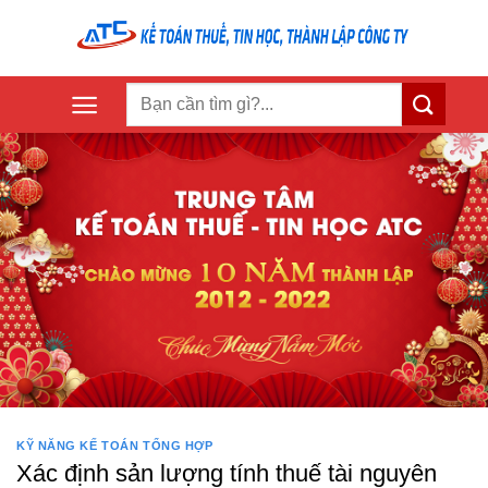
Skip
to
content
KỸ NĂNG KẾ TOÁN TỔNG HỢP
Xác định sản lượng tính thuế tài nguyên