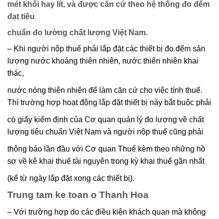
mét khối hay lít, và được căn cứ theo hệ thống đo đếm
đạt tiêu
chuẩn đo lường chất lượng Việt Nam.
– Khi người nộp thuế phải lắp đặt các thiết bị đo đếm sản
lượng nước khoáng thiên nhiên, nước thiên nhiên khai
thác,
nước nóng thiên nhiên để làm căn cứ cho việc tính thuế.
Thì trường hợp hoạt động lắp đặt thiết bị này bắt buộc phải
có giấy kiểm định của Cơ quan quản lý đo lượng về chất
lượng tiêu chuẩn Việt Nam và người nộp thuế cũng phải
thông báo lần đầu với Cơ quan Thuế kèm theo những hồ
sơ về kê khai thuế tài nguyên trong kỳ khai thuế gần nhất
(kể từ ngày lắp đặt xong các thiết bị).
Trung tam ke toan o Thanh Hoa
– Với trường hợp do các điều kiện khách quan mà không