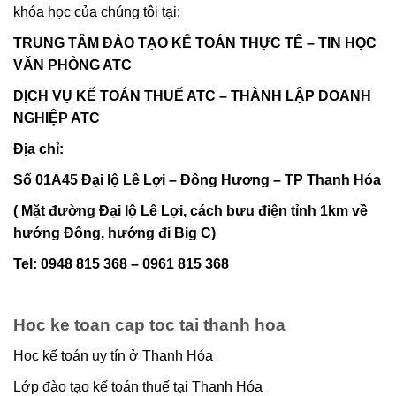
khóa học của chúng tôi tại:
TRUNG TÂM ĐÀO TẠO KẾ TOÁN THỰC TẾ – TIN HỌC
VĂN PHÒNG ATC
DỊCH VỤ KẾ TOÁN THUẾ ATC – THÀNH LẬP DOANH
NGHIỆP ATC
Địa chỉ:
Số 01A45 Đại lộ Lê Lợi – Đông Hương – TP Thanh Hóa
( Mặt đường Đại lộ Lê Lợi, cách bưu điện tỉnh 1km về
hướng Đông, hướng đi Big C)
Tel: 0948 815 368 – 0961 815 368
Hoc ke toan cap toc tai thanh hoa
Học kế toán uy tín ở Thanh Hóa
Lớp đào tạo kế toán thuế tại Thanh Hóa