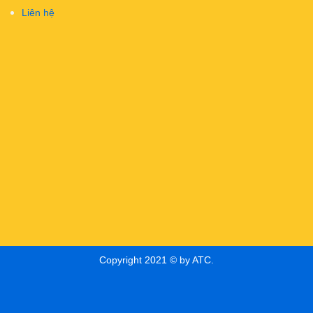
Liên hệ
Copyright 2021 © by ATC.