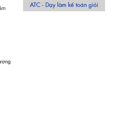
tâm
Hương