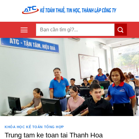
Skip
to
content
KHÓA HỌC KẾ TOÁN TỔNG HỢP
Trung tam ke toan tai Thanh Hoa