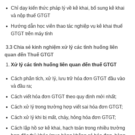
Chỉ dạy kiến thức pháp lý về kê khai, bổ sung kê khai
và nộp thuế GTGT
Hướng dẫn học viên thao tác nghiệp vụ kê khai thuế
GTGT trên máy tính
3.3 Chia sẻ kinh nghiệm xử lý các tình huống liên
quan đến Thuế GTGT
Xử lý các tình huống liên quan đến thuế GTGT
Cách phân tích, xử lý, lưu trữ hóa đơn GTGT đầu vào
và đầu ra;
Cách viết hóa đơn GTGT theo quy định mới nhất;
Cách xử lý trong trường hợp viết sai hóa đơn GTGT;
Cách xử lý khi bị mất, cháy, hỏng hóa đơn GTGT;
Cách lập hồ sơ kê khai, hạch toán trong nhiều trường