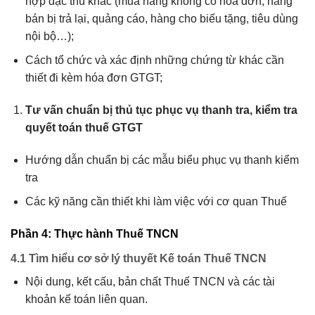
hợp đặc thù khác (mua hàng không có hóa đơn, hàng
bán bị trả lại, quảng cáo, hàng cho biếu tặng, tiêu dùng
nội bộ…);
Cách tổ chức và xác định những chứng từ khác cần
thiết đi kèm hóa đơn GTGT;
Tư vấn chuẩn bị thủ tục phục vụ thanh tra, kiểm tra
quyết toán thuế GTGT
Hướng dẫn chuẩn bị các mẫu biểu phục vụ thanh kiểm
tra
Các kỹ năng cần thiết khi làm việc với cơ quan Thuế
Phần 4: Thực hành Thuế TNCN
4.1 Tìm hiểu cơ sở lý thuyết Kế toán Thuế TNCN
Nội dung, kết cấu, bản chất Thuế TNCN và các tài
khoản kế toán liên quan.