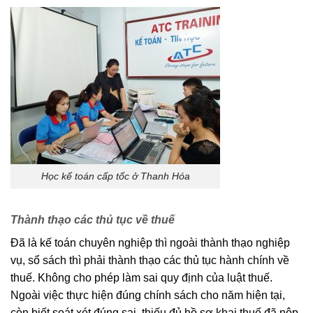
Học kế toán cấp tốc ở Thanh Hóa
Thành thạo các thủ tục về thuế
Đã là kế toán chuyên nghiệp thì ngoài thành thạo nghiệp
vụ, sổ sách thì phải thành thạo các thủ tục hành chính về
thuế. Không cho phép làm sai quy định của luật thuế.
Ngoài việc thực hiện đúng chính sách cho năm hiện tại,
còn biết soát xét đúng sai, thiếu đủ hồ sơ khai thuế đã nộp,