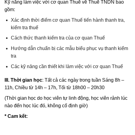
Kỹ năng làm việc với cơ quan Thuế về Thuế TNDN bao
gồm:
Xác định thời điểm cơ quan Thuế tiến hành thanh tra,
kiểm tra thuế
Cách thức thanh kiểm tra của cơ quan Thuế
Hướng dẫn chuẩn bị các mẫu biểu phục vụ thanh kiểm
tra
Các kỹ năng cần thiết khi làm việc với cơ quan Thuế
III. Thời gian học
: Tất cả các ngày trong tuần Sáng 8h –
11h, Chiều từ 14h – 17h, Tối từ 18h00 – 20h30
(Thời gian học do học viên tự linh động, học viên rảnh lúc
nào đến học lúc đó, không cố định giờ)
* Cam kết: