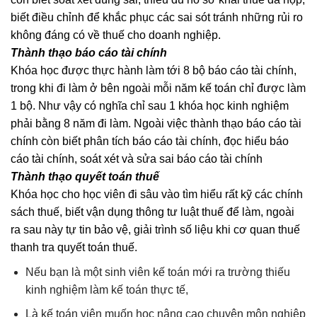
biết điều chỉnh để khắc phục các sai sót tránh những rủi ro
không đáng có về thuế cho doanh nghiệp.
Thành thạo báo cáo tài chính
Khóa học được thực hành làm tới 8 bộ báo cáo tài chính,
trong khi đi làm ở bên ngoài mỗi năm kế toán chỉ được làm
1 bộ. Như vậy có nghĩa chỉ sau 1 khóa học kinh nghiệm
phải bằng 8 năm đi làm. Ngoài việc thành thạo báo cáo tài
chính còn biết phân tích báo cáo tài chính, đọc hiểu báo
cáo tài chính, soát xét và sửa sai báo cáo tài chính
Thành thạo quyết toán thuế
Khóa học cho học viên đi sâu vào tìm hiểu rất kỹ các chính
sách thuế, biết vận dụng thông tư luật thuế để làm, ngoài
ra sau này tự tin bảo vệ, giải trình số liệu khi cơ quan thuế
thanh tra quyết toán thuế.
Nếu bạn là một sinh viên kế toán mới ra trường thiếu
kinh nghiệm làm kế toán thực tế,
Là kế toán viên muốn học nâng cao chuyên môn nghiệp