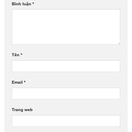
Bình luận
*
Tên
*
Email
*
Trang web