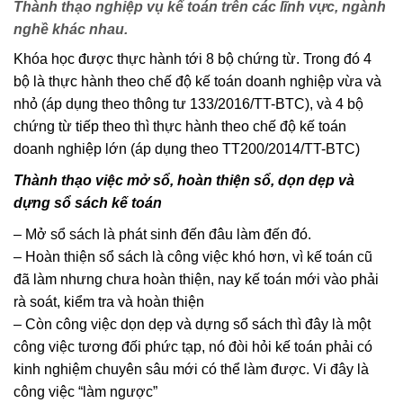
Thành thạo nghiệp vụ kế toán trên các lĩnh vực, ngành
nghề khác nhau.
Khóa học được thực hành tới 8 bộ chứng từ. Trong đó 4
bộ là thực hành theo chế độ kế toán doanh nghiệp vừa và
nhỏ (áp dụng theo thông tư 133/2016/TT-BTC), và 4 bộ
chứng từ tiếp theo thì thực hành theo chế độ kế toán
doanh nghiệp lớn (áp dụng theo TT200/2014/TT-BTC)
Thành thạo việc mở sổ, hoàn thiện sổ, dọn dẹp và
dựng sổ sách kế toán
– Mở sổ sách là phát sinh đến đâu làm đến đó.
– Hoàn thiện sổ sách là công việc khó hơn, vì kế toán cũ
đã làm nhưng chưa hoàn thiện, nay kế toán mới vào phải
rà soát, kiểm tra và hoàn thiện
– Còn công việc dọn dẹp và dựng sổ sách thì đây là một
công việc tương đối phức tạp, nó đòi hỏi kế toán phải có
kinh nghiệm chuyên sâu mới có thể làm được. Vi đây là
công việc “làm ngược”