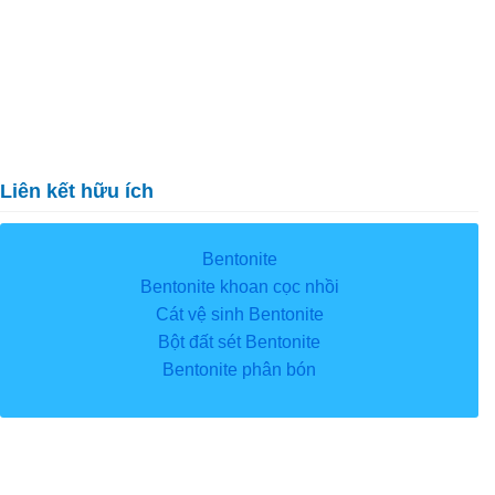
Liên kết hữu ích
Bentonite
Bentonite khoan cọc nhồi
Cát vệ sinh Bentonite
Bột đất sét Bentonite
Bentonite phân bón