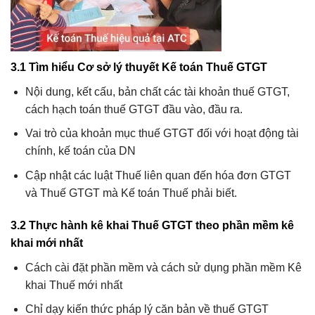
3.1 Tìm hiểu Cơ sở lý thuyết Kế toán Thuế GTGT
Nội dung, kết cấu, bản chất các tài khoản thuế GTGT,
cách hạch toán thuế GTGT đầu vào, đầu ra.
Vai trò của khoản mục thuế GTGT đối với hoạt động tài
chính, kế toán của DN
Cập nhật các luật Thuế liên quan đến hóa đơn GTGT
và Thuế GTGT mà Kế toán Thuế phải biết.
3.2 Thực hành kê khai Thuế GTGT theo phần mềm kê
khai mới nhất
Cách cài đặt phần mềm và cách sử dụng phần mềm Kê
khai Thuế mới nhất
Chỉ dạy kiến thức pháp lý căn bản về thuế GTGT