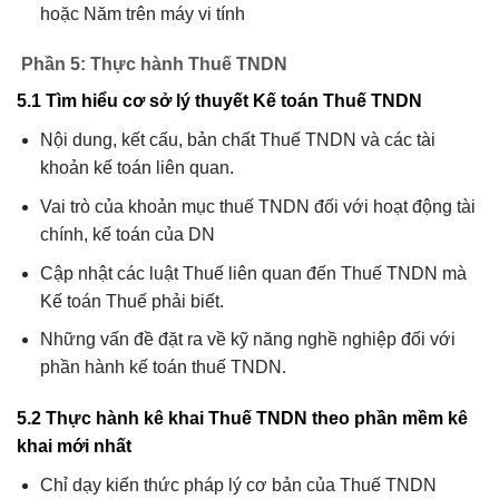
hoặc Năm trên máy vi tính
Phần 5: Thực hành Thuế TNDN
5.1 Tìm hiểu cơ sở lý thuyết Kế toán Thuế TNDN
Nội dung, kết cấu, bản chất Thuế TNDN và các tài
khoản kế toán liên quan.
Vai trò của khoản mục thuế TNDN đối với hoạt động tài
chính, kế toán của DN
Cập nhật các luật Thuế liên quan đến Thuế TNDN mà
Kế toán Thuế phải biết.
Những vấn đề đặt ra về kỹ năng nghề nghiệp đối với
phần hành kế toán thuế TNDN.
5.2 Thực hành kê khai Thuế TNDN theo phần mềm kê
khai mới nhất
Chỉ dạy kiến thức pháp lý cơ bản của Thuế TNDN