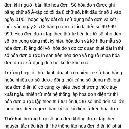
đơn khi người bán lập hóa đơn. Số hóa đơn được ghi
bằng chữ số Ả-rập có tối đa 8 chữ số, bắt đầu từ số 1 vào
ngày 01/01 hoặc ngày bắt đầu sử dụng hóa đơn và kết
thúc vào ngày 31/12 hàng năm có tối đa đến số 99 999
999. Hóa đơn được lập theo thứ tự liên tục từ số nhỏ đến
số lớn trong cùng một ký hiệu hóa đơn và ký hiệu mẫu số
hóa đơn. Riêng đối với hóa đơn do cơ quan thuế đặt in thì
số hóa đơn được in sẵn trên hóa đơn và người mua hóa
đơn được sử dụng đến hết kể từ khi mua.
Trường hợp tổ chức kinh doanh có nhiều cơ sở bán hàng
hoặc nhiều cơ sở được đồng thời cùng sử dụng một loại
hóa đơn điện tử có cùng ký hiệu theo phương thức truy
xuất ngẫu nhiên từ một hệ thống lập hóa đơn điện tử thì
hóa đơn được lập theo thứ tự liên tục từ số nhỏ đến số lớn
theo thời điểm người bán ký số, ký điện tử trên hóa đơn.
Thứ hai,
trường hợp số hóa đơn không được lập theo
nguyên tắc nêu trên thì hệ thống lập hóa đơn điện tử phải