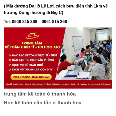
( Mặt đường Đại lộ Lê Lợi, cách bưu điện tỉnh 1km về
hướng Đông, hướng đi Big C)
Tel: 0948 815 368 – 0961 815 368
trung tâm kế toán ở thanh hóa
Học kế toán cấp tốc ở thanh hóa