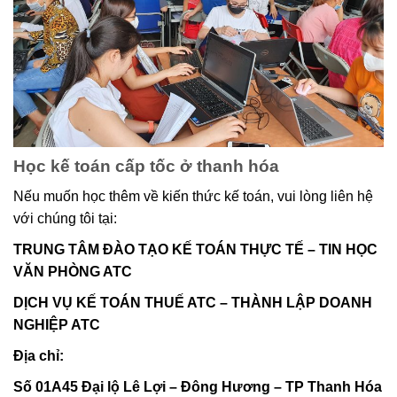
Học kế toán cấp tốc ở thanh hóa
Nếu muốn học thêm về kiến thức kế toán, vui lòng liên hệ
với chúng tôi tại:
TRUNG TÂM ĐÀO TẠO KẾ TOÁN THỰC TẾ – TIN HỌC
VĂN PHÒNG ATC
DỊCH VỤ KẾ TOÁN THUẾ ATC – THÀNH LẬP DOANH
NGHIỆP ATC
Địa chỉ:
Số 01A45 Đại lộ Lê Lợi – Đông Hương – TP Thanh Hóa