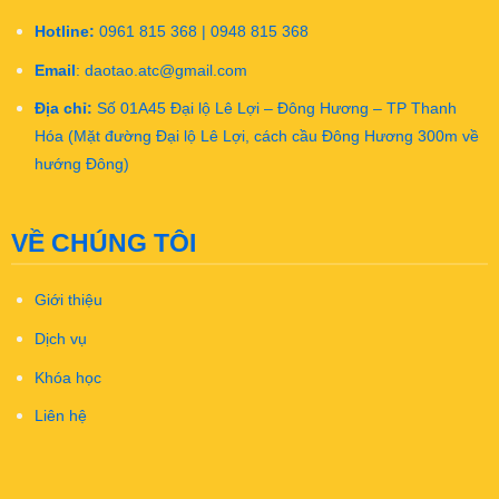
Hotline:
0961 815 368 | 0948 815 368
Email
:
daotao.atc@gmail.com
Địa chỉ:
Số 01A45 Đại lộ Lê Lợi – Đông Hương – TP Thanh
Hóa (Mặt đường Đại lộ Lê Lợi, cách cầu Đông Hương 300m về
hướng Đông)
VỀ CHÚNG TÔI
Giới thiệu
Dịch vụ
Khóa học
Liên hệ