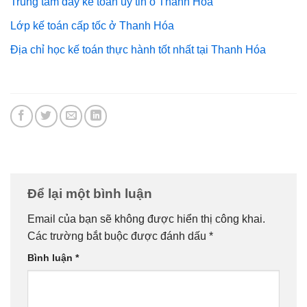
Trung tam day ke toan uy tin o Thanh Hoa
Lớp kế toán cấp tốc ở Thanh Hóa
Địa chỉ học kế toán thực hành tốt nhất tại Thanh Hóa
Để lại một bình luận
Email của bạn sẽ không được hiển thị công khai.
Các trường bắt buộc được đánh dấu
*
Bình luận
*