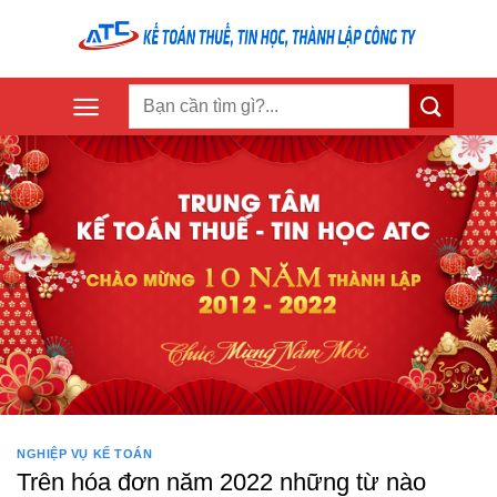
Skip
to
content
NGHIỆP VỤ KẾ TOÁN
Trên hóa đơn năm 2022 những từ nào