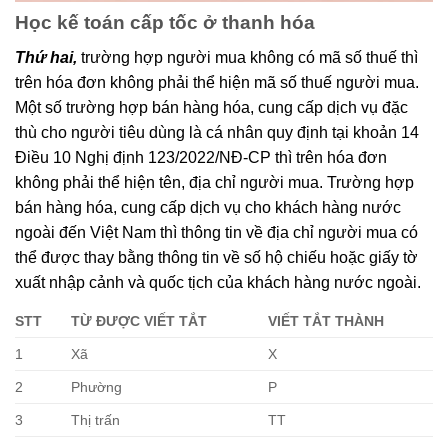
Học kế toán cấp tốc ở thanh hóa
Thứ hai,
trường hợp người mua không có mã số thuế thì
trên hóa đơn không phải thể hiện mã số thuế người mua.
Một số trường hợp bán hàng hóa, cung cấp dịch vụ đặc
thù cho người tiêu dùng là cá nhân quy định tại khoản 14
Điều 10 Nghị định 123/2022/NĐ-CP thì trên hóa đơn
không phải thể hiện tên, địa chỉ người mua. Trường hợp
bán hàng hóa, cung cấp dịch vụ cho khách hàng nước
ngoài đến Việt Nam thì thông tin về địa chỉ người mua có
thể được thay bằng thông tin về số hộ chiếu hoặc giấy tờ
xuất nhập cảnh và quốc tịch của khách hàng nước ngoài.
STT
TỪ ĐƯỢC VIẾT TẮT
VIẾT TẮT THÀNH
1
Xã
X
2
Phường
P
3
Thị trấn
TT