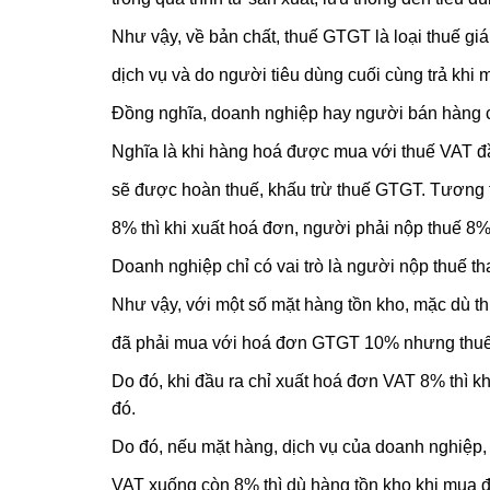
Như vậy, về bản chất, thuế GTGT là loại thuế gi
dịch vụ và do người tiêu dùng cuối cùng trả khi
Đồng nghĩa, doanh nghiệp hay người bán hàng c
Nghĩa là khi hàng hoá được mua với thuế VAT đầ
sẽ được hoàn thuế, khấu trừ thuế GTGT. Tương t
8% thì khi xuất hoá đơn, người phải nộp thuế 8
Doanh nghiệp chỉ có vai trò là người nộp thuế 
Như vậy, với một số mặt hàng tồn kho, mặc dù 
đã phải mua với hoá đơn GTGT 10% nhưng thuế 
Do đó, khi đầu ra chỉ xuất hoá đơn VAT 8% thì
đó.
Do đó, nếu mặt hàng, dịch vụ của doanh nghiệp,
VAT xuống còn 8% thì dù hàng tồn kho khi mua 