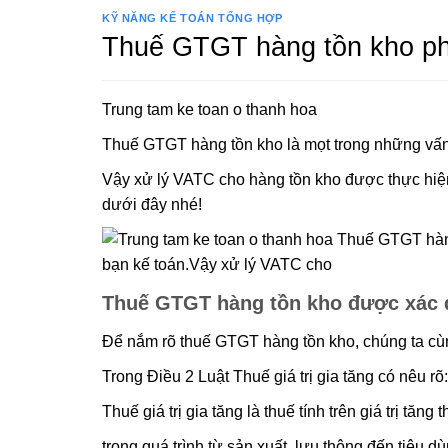
KỸ NĂNG KẾ TOÁN TỔNG HỢP
Thuế GTGT hàng tồn kho phả
Trung tam ke toan o thanh hoa
Thuế GTGT hàng tồn kho là mọt trong những vấn
Vậy xử lý VATC cho hàng tồn kho được thực hiện
dưới đây nhé!
Thuế GTGT hàng tồn kho được xác 
Để nắm rõ thuế GTGT hàng tồn kho, chúng ta cù
Trong Điều 2 Luật Thuế giá trị gia tăng có nêu rõ:
Thuế giá trị gia tăng là thuế tính trên giá trị tăn
trong quá trình từ sản xuất, lưu thông đến tiêu dù