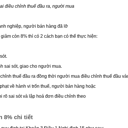
ai điều chỉnh thuế đầu ra, người mua
oanh nghiệp, người bán hàng đã lỡ
iảm còn 8% thì có 2 cách bạn có thể thực hiện:
sót.
h sai sót, giao cho người mua.
chỉnh thuế đầu ra đồng thời người mua điều chỉnh thuế đầu và
phạt về hành vi trốn thuế, người bán hàng hoặc
 rõ sai sót và lập hoá đơn điều chỉnh theo
 8% chi tiết
 quy định tại Khoản 3 Điều 1 Nghị định 15 như sau: