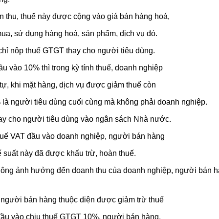
án thu, thuế này được cộng vào giá bán hàng hoá,
 mua, sử dụng hàng hoá, sản phẩm, dịch vụ đó.
hỉ nộp thuế GTGT thay cho người tiêu dùng.
u vào 10% thì trong kỳ tính thuế, doanh nghiệp
ự, khi mặt hàng, dịch vụ được giảm thuế còn
% là người tiêu dùng cuối cùng mà không phải doanh nghiệp.
thay cho người tiêu dùng vào ngân sách Nhà nước.
thuế VAT đầu vào doanh nghiệp, người bán hàng
suất này đã được khấu trừ, hoàn thuế.
 không ảnh hưởng đến doanh thu của doanh nghiệp, người bán 
 người bán hàng thuộc diện được giảm trừ thuế
đầu vào chịu thuế GTGT 10%, người bán hàng,