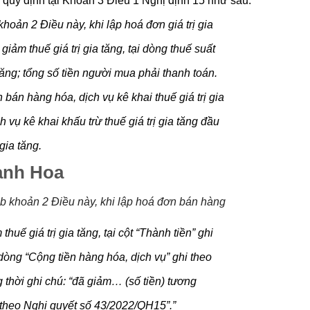
khoản 2 Điều này, khi lập hoá đơn giá trị gia
iảm thuế giá trị gia tăng, tại dòng thuế suất
ia tăng; tổng số tiền người mua phải thanh toán.
 bán hàng hóa, dịch vụ kê khai thuế giá trị gia
vụ kê khai khấu trừ thuế giá trị gia tăng đầu
gia tăng.
anh Hoa
m b khoản 2 Điều này, khi lập hoá đơn bán hàng
uế giá trị gia tăng, tại cột “Thành tiền” ghi
 dòng “Cộng tiền hàng hóa, dịch vụ” ghi theo
 thời ghi chú: “đã giảm… (số tiền) tương
g theo Nghị quyết số 43/2022/QH15”.”