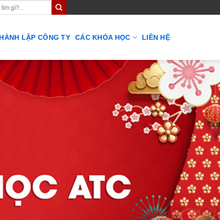
THÀNH LẬP CÔNG TY
CÁC KHÓA HỌC
LIÊN HỆ