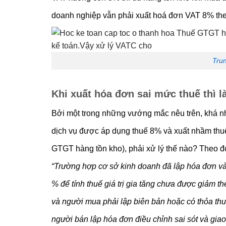
doanh nghiệp vẫn phải xuất hoá đơn VAT 8% the
Trun
Khi xuất hóa đơn sai mức thuế thì 
Bởi một trong những vướng mắc nêu trên, khá n
dịch vụ được áp dụng thuế 8% và xuất nhầm thu
GTGT hàng tồn kho), phải xử lý thế nào? Theo đó
“Trường hợp cơ sở kinh doanh đã lập hóa đơn và
% để tính thuế giá trị gia tăng chưa được giảm th
và người mua phải lập biên bản hoặc có thỏa thuậ
người bán lập hóa đơn điều chỉnh sai sót và gia