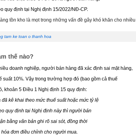
o quy định tại Nghị định 15/2022/NĐ-CP.
g tam ke toan o thanh hoa
làm thế nào?
hiều doanh nghiệp, người bán hàng đã xác định sai mặt hàng,
ế suất 10%. Vậy trong trường hợp đó (bao gồm cả thuế
, khoản 5 Điều 1 Nghị định 15 quy định:
 đã kê khai theo mức thuế suất hoặc mức tỷ lệ
eo quy định tại Nghị định này thì người bán
n bằng văn bản ghi rõ sai sót, đồng thời
o hóa đơn điều chỉnh cho người mua.