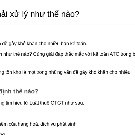
i xử lý như thế nào?
 đề gây khó khăn cho nhiều bạn kế toán.
 như thế nào? Cùng giải đáp thắc mắc với kế toán ATC trong bà
định thế nào?
ng tìm hiểu từ Luật thuế GTGT như sau.
g thêm của hàng hoá, dịch vụ phát sinh
ng.