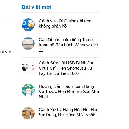
Bài viết mới
Cách sửa lỗi Outlook bị treo,
không phản hồi
Cài đặt bàn phím tiếng Trung
trong hệ điều hành Windows 10,
11
i viết
Cách Sửa Lỗi USB Bị Nhiễm
Virus Chỉ Hiện Shortcut 1KB
Lấy Lại Dữ Liệu 100%
Hướng Dẫn Hạch Toán Hàng
Về Trước Hóa Đơn Về Sau Mới
Nhất
Cách Xử Lý Hàng Hóa Hết Hạn
Sử Dụng, Hư Hỏng Mới Nhất: