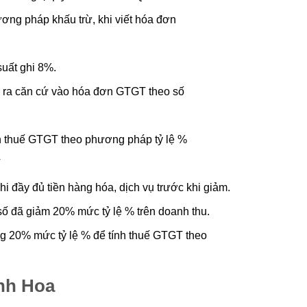
ơng pháp khấu trừ, khi viết hóa đơn
suất ghi 8%.
u ra căn cứ vào hóa đơn GTGT theo số
nh thuế GTGT theo phương pháp tỷ lệ %
T
hi đầy đủ tiền hàng hóa, dịch vụ trước khi giảm.
 số đã giảm 20% mức tỷ lệ % trên doanh thu.
ng 20% mức tỷ lệ % để tính thuế GTGT theo
anh Hoa