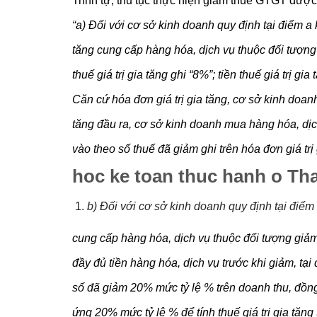
“a) Đối với cơ sở kinh doanh quy định tại điểm a 
tăng cung cấp hàng hóa, dịch vụ thuộc đối tượng g
thuế giá trị gia tăng ghi “8%”; tiền thuế giá trị g
Căn cứ hóa đơn giá trị gia tăng, cơ sở kinh doanh
tăng đầu ra, cơ sở kinh doanh mua hàng hóa, dịch 
vào theo số thuế đã giảm ghi trên hóa đơn giá trị 
hoc ke toan thuc hanh o Th
b) Đối với cơ sở kinh doanh quy định tại điể
cung cấp hàng hóa, dịch vụ thuộc đối tượng giảm th
đầy đủ tiền hàng hóa, dịch vụ trước khi giảm, tại
số đã giảm 20% mức tỷ lệ % trên doanh thu, đồng
ứng 20% mức tỷ lệ % để tính thuế giá trị gia tăn