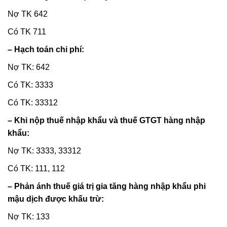
Nợ TK 642
Có TK 711
– Hạch toán chi phí:
Nợ TK: 642
Có TK: 3333
Có TK: 33312
– Khi nộp thuế nhập khẩu và thuế GTGT hàng nhập
khẩu:
Nợ TK: 3333, 33312
Có TK: 111, 112
– Phản ánh thuế giá trị gia tăng hàng nhập khẩu phi
mậu dịch được khấu trừ:
Nợ TK: 133