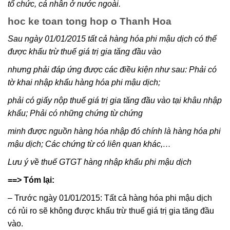
tổ chức, cá nhân ở nước ngoài.
hoc ke toan tong hop o Thanh Hoa
Sau ngày 01/01/2015 tất cả hàng hóa phi mậu dịch có thể
được khấu trừ thuế giá trị gia tăng đầu vào
nhưng phải đáp ứng được các điều kiện như sau: Phải có
tờ khai nhập khẩu hàng hóa phi mậu dịch;
phải có giấy nộp thuế giá trị gia tăng đầu vào tại khâu nhập
khẩu; Phải có những chứng từ chứng
minh được nguồn hàng hóa nhập đó chính là hàng hóa phi
mậu dịch; Các chứng từ có liên quan khác,…
Lưu ý về thuế GTGT hàng nhập khẩu phi mậu dịch
==> Tóm lại:
– Trước ngày 01/01/2015: Tất cả hàng hóa phi mậu dịch
có rủi ro sẽ không được khấu trừ thuế giá trị gia tăng đầu
vào.