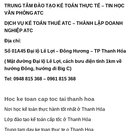
TRUNG TÂM ĐÀO TẠO KẾ TOÁN THỰC TẾ – TIN HỌC
VĂN PHÒNG ATC
DỊCH VỤ KẾ TOÁN THUẾ ATC – THÀNH LẬP DOANH
NGHIỆP ATC
Địa chỉ:
Số 01A45 Đại lộ Lê Lợi – Đông Hương – TP Thanh Hóa
( Mặt đường Đại lộ Lê Lợi, cách bưu điện tỉnh 1km về
hướng Đông, hướng đi Big C)
Tel: 0948 815 368 – 0961 815 368
Hoc ke toan cap toc tai thanh hoa
Nơi học kế toán thực hành tốt nhất ở Thanh Hóa
Lớp đào tạo kế toán cấp tốc ở Thanh Hóa
Trung tam day ke toan thuc te o Thanh Hoa