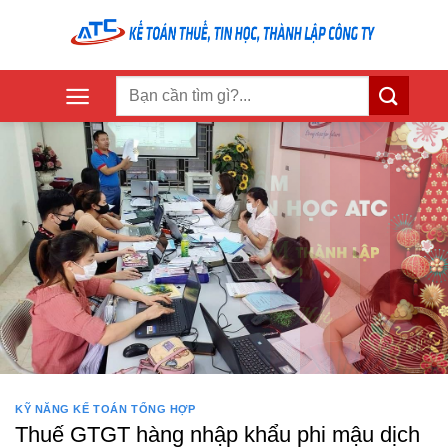
Skip
to
content
KỸ NĂNG KẾ TOÁN TỔNG HỢP
Thuế GTGT hàng nhập khẩu phi mậu dịch