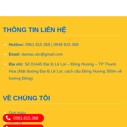
THÔNG TIN LIÊN HỆ
Hotline:
0961 815 368 | 0948 815 368
Email
:
daotao.atc@gmail.com
Địa chỉ:
Số 01A45 Đại lộ Lê Lợi – Đông Hương – TP Thanh
Hóa (Mặt đường Đại lộ Lê Lợi, cách cầu Đông Hương 300m về
hướng Đông)
VỀ CHÚNG TÔI
Giới thiệu
0961.815.368
Dịch vụ