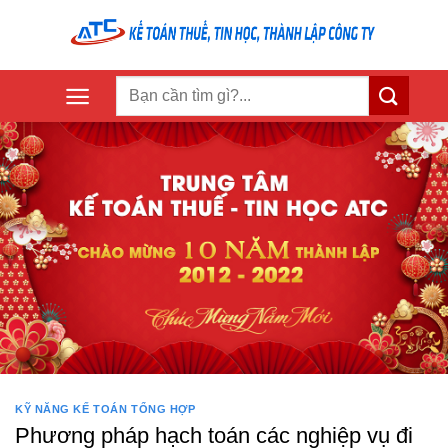
Skip
to
content
KỸ NĂNG KẾ TOÁN TỔNG HỢP
Phương pháp hạch toán các nghiệp vụ đi