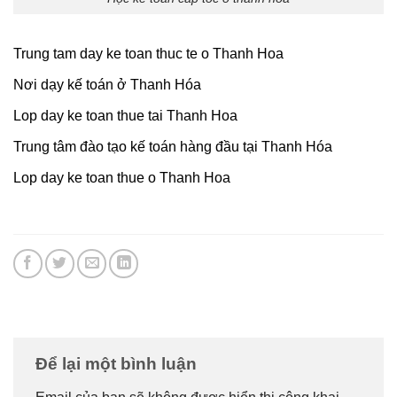
Trung tam day ke toan thuc te o Thanh Hoa
Nơi dạy kế toán ở Thanh Hóa
Lop day ke toan thue tai Thanh Hoa
Trung tâm đào tạo kế toán hàng đầu tại Thanh Hóa
Lop day ke toan thue o Thanh Hoa
Để lại một bình luận
Email của bạn sẽ không được hiển thị công khai.