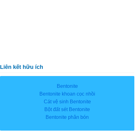
Liên kết hữu ích
Bentonite
Bentonite khoan cọc nhồi
Cát vệ sinh Bentonite
Bột đất sét Bentonite
Bentonite phân bón