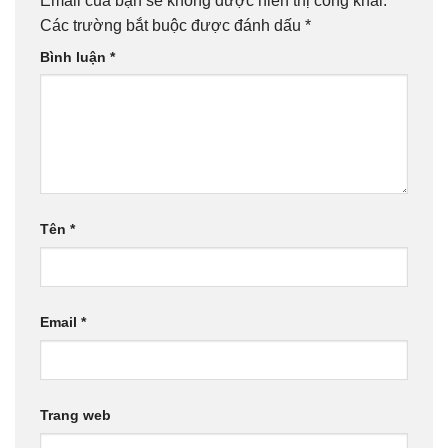
Các trường bắt buộc được đánh dấu
*
Bình luận
*
Tên
*
Email
*
Trang web