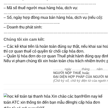
………………………………………………………………
– Mã số thuế người mua hàng hóa, dịch vụ:
…………………………………………………………
– Số, ngày hợp đồng mua bán hàng hóa, dịch vụ (nếu có):
……………………………………..
– Doanh thu phát sinh:
………………………………………………………………………
Chúng tôi xin cam kết:
– Các kê khai trên là hoàn toàn đúng sự thật, nếu khai sai h
thì cơ quan thuế có quyền từ chối cấp hóa đơn.
– Quản lý hóa đơn do cơ quan Thuế phát hành đúng quy đị
Nếu vi phạm chúng tôi xin hoàn toàn chịu trách nhiệm trước p
………, ngày ………tháng…….năm…
NGƯỜI NỘP THUẾ hoặc
ĐẠI DIỆN HỢP PHÁP CỦA NGƯỜI N
(Chữ ký số, chữ ký điện tử của người 