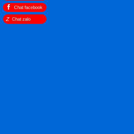
Chat facebook
Z
Chat zalo