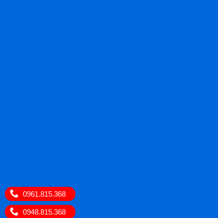
0961.815.368
0948.815.368