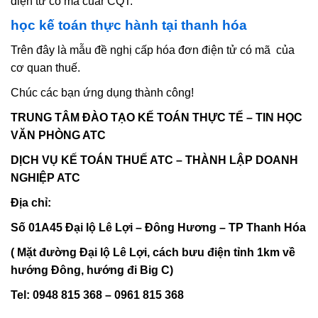
học kế toán thực hành tại thanh hóa
Trên đây là mẫu đề nghị cấp hóa đơn điện tử có mã của
cơ quan thuế.
Chúc các bạn ứng dụng thành công!
TRUNG TÂM ĐÀO TẠO KẾ TOÁN THỰC TẾ – TIN HỌC
VĂN PHÒNG ATC
DỊCH VỤ KẾ TOÁN THUẾ ATC – THÀNH LẬP DOANH
NGHIỆP ATC
Địa chỉ:
Số 01A45 Đại lộ Lê Lợi – Đông Hương – TP Thanh Hóa
( Mặt đường Đại lộ Lê Lợi, cách bưu điện tỉnh 1km về
hướng Đông, hướng đi Big C)
Tel: 0948 815 368 – 0961 815 368