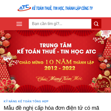
Skip
to
content
KỸ NĂNG KẾ TOÁN TỔNG HỢP
Mẫu đề nghị cấp hóa đơn điện tử có mã