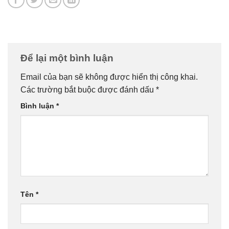
Để lại một bình luận
Email của bạn sẽ không được hiển thị công khai.
Các trường bắt buộc được đánh dấu
*
Bình luận
*
Tên
*