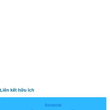
Liên kết hữu ích
Bentonite