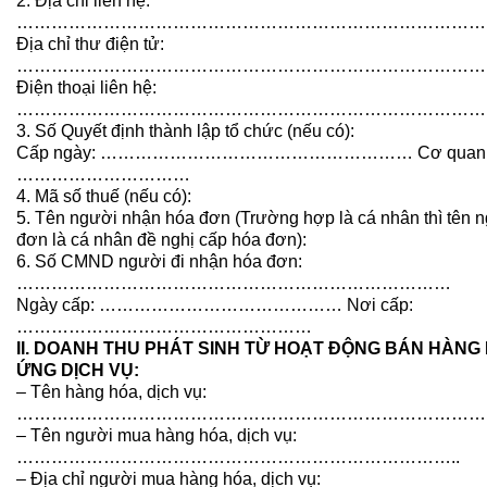
2. Địa chỉ liên hệ:
………………………………………………………………………
Địa chỉ thư điện tử:
………………………………………………………………………
Điện thoại liên hệ:
…………………………………………………………………………
3. Số Quyết định thành lập tổ chức (nếu có):
Cấp ngày: ……………………………………………… Cơ quan 
…………………………
4. Mã số thuế (nếu có):
5. Tên người nhận hóa đơn (Trường hợp là cá nhân thì tên 
đơn là cá nhân đề nghị cấp hóa đơn):
6. Số CMND người đi nhận hóa đơn:
…………………………………………………………………
Ngày cấp: …………………………………… Nơi cấp:
……………………………………………
II. DOANH THU PHÁT SINH TỪ HOẠT ĐỘNG BÁN HÀNG
ỨNG DỊCH VỤ:
– Tên hàng hóa, dịch vụ:
………………………………………………………………………
– Tên người mua hàng hóa, dịch vụ:
…………………………………………………………………..
– Địa chỉ người mua hàng hóa, dịch vụ: