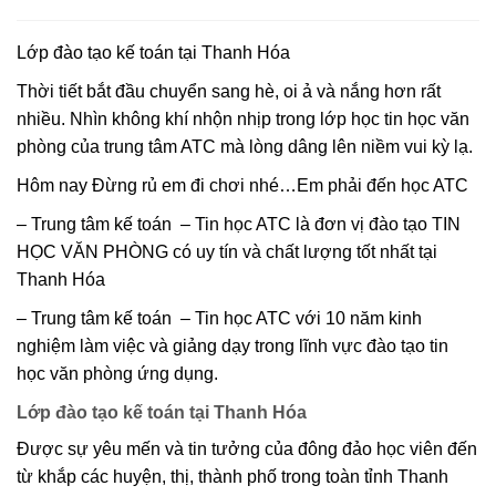
Lớp đào tạo kế toán tại Thanh Hóa
Thời tiết bắt đầu chuyển sang hè, oi ả và nắng hơn rất
nhiều. Nhìn không khí nhộn nhịp trong lớp học tin học văn
phòng của trung tâm ATC mà lòng dâng lên niềm vui kỳ lạ.
Hôm nay Đừng rủ em đi chơi nhé…Em phải đến học ATC
– Trung tâm kế toán – Tin học ATC là đơn vị đào tạo TIN
HỌC VĂN PHÒNG có uy tín và chất lượng tốt nhất tại
Thanh Hóa
– Trung tâm kế toán – Tin học ATC với 10 năm kinh
nghiệm làm việc và giảng dạy trong lĩnh vực đào tạo tin
học văn phòng ứng dụng.
Lớp đào tạo kế toán tại Thanh Hóa
Được sự yêu mến và tin tưởng của đông đảo học viên đến
từ khắp các huyện, thị, thành phố trong toàn tỉnh Thanh