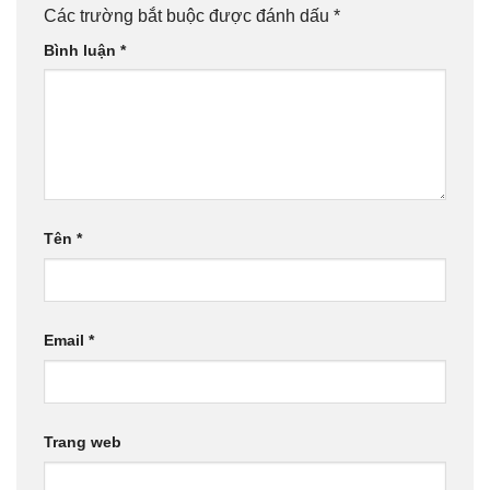
Các trường bắt buộc được đánh dấu
*
Bình luận
*
Tên
*
Email
*
Trang web