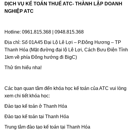
DỊCH VỤ KẾ TOÁN THUẾ ATC- THÀNH LẬP DOANH
NGHIỆP ATC
Hotline: 0961.815.368 | 0948.815.368
Địa chỉ: Số 01A45 Đại Lộ Lê Lợi – P.Đông Hương – TP
Thanh Hóa (Mặt đường đại lộ Lê Lợi, Cách Bưu Điện Tỉnh
1km về phía Đông hướng đi BigC)
Thử tìm hiểu nha!
Các bạn quan tâm đến khóa học kế toán của ATC vui lòng
xem chi tiết khóa học:
Đào tạo kế toán ở Thanh Hóa
Đào tạo kế toán tại Thanh Hóa
Trung tâm đào tạo kế toán tại Thanh Hóa