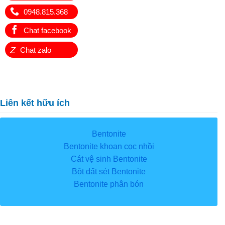
0948.815.368
Chat facebook
Z
Chat zalo
Liên kết hữu ích
Bentonite
Bentonite khoan cọc nhồi
Cát vệ sinh Bentonite
Bột đất sét Bentonite
Bentonite phân bón