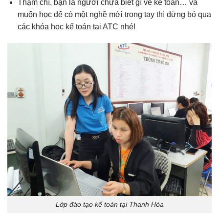
Thậm chí, bạn là người chưa biết gì về kế toán… và
muốn học để có một nghề mới trong tay thì đừng bỏ qua
các khóa học kế toán tại ATC nhé!
Lớp đào tạo kế toán tại Thanh Hóa