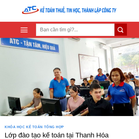
Skip
to
content
KHÓA HỌC KẾ TOÁN TỔNG HỢP
Lớp đào tạo kế toán tại Thanh Hóa