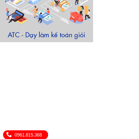
0961.815.368