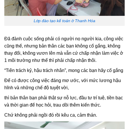
Lớp đào tạo kế toán ở Thanh Hóa
Đã đành cuộc sống phải có người nọ người kia, công việc
cũng thế, nhưng bản thân các bạn không cố gắng, không
thay đổi, không vươn lên mà vẫn cứ chấp nhận làm việc ở
1 môi trường như thế thì phải chấp nhận thôi.
“Tiên trách kỷ, hậu trách nhân”, mong các bạn hãy cố gắng
Để có được công việc đáng mơ ước, với mức lương hậu
hĩnh và những chế độ tuyệt vời,
thì bản thân bạn phải thật sự nỗ lực, đầu tư trí tuệ, tiền bạc
và thời gian để học hỏi, trau dồi thêm kiến thức.
Chứ không phải ngồi đó rồi kêu ca, cảm thán.