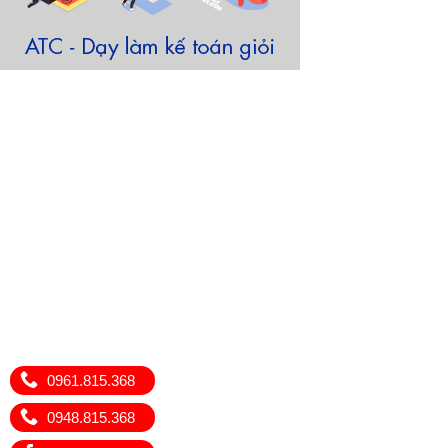
0961.815.368
0948.815.368