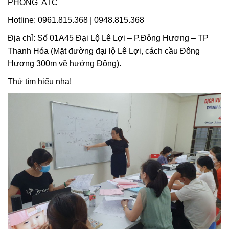
PHÒNG ATC
Hotline: 0961.815.368 | 0948.815.368
Địa chỉ: Số 01A45 Đại Lộ Lê Lợi – P.Đông Hương – TP
Thanh Hóa (Mặt đường đại lộ Lê Lợi, cách cầu Đông
Hương 300m về hướng Đông).
Thử tìm hiểu nha!