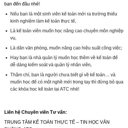
bạn đến đâu nhé!
Nếu bạn là một sinh viên kế toán mới ra trường thiếu
kinh nghiệm làm kế toán thực tế,
Là kế toán viên muốn học nâng cao chuyên môn nghiệp
vụ,
Là dân văn phòng, muốn nâng cao hiệu suất công việc;
Hay bạn là nhà quản lý muốn học thêm về kế toán để
dễ dàng kiểm soát và quản lý nhân viên,
Thậm chí, bạn là người chưa biết gì về kế toán… và
muốn học để có một nghề mới trong tay thì đừng bỏ qua
các khóa học kế toán tại ATC nhé!
Liên hệ Chuyên viên Tư vấn:
TRUNG TÂM KẾ TOÁN THỰC TẾ – TIN HỌC VĂN