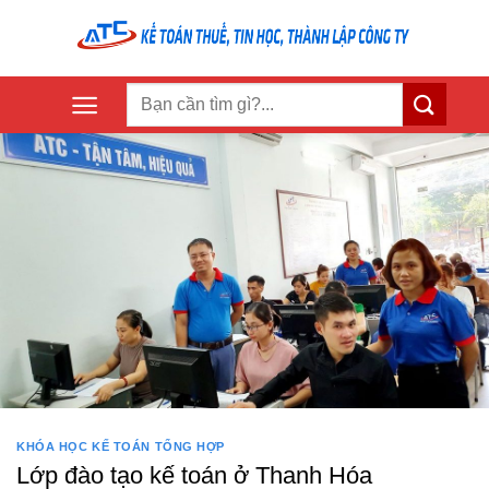
Skip
to
content
KHÓA HỌC KẾ TOÁN TỔNG HỢP
Lớp đào tạo kế toán ở Thanh Hóa