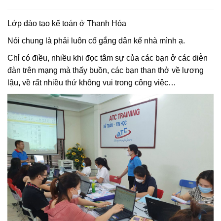
Lớp đào tạo kế toán ở Thanh Hóa
Nói chung là phải luôn cố gắng dân kế nhà mình ạ.
Chỉ có điều, nhiều khi đọc tâm sự của các bạn ở các diễn
đàn trên mạng mà thấy buồn, các bạn than thở về lương
lậu, về rất nhiều thứ không vui trong công việc…