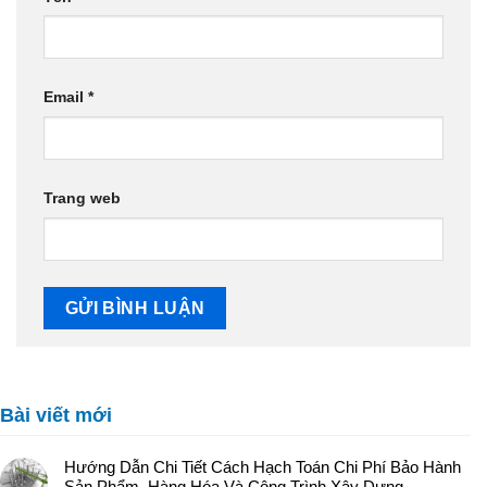
Email
*
Trang web
Bài viết mới
Hướng Dẫn Chi Tiết Cách Hạch Toán Chi Phí Bảo Hành
Sản Phẩm, Hàng Hóa Và Công Trình Xây Dựng