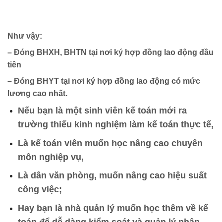
Như vậy:
– Đóng BHXH, BHTN tại nơi ký hợp đồng lao động đầu
tiên
– Đóng BHYT tại nơi ký hợp đồng lao động có mức
lương cao nhất.
Nếu bạn là một sinh viên kế toán mới ra
trường thiếu kinh nghiệm làm kế toán thực tế,
Là kế toán viên muốn học nâng cao chuyên
môn nghiệp vụ,
Là dân văn phòng, muốn nâng cao hiệu suất
công việc;
Hay bạn là nhà quản lý muốn học thêm về kế
toán để dễ dàng kiểm soát và quản lý nhân