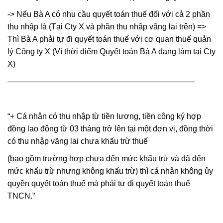
-> Nếu Bà A có nhu cầu quyết toán thuế đối với cả 2 phần
thu nhập là (Tại Cty X và phần thu nhập vãng lai trên) =>
Thì Bà A phải tự đi quyết toán thuế với cơ quan thuế quản
lý Công ty X (Vì thời điểm Quyết toán Bà A đang làm tại Cty
X)
———————————————————————–
“+ Cá nhân có thu nhập từ tiền lương, tiền công ký hợp
đồng lao động từ 03 tháng trở lên tại một đơn vị, đồng thời
có thu nhập vãng lai chưa khấu trừ thuế
(bao gồm trường hợp chưa đến mức khấu trừ và đã đến
mức khấu trừ nhưng không khấu trừ) thì cá nhân không ủy
quyền quyết toán thuế mà phải tự đi quyết toán thuế
TNCN.”