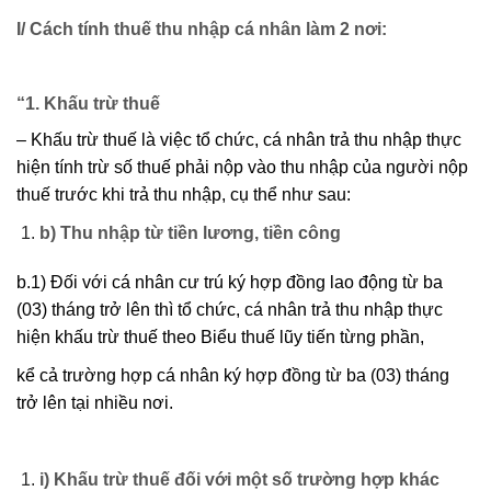
I/ Cách tính thuế thu nhập cá nhân làm 2 nơi:
“1. Khấu trừ thuế
– Khấu trừ thuế là việc tổ chức, cá nhân trả thu nhập thực
hiện tính trừ số thuế phải nộp vào thu nhập của người nộp
thuế trước khi trả thu nhập, cụ thể như sau:
b) Thu nhập từ tiền lương, tiền công
b.1) Đối với cá nhân cư trú ký hợp đồng lao động từ ba
(03) tháng trở lên thì tổ chức, cá nhân trả thu nhập thực
hiện khấu trừ thuế theo Biểu thuế lũy tiến từng phần,
kể cả trường hợp cá nhân ký hợp đồng từ ba (03) tháng
trở lên tại nhiều nơi.
i) Khấu trừ thuế đối với một số trường hợp khác