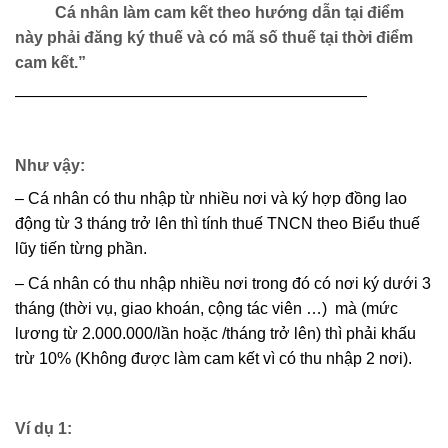
Cá nhân làm cam kết theo hướng dẫn tại điểm
này phải đăng ký thuế và có mã số thuế tại thời điểm
cam kết.”
——————————————————————
Như vậy:
– Cá nhân có thu nhập từ nhiều nơi và ký hợp đồng lao
động từ 3 tháng trở lên thì tính thuế TNCN theo Biểu thuế
lũy tiến từng phần.
– Cá nhân có thu nhập nhiều nơi trong đó có nơi ký dưới 3
tháng (thời vụ, giao khoán, cộng tác viên …) mà (mức
lương từ 2.000.000/lần hoặc /tháng trở lên) thì phải khấu
trừ 10% (Không được làm cam kết vì có thu nhập 2 nơi).
Ví dụ 1: