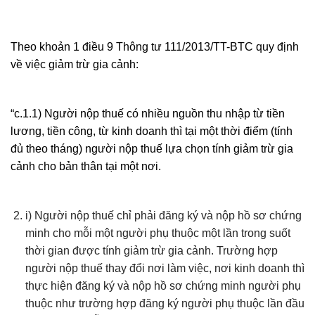
Theo khoản 1 điều 9 Thông tư 111/2013/TT-BTC quy định
về việc giảm trừ gia cảnh:
“c.1.1) Người nộp thuế có nhiều nguồn thu nhập từ tiền
lương, tiền công, từ kinh doanh thì tại một thời điểm (tính
đủ theo tháng) người nộp thuế lựa chọn tính giảm trừ gia
cảnh cho bản thân tại một nơi.
i) Người nộp thuế chỉ phải đăng ký và nộp hồ sơ chứng
minh cho mỗi một người phụ thuộc một lần trong suốt
thời gian được tính giảm trừ gia cảnh. Trường hợp
người nộp thuế thay đổi nơi làm việc, nơi kinh doanh thì
thực hiện đăng ký và nộp hồ sơ chứng minh người phụ
thuộc như trường hợp đăng ký người phụ thuộc lần đầu