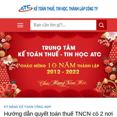
Skip
to
content
KỸ NĂNG KẾ TOÁN TỔNG HỢP
Hướng dẫn quyết toán thuế TNCN có 2 nơi