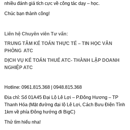
nhiều đánh giá tích cực về công tác dạy – học.
Chúc bạn thành công!
Liên hệ Chuyên viên Tư vấn:
TRUNG TÂM KẾ TOÁN THỰC TẾ – TIN HỌC VĂN
PHÒNG ATC
DỊCH VỤ KẾ TOÁN THUẾ ATC- THÀNH LẬP DOANH
NGHIỆP ATC
Hotline: 0961.815.368 | 0948.815.368
Địa chỉ: Số 01A45 Đại Lộ Lê Lợi – P.Đông Hương – TP
Thanh Hóa (Mặt đường đại lộ Lê Lợi, Cách Bưu Điện Tỉnh
1km về phía Đông hướng đi BigC)
Thử tìm hiểu nha!