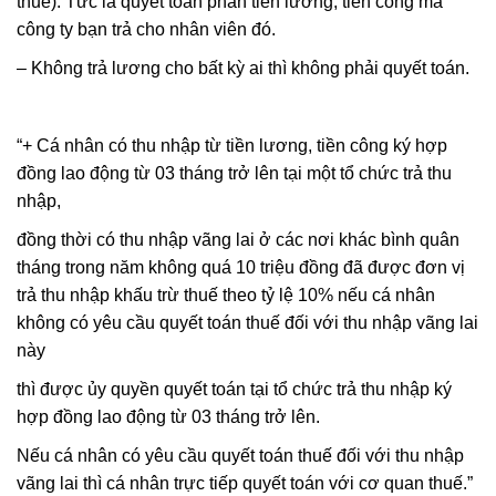
thuế). Tức là quyết toán phần tiền lương, tiền công mà
công ty bạn trả cho nhân viên đó.
– Không trả lương cho bất kỳ ai thì không phải quyết toán.
“+ Cá nhân có thu nhập từ tiền lương, tiền công ký hợp
đồng lao động từ 03 tháng trở lên tại một tổ chức trả thu
nhập,
đồng thời có thu nhập vãng lai ở các nơi khác bình quân
tháng trong năm không quá 10 triệu đồng đã được đơn vị
trả thu nhập khấu trừ thuế theo tỷ lệ 10% nếu cá nhân
không có yêu cầu quyết toán thuế đối với thu nhập vãng lai
này
thì được ủy quyền quyết toán tại tổ chức trả thu nhập ký
hợp đồng lao động từ 03 tháng trở lên.
Nếu cá nhân có yêu cầu quyết toán thuế đối với thu nhập
vãng lai thì cá nhân trực tiếp quyết toán với cơ quan thuế.”