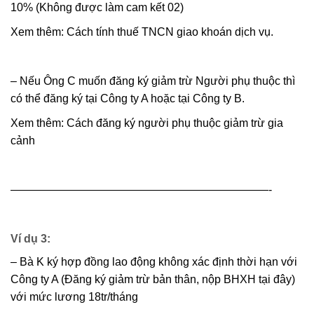
10% (Không được làm cam kết 02)
Xem thêm: Cách tính thuế TNCN giao khoán dịch vụ.
– Nếu Ông C muốn đăng ký giảm trừ Người phụ thuộc thì
có thể đăng ký tại Công ty A hoặc tại Công ty B.
Xem thêm: Cách đăng ký người phụ thuộc giảm trừ gia
cảnh
———————————————————————-
Ví dụ 3:
– Bà K ký hợp đồng lao động không xác định thời hạn với
Công ty A (Đăng ký giảm trừ bản thân, nộp BHXH tại đây)
với mức lương 18tr/tháng