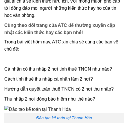
giá trị chia sẻ kiến thức hữu ích. Với mong muốn phổ cập
tới động đảo mọi người những kiến thức hay ho của tin
học văn phòng.
Cùng theo dõi trang của ATC để thường xuyên cập
nhật các kiến thức hay các bạn nhé!
Trong bài viết hôm nay, ATC xin chia sẻ cùng các bạn về
chủ để:
Cá nhân có thu nhập 2 nơi tính thuế TNCN như nào?
Cách tính thuế thu nhập cá nhân làm 2 nơi?
Hướng dẫn quyết toán thuế TNCN có 2 nơi thu nhập?
Thu nhập 2 nơi đóng bảo hiểm như thế nào?
Đào tạo kế toán tại Thanh Hóa