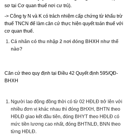
sơ tại Cơ quan thuế nơi cư trú).
-> Công ty N và K có trách nhiệm cấp chứng từ khấu trừ
thuế TNCN để làm căn cứ thực hiện quyết toán thuế với
cơ quan thuế.
Cá nhân có thu nhập 2 nơi đóng BHXH như thế
nào?
Căn cứ theo quy định tại Điều 42 Quyết định 595/QĐ-
BHXH
Người lao động đồng thời có từ 02 HĐLĐ trở lên với
nhiều đơn vị khác nhau thì đóng BHXH, BHTN theo
HĐLĐ giao kết đầu tiên, đóng BHYT theo HĐLĐ có
mức tiền lương cao nhất, đóng BHTNLĐ, BNN theo
từng HĐLĐ.