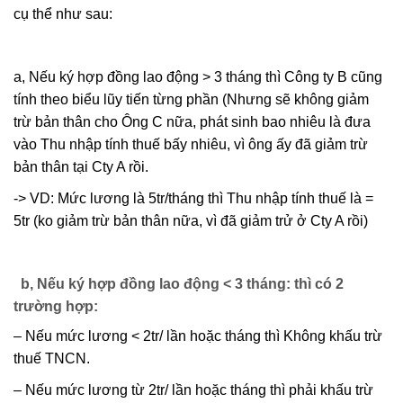
cụ thể như sau:
a, Nếu ký hợp đồng lao động > 3 tháng thì Công ty B cũng
tính theo biểu lũy tiến từng phần (Nhưng sẽ không giảm
trừ bản thân cho Ông C nữa, phát sinh bao nhiêu là đưa
vào Thu nhập tính thuế bấy nhiêu, vì ông ấy đã giảm trừ
bản thân tại Cty A rồi.
-> VD: Mức lương là 5tr/tháng thì Thu nhập tính thuế là =
5tr (ko giảm trừ bản thân nữa, vì đã giảm trử ở Cty A rồi)
b, Nếu ký hợp đồng lao động < 3 tháng: thì có 2
trường hợp:
– Nếu mức lương < 2tr/ lần hoặc tháng thì Không khấu trừ
thuế TNCN.
– Nếu mức lương từ 2tr/ lần hoặc tháng thì phải khấu trừ