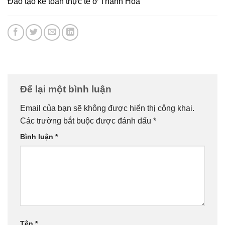
Đào tạo kế toán thực tế ở Thanh Hóa
Để lại một bình luận
Email của bạn sẽ không được hiển thị công khai.
Các trường bắt buộc được đánh dấu
*
Bình luận
*
Tên
*