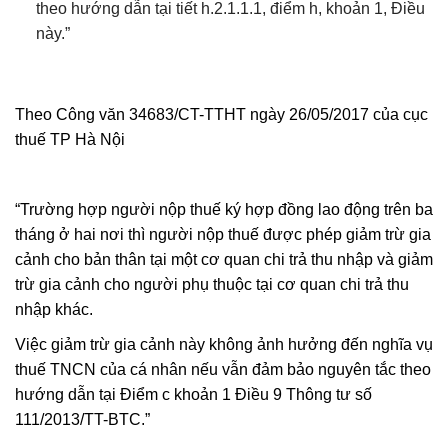
theo hướng dẫn tại tiết h.2.1.1.1, điểm h, khoản 1, Điều
này.”
Theo Công văn 34683/CT-TTHT ngày 26/05/2017 của cục
thuế TP Hà Nội
“Trường hợp người nộp thuế ký hợp đồng lao động trên ba
tháng ở hai nơi thì người nộp thuế được phép giảm trừ gia
cảnh cho bản thân tại một cơ quan chi trả thu nhập và giảm
trừ gia cảnh cho người phụ thuộc tại cơ quan chi trả thu
nhập khác.
Việc giảm trừ gia cảnh này không ảnh hưởng đến nghĩa vụ
thuế TNCN của cá nhân nếu vẫn đảm bảo nguyên tắc theo
hướng dẫn tại Điểm c khoản 1 Điều 9 Thông tư số
111/2013/TT-BTC.”