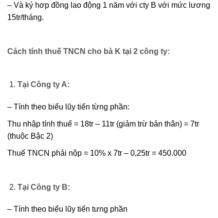
– Và ký hơp đồng lao động 1 năm với cty B với mức lương
15tr/tháng.
Cách tính thuế TNCN cho bà K tại 2 công ty:
Tại Công ty A:
– Tính theo biểu lũy tiến từng phần:
Thu nhập tính thuế = 18tr – 11tr (giảm trừ bản thân) = 7tr
(thuộc Bậc 2)
Thuế TNCN phải nộp = 10% x 7tr – 0,25tr = 450.000
Tại Công ty B:
– Tính theo biểu lũy tiến tưng phần