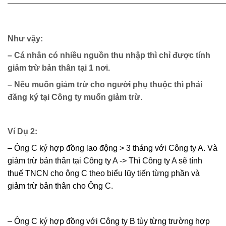
———————————————————————————
Như vậy:
– Cá nhân có nhiều nguồn thu nhập thì chỉ được tính
giảm trừ bản thân tại 1 nơi.
– Nếu muốn giảm trừ cho người phụ thuộc thì phải
đăng ký tại Công ty muốn giảm trừ.
Ví Dụ 2:
– Ông C ký hợp đồng lao động > 3 tháng với Công ty A. Và
giảm trừ bản thân tại Công ty A -> Thì Công ty A sẽ tính
thuế TNCN cho ông C theo biểu lũy tiến từng phần và
giảm trừ bản thân cho Ông C.
– Ông C ký hợp đồng với Công ty B tùy từng trường hợp