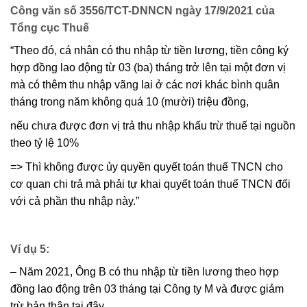
Công văn số 3556/TCT-DNNCN ngày 17/9/2021 của
Tổng cục Thuế
“Theo đó, cá nhân có thu nhập từ tiền lương, tiền công ký
hợp đồng lao động từ 03 (ba) tháng trở lên tại một đơn vị
mà có thêm thu nhập vãng lai ở các nơi khác bình quân
tháng trong năm không quá 10 (mười) triệu đồng,
nếu chưa được đơn vị trả thu nhập khấu trừ thuế tại nguồn
theo tỷ lệ 10%
=> Thì không được ủy quyền quyết toán thuế TNCN cho
cơ quan chi trả mà phải tự khai quyết toán thuế TNCN đối
với cả phần thu nhập này.”
Ví dụ 5:
– Năm 2021, Ông B có thu nhập từ tiền lương theo hợp
đồng lao động trên 03 tháng tại Công ty M và được giảm
trừ bản thân tại đây.