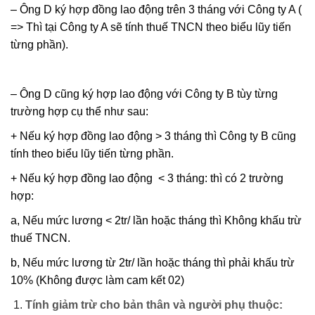
– Ông D ký hợp đồng lao động trên 3 tháng với Công ty A (
=> Thì tại Công ty A sẽ tính thuế TNCN theo biểu lũy tiến
từng phần).
– Ông D cũng ký hợp lao động với Công ty B tùy từng
trường hợp cụ thể như sau:
+ Nếu ký hợp đồng lao động > 3 tháng thì Công ty B cũng
tính theo biểu lũy tiến từng phần.
+ Nếu ký hợp đồng lao động < 3 tháng: thì có 2 trường
hợp:
a, Nếu mức lương < 2tr/ lần hoặc tháng thì Không khấu trừ
thuế TNCN.
b, Nếu mức lương từ 2tr/ lần hoặc tháng thì phải khấu trừ
10% (Không được làm cam kết 02)
Tính giảm trừ cho bản thân và người phụ thuộc: