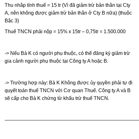
Thu nhâp tính thuế = 15 tr (Vì đã giảm trừ bản thân tại Cty
A, nên không được giảm trừ bản thân ở Cty B nữa) (thuộc
Bậc 3)
Thuế TNCN phải nộp = 15% x 15tr – 0,75tr = 1.500.000
-> Nếu Bà K có người phụ thuộc, có thể đăng ký giảm trừ
gia cảnh người phụ thuộc tại Công ty A hoặc B.
-> Trường hợp này: Bà K Không được ủy quyền phải tự đi
quyết toán thuế TNCN với Cơ quan Thuế. Công ty A và B
sẽ cấp cho Bà K chứng từ khấu trừ thuế TNCN.
———————————————————————————