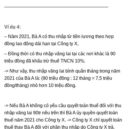
——————————————————————–
Ví dụ 4:
– Năm 2021, Bà A có thu nhập từ tiền lương theo hợp
đồng lao động dài hạn tại Công ty X,
– Đồng thời có thu nhập vãng lai tại các nơi khác là 90
triệu đồng đã khấu trừ thuế TNCN 10%.
-> Như vậy, thu nhập vãng lai bình quân tháng trong năm
2021 của Bà A là: (90 triệu đồng : 12 tháng = 7,5 triệu
đồng/tháng) nhỏ hơn 10 triệu đồng.
-> Nếu Bà A không có yêu cầu quyết toán thuế đối với thu
nhập vãng lai 90tr nêu trên thì Bà A ủy quyền quyết toán
thuế năm 2021 cho Công ty X. -> Công ty X chỉ quyết toán
thuế thay Bà A đối với phần thu nhập do Công ty X trả.