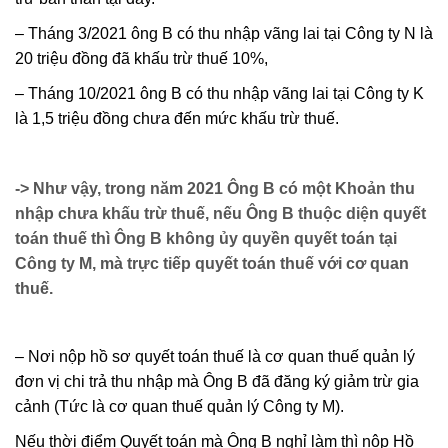
– Tháng 3/2021 ông B có thu nhập vãng lai tại Công ty N là
20 triệu đồng đã khấu trừ thuế 10%,
– Tháng 10/2021 ông B có thu nhập vãng lai tại Công ty K
là 1,5 triệu đồng chưa đến mức khấu trừ thuế.
-> Như vậy, trong năm 2021 Ông B có một Khoản thu
nhập chưa khấu trừ thuế, nếu Ông B thuộc diện quyết
toán thuế thì Ông B không ủy quyền quyết toán tại
Công ty M, mà trực tiếp quyết toán thuế với cơ quan
thuế.
– Nơi nộp hồ sơ quyết toán thuế là cơ quan thuế quản lý
đơn vị chi trả thu nhập mà Ông B đã đăng ký giảm trừ gia
cảnh (Tức là cơ quan thuế quản lý Công ty M).
Nếu thời điểm Quyết toán mà Ông B nghỉ làm thì nộp Hồ