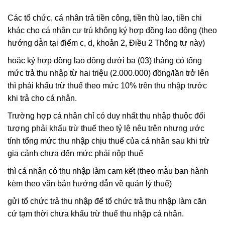
Các tổ chức, cá nhân trả tiền công, tiền thù lao, tiền chi
khác cho cá nhân cư trú không ký hợp đồng lao động (theo
hướng dẫn tại điểm c, d, khoản 2, Điều 2 Thông tư này)
hoặc ký hợp đồng lao động dưới ba (03) tháng có tổng
mức trả thu nhập từ hai triệu (2.000.000) đồng/lần trở lên
thì phải khấu trừ thuế theo mức 10% trên thu nhập trước
khi trả cho cá nhân.
Trường hợp cá nhân chỉ có duy nhất thu nhập thuộc đối
tượng phải khấu trừ thuế theo tỷ lệ nêu trên nhưng ước
tính tổng mức thu nhập chịu thuế của cá nhân sau khi trừ
gia cảnh chưa đến mức phải nộp thuế
thì cá nhân có thu nhập làm cam kết (theo mẫu ban hành
kèm theo văn bản hướng dẫn về quản lý thuế)
gửi tổ chức trả thu nhập để tổ chức trả thu nhập làm căn
cứ tạm thời chưa khấu trừ thuế thu nhập cá nhân.