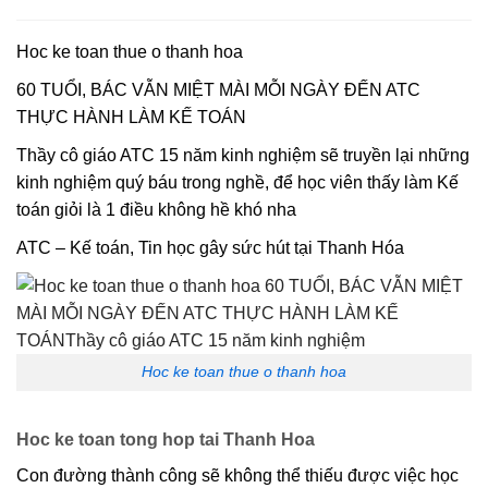
Hoc ke toan thue o thanh hoa
60 TUỔI, BÁC VẪN MIỆT MÀI MỖI NGÀY ĐẾN ATC
THỰC HÀNH LÀM KẾ TOÁN
Thầy cô giáo ATC 15 năm kinh nghiệm sẽ truyền lại những
kinh nghiệm quý báu trong nghề, để học viên thấy làm Kế
toán giỏi là 1 điều không hề khó nha
ATC – Kế toán, Tin học gây sức hút tại Thanh Hóa
Hoc ke toan thue o thanh hoa
Hoc ke toan tong hop tai Thanh Hoa
Con đường thành công sẽ không thể thiếu được việc học