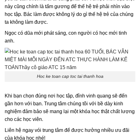
này cũng chính là tấm gương để thế hệ trẻ phải nhìn vào
học tập. Bác làm được không lý do gì thế hệ trẻ của chúng
ta không làm được.
Ngọc có dũa mới phát sáng, con người có học mới tinh
anh.
Hoc ke toan cap toc tai thanh hoa
Khi bạn chọn đúng nơi học tập, đỉnh vinh quang sẽ đến
gần hơn với bạn. Trung tâm chúng tôi với bề dày kinh
nghiệm đảm bảo sẽ mang lại một khóa học thật chất lượng
cho các học viên.
Liên hệ ngay vói trung tâm để được hưởng nhiều ưu đãi
của khóa học nhé!