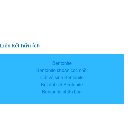
Liên kết hữu ích
Bentonite
Bentonite khoan cọc nhồi
Cát vệ sinh Bentonite
Bột đất sét Bentonite
Bentonite phân bón