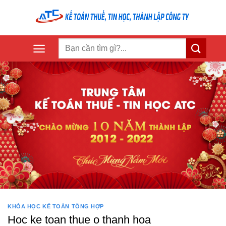
Skip
to
content
KHÓA HỌC KẾ TOÁN TỔNG HỢP
Hoc ke toan thue o thanh hoa