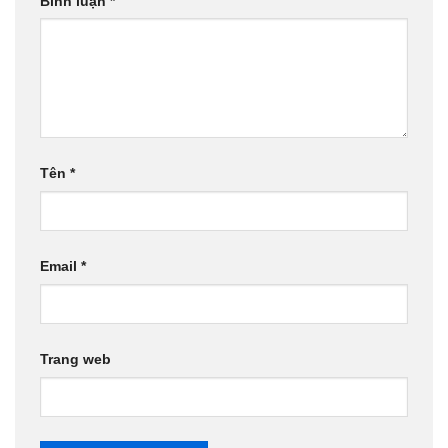
Bình luận
*
Tên
*
Email
*
Trang web