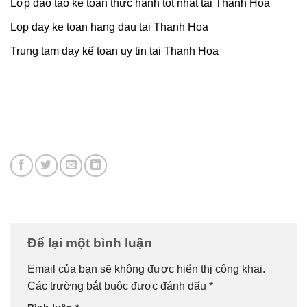
Lớp đào tạo kế toán thực hành tốt nhất tại Thanh Hóa
Lop day ke toan hang dau tai Thanh Hoa
Trung tam day kế toan uy tin tai Thanh Hoa
Để lại một bình luận
Email của bạn sẽ không được hiển thị công khai.
Các trường bắt buộc được đánh dấu
*