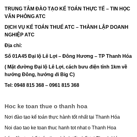
TRUNG TÂM ĐÀO TẠO KẾ TOÁN THỰC TẾ – TIN HỌC
VĂN PHÒNG ATC
DỊCH VỤ KẾ TOÁN THUẾ ATC – THÀNH LẬP DOANH
NGHIỆP ATC
Địa chỉ:
Số 01A45 Đại lộ Lê Lợi – Đông Hương – TP Thanh Hóa
( Mặt đường Đại lộ Lê Lợi, cách bưu điện tỉnh 1km về
hướng Đông, hướng đi Big C)
Tel: 0948 815 368 – 0961 815 368
Hoc ke toan thue o thanh hoa
Nơi đào tạo kế toán thực hành tốt nhất tại Thanh Hóa
Noi dao tao ke toan thuc hanh tot nhat o Thanh Hoa