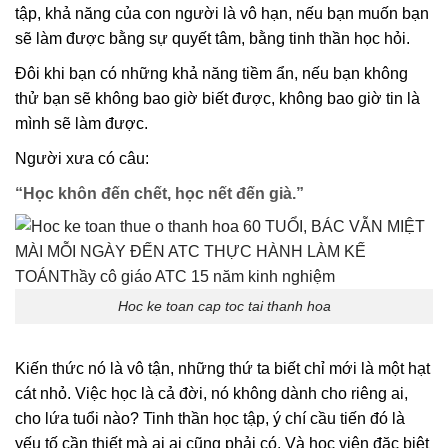
tập, khả năng của con người là vô hạn, nếu bạn muốn bạn
sẽ làm được bằng sự quyết tâm, bằng tinh thần học hỏi.
Đôi khi bạn có những khả năng tiềm ẩn, nếu bạn không
thử bạn sẽ không bao giờ biết được, không bao giờ tin là
mình sẽ làm được.
Người xưa có câu:
“Học khôn đến chết, học nết đến già.”
Hoc ke toan cap toc tai thanh hoa
Kiến thức nó là vô tận, những thứ ta biết chỉ mới là một hạt
cát nhỏ. Việc học là cả đời, nó không dành cho riêng ai,
cho lứa tuổi nào? Tinh thần học tập, ý chí cầu tiến đó là
yếu tố cần thiết mà ai ai cũng phải có. Và học viên đặc biệt