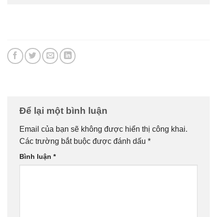
Để lại một bình luận
Email của bạn sẽ không được hiển thị công khai.
Các trường bắt buộc được đánh dấu
*
Bình luận
*