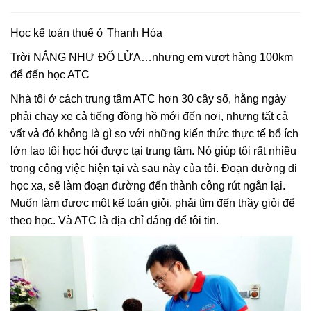
Học kế toán thuế ở Thanh Hóa
Trời NẮNG NHƯ ĐỔ LỬA…nhưng em vượt hàng 100km
để đến học ATC
Nhà tôi ở cách trung tâm ATC hơn 30 cây số, hằng ngày
phải chạy xe cả tiếng đồng hồ mới đến nơi, nhưng tất cả
vất vả đó không là gì so với những kiến thức thực tế bổ ích
lớn lao tôi học hỏi được tại trung tâm. Nó giúp tôi rất nhiều
trong công việc hiện tại và sau này của tôi. Đoạn đường đi
học xa, sẽ làm đoạn đường đến thành công rút ngắn lại.
Muốn làm được một kế toán giỏi, phải tìm đến thầy giỏi để
theo học. Và ATC là địa chỉ đáng để tôi tin.