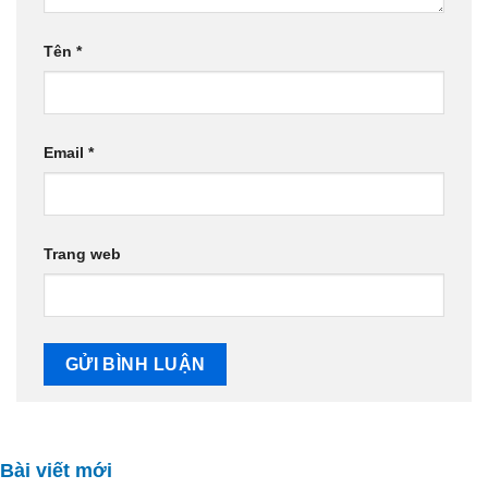
Tên
*
Email
*
Trang web
Bài viết mới