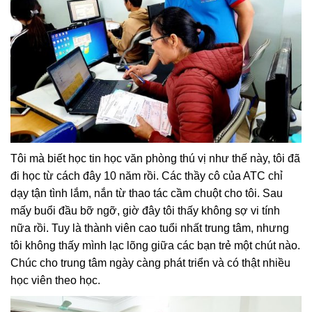
Tôi mà biết học tin học văn phòng thú vị như thế này, tôi đã
đi học từ cách đây 10 năm rồi. Các thầy cô của ATC chỉ
dạy tận tình lắm, nắn từ thao tác cầm chuột cho tôi. Sau
mấy buổi đầu bỡ ngỡ, giờ đây tôi thấy không sợ vi tính
nữa rồi. Tuy là thành viên cao tuổi nhất trung tâm, nhưng
tôi không thấy mình lạc lõng giữa các bạn trẻ một chút nào.
Chúc cho trung tâm ngày càng phát triển và có thật nhiều
học viên theo học.