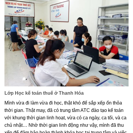
Lớp Học kế toán thuế ở Thanh Hóa
Mình vừa đi làm vừa đi học, thật khó để sắp xếp ổn thỏa
thời gian. Thật may, đã có trung tâm ATC đào tạo kế toán
với khung thời gian linh hoạt, vừa có ca ngày, ca tối, và ca
chủ nhật… Nhờ thời gian linh động như vậy, mình đã thu
xếp để đảm bảo hoàn thành khóa học tại trung tâm và việc