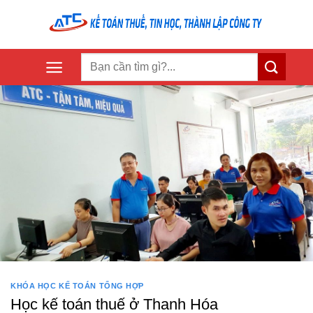
Skip
to
content
KHÓA HỌC KẾ TOÁN TỔNG HỢP
Học kế toán thuế ở Thanh Hóa