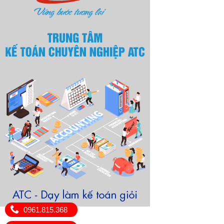
0961.815.368