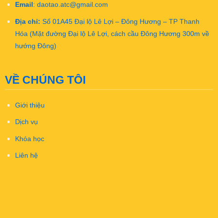
Email
:
daotao.atc@gmail.com
Địa chỉ:
Số 01A45 Đại lộ Lê Lợi – Đông Hương – TP Thanh
Hóa (Mặt đường Đại lộ Lê Lợi, cách cầu Đông Hương 300m về
hướng Đông)
VỀ CHÚNG TÔI
Giới thiệu
Dịch vụ
Khóa học
Liên hệ