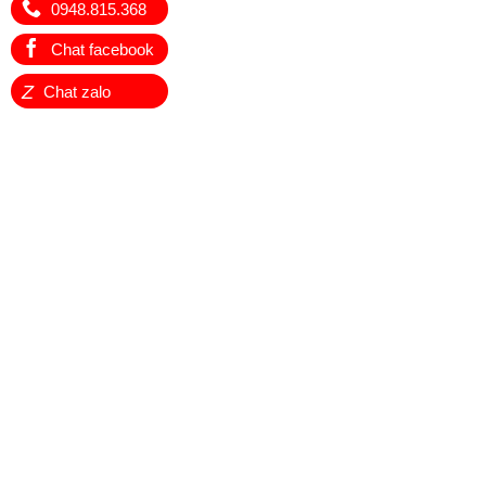
0948.815.368
Chat facebook
Z
Chat zalo