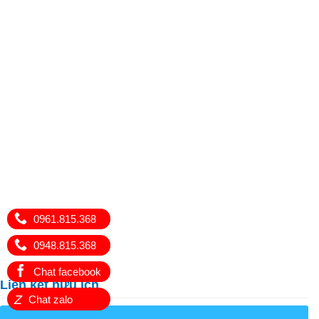
0961.815.368
0948.815.368
Chat facebook
Liên kết hữu ích
Z
Chat zalo