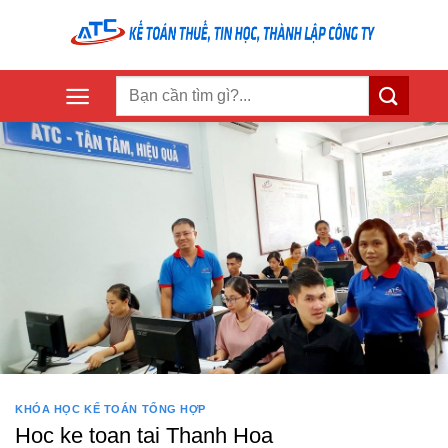
Skip
to
content
KHÓA HỌC KẾ TOÁN TỔNG HỢP
Hoc ke toan tai Thanh Hoa