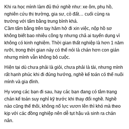
Khi ra học mình làm đủ thứ nghề như: xe ôm, phụ hồ,
nghiên cứu thị trường, gia sư, cò đất… cuối cùng ra
trường với tấm bằng trung bình khá.
Cầm tấm bằng trên tay hăm hở đi xin việc, nộp hồ sơ
không biết bao nhiêu công ty nhưng chả ai tuyển dụng vì
không có kinh nghiệm. Thời gian thất nghiệp là hơn 1 năm
rưỡi, trong thời gian này có thể nói là chán hơn con gián
nhưng mình vẫn không bỏ cuộc.
Hiện tại dù chưa phải là giỏi, chưa phải là tài, nhưng mình
rất hạnh phúc khi đi đúng hướng, nghề kế toán có thể nuôi
mình và gia đình.
Hy vọng các bạn đi sau, hay các bạn đang có tâm trạng
chán kế toán suy nghỉ kỹ trước khi thay đổi nghề. Nghề
nào cũng thế thôi, không nổ lực vươn lên thì khó mà theo
kịp với các đồng nghiệp nên dễ tụt hậu và sinh ra chán
nản.