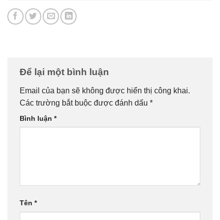
Để lại một bình luận
Email của bạn sẽ không được hiển thị công khai.
Các trường bắt buộc được đánh dấu
*
Bình luận
*
Tên
*