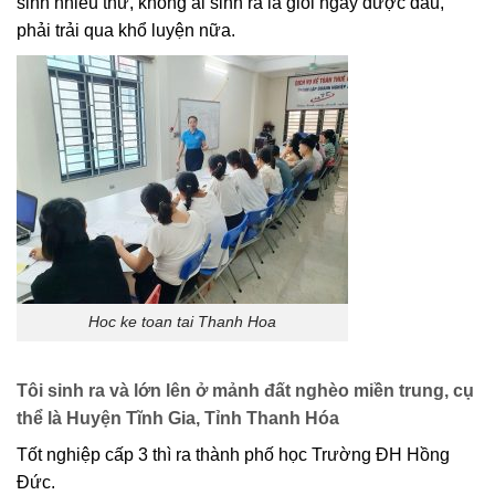
sinh nhiều thứ, không ai sinh ra là giỏi ngay được đâu,
phải trải qua khổ luyện nữa.
Hoc ke toan tai Thanh Hoa
Tôi sinh ra và lớn lên ở mảnh đất nghèo miền trung, cụ
thể là Huyện Tĩnh Gia, Tỉnh Thanh Hóa
Tốt nghiệp cấp 3 thì ra thành phố học Trường ĐH Hồng
Đức.