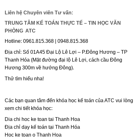
Liên hệ Chuyên viên Tư vấn:
TRUNG TÂM KẾ TOÁN THỰC TẾ – TIN HỌC VĂN
PHÒNG ATC
Hotline: 0961.815.368 | 0948.815.368
Địa chỉ: Số 01A45 Đại Lộ Lê Lợi – P.Đông Hương – TP
Thanh Hóa (Mặt đường đại lộ Lê Lợi, cách cầu Đông
Hương 300m về hướng Đông).
Thử tìm hiểu nha!
Các bạn quan tâm đến khóa học kế toán của ATC vui lòng
xem chi tiết khóa học:
Dia chi hoc ke toan tai Thanh Hoa
Địa chỉ dạy kế toán tại Thanh Hóa
Hoc ke toan o Thanh Hoa