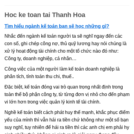
Hoc ke toan tai Thanh Hoa
Tìm hiểu ngành kế toán bạn sẽ học những gì?
Nhắc đến ngành kế toán người ta sẽ nghĩ ngay đến các
con số, ghi chép công nợ, thủ quỹ lương hay nói chúng là
xử lý hoạt động tài chính cho một tổ chức nào đó như:
Công ty, doanh nghiệp, cá nhân…
Công việc của một người làm kế toán doanh nghiệp là
phân tích, tính toán thu chi, thuế..
Đặc biệt, kế toán đóng vai trò quan trọng nhất định trong
toàn thể bộ phận công ty, từ từng đơn vị nhỏ cho đến phạm
vi lớn hơn trong việc quản lý kinh tế tài chính.
Nghề kế toán biết cách phát huy thế mạnh, khắc phục điểm
yếu của mình thì vẫn hái ra tiền chứ không như một số bạn
suy nghĩ, tuy nhiên để hái ra tiền thì các anh chị em phải hy