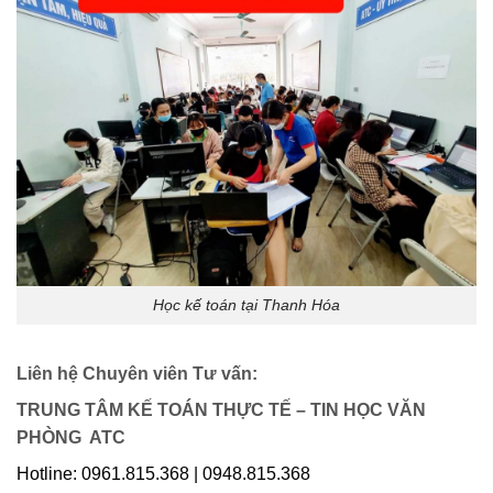
Học kế toán tại Thanh Hóa
Liên hệ Chuyên viên Tư vấn:
TRUNG TÂM KẾ TOÁN THỰC TẾ – TIN HỌC VĂN
PHÒNG ATC
Hotline: 0961.815.368 | 0948.815.368