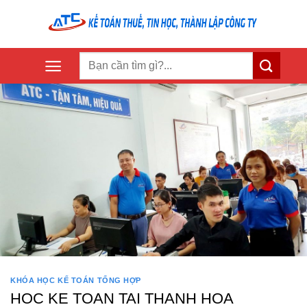
Skip
to
content
KHÓA HỌC KẾ TOÁN TỔNG HỢP
HOC KE TOAN TAI THANH HOA