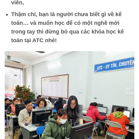
viên,
Thậm chí, bạn là người chưa biết gì về kế
toán… và muốn học để có một nghề mới
trong tay thì đừng bỏ qua các khóa học kế
toán tại ATC nhé!