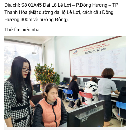
Địa chỉ: Số 01A45 Đại Lộ Lê Lợi – P.Đông Hương – TP
Thanh Hóa (Mặt đường đại lộ Lê Lợi, cách cầu Đông
Hương 300m về hướng Đông).
Thử tìm hiểu nha!