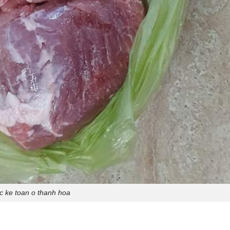
c ke toan o thanh hoa