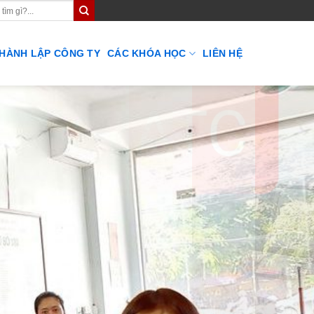
THÀNH LẬP CÔNG TY
CÁC KHÓA HỌC
LIÊN HỆ