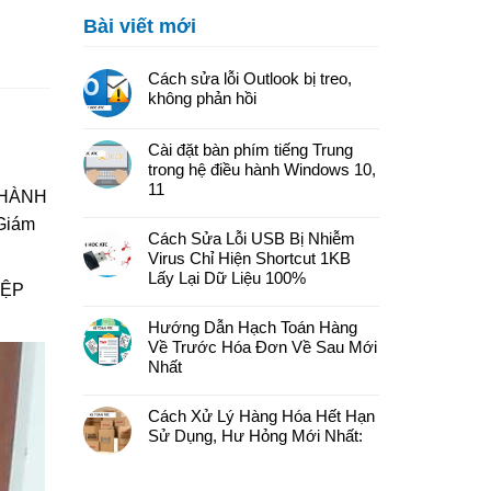
Bài viết mới
Cách sửa lỗi Outlook bị treo,
không phản hồi
Cài đặt bàn phím tiếng Trung
trong hệ điều hành Windows 10,
11
 THÀNH
Giám
Cách Sửa Lỗi USB Bị Nhiễm
Virus Chỉ Hiện Shortcut 1KB
Lấy Lại Dữ Liệu 100%
IỆP
Hướng Dẫn Hạch Toán Hàng
Về Trước Hóa Đơn Về Sau Mới
Nhất
Cách Xử Lý Hàng Hóa Hết Hạn
Sử Dụng, Hư Hỏng Mới Nhất: