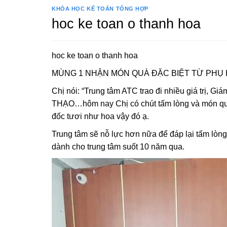
KHÓA HỌC KẾ TOÁN TỔNG HỢP
hoc ke toan o thanh hoa
hoc ke toan o thanh hoa
MÙNG 1 NHẬN MÓN QUÀ ĐẶC BIỆT TỪ PHỤ HUY
Chị nói: “Trung tâm ATC trao đi nhiều giá trị, 
THẠO…hôm nay Chị có chút tấm lòng và món q
đốc tươi như hoa vậy đó ạ.
Trung tâm sẽ nỗ lực hơn nữa để đáp lại tấm l
dành cho trung tâm suốt 10 năm qua.