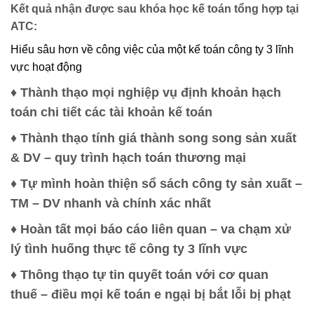
Kết quả nhận được sau khóa học kế toán tổng hợp tại
ATC:
Hiểu sâu hơn về công việc của một kế toán công ty 3 lĩnh
vực hoạt động
♦ Thành thạo mọi nghiệp vụ định khoản hạch
toán chi tiết các tài khoản kế toán
♦ Thành thạo tính giá thành song song sản xuất
& DV – quy trình hạch toán thương mại
♦ Tự mình hoàn thiện sổ sách công ty sản xuất –
TM – DV nhanh và chính xác nhất
♦ Hoàn tất mọi báo cáo liên quan – va chạm xử
lý tình huống thực tế công ty 3 lĩnh vực
♦ Thông thạo tự tin quyết toán với cơ quan
thuế – điều mọi kế toán e ngại bị bắt lỗi bị phạt