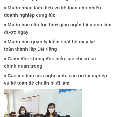
♦ Muốn nhận làm dịch vụ kế toán cho nhiều
doanh nghiệp cùng lúc
♦ Muốn học cấp tốc thời gian ngắn hiệu quả làm
được ngay
♦ Muốn học quản lý kiểm soát bộ máy kế
toán thành lập DN riêng
♦ Giám đốc không đọc hiểu các chỉ số tài
chính quan trọng
♦ Các mẹ bỉm sữa nghỉ sinh, cần ôn lại nghiệp
vụ kế toán để chuẩn bị đi làm