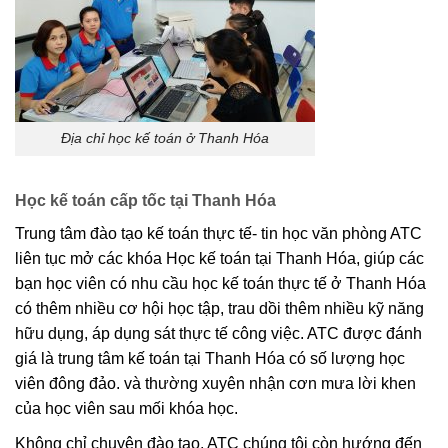
Địa chỉ học kế toán ở Thanh Hóa
Học kế toán cấp tốc tại Thanh Hóa
Trung tâm đào tạo kế toán thực tế- tin học văn phòng ATC
liên tục mở các khóa Học kế toán tại Thanh Hóa, giúp các
bạn học viên có nhu cầu học kế toán thực tế ở Thanh Hóa
có thêm nhiều cơ hội học tập, trau dồi thêm nhiều kỹ năng
hữu dụng, áp dụng sát thực tế công việc. ATC được đánh
giá là trung tâm kế toán tại Thanh Hóa có số lượng học
viên đông đảo. và thường xuyên nhận cơn mưa lời khen
của học viên sau mối khóa học.
Không chỉ chuyên đào tạo, ATC chúng tôi còn hướng đến