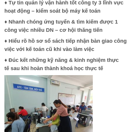
♦ Tự tin quản lý vận hành tốt công ty 3 lĩnh vực
hoạt động – kiểm soát bộ máy kế toán
♦ Nhanh chóng ứng tuyển & tìm kiếm được 1
công việc nhiều DN – cơ hội thăng tiến
♦ Hiểu rõ hồ sơ sổ sách tiếp nhận bàn giao công
việc với kế toán cũ khi vào làm việc
♦ Đúc kết những kỹ năng & kinh nghiệm thực
tế sau khi hoàn thành khoá học thực tế