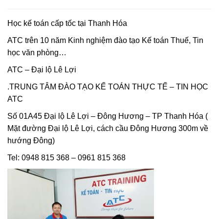
Học kế toán cấp tốc tại Thanh Hóa
ATC trên 10 năm Kinh nghiệm đào tạo Kế toán Thuế, Tin
học văn phòng…
ATC – Đại lộ Lê Lợi
.TRUNG TÂM ĐÀO TẠO KẾ TOÁN THỰC TẾ – TIN HỌC
ATC
Số 01A45 Đại lộ Lê Lợi – Đông Hương – TP Thanh Hóa (
Mặt đường Đại lộ Lê Lợi, cách cầu Đông Hương 300m về
hướng Đông)
Tel: 0948 815 368 – 0961 815 368