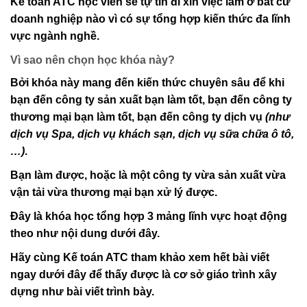
Kế toán ATC học viên sẽ tự tin đi xin việc làm ở bất cứ
doanh nghiệp nào vì có sự tổng hợp kiến thức đa lĩnh
vực ngành nghề.
Vì sao nên chọn học khóa này?
Bởi khóa này mang đến kiến thức chuyên sâu để khi
bạn đến công ty sản xuất bạn làm tốt, bạn đến công ty
thương mại bạn làm tốt, bạn đến công ty dịch vụ
(như
dịch vụ Spa, dịch vụ khách sạn, dịch vụ sữa chữa ô tô,
…)
.
Bạn làm được, hoặc là một công ty vừa sản xuất vừa
vận tải vừa thương mại bạn xử lý được.
Đây là khóa học tổng hợp 3 mảng lĩnh vực hoạt động
theo như nội dung dưới đây.
Hãy cùng Kế toán ATC tham khảo xem hết bài viết
ngay dưới đây để thấy được là cơ sở giáo trình xây
dựng như bài viết trình bày.