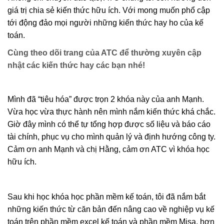
giá trị chia sẻ kiến thức hữu ích. Với mong muốn phổ cập
tới động đảo mọi người những kiến thức hay ho của kế
toán.
Cùng theo dõi trang của ATC để thường xuyên cập
nhật các kiến thức hay các bạn nhé!
Mình đã “tiêu hóa” được trọn 2 khóa này của anh Mạnh.
Vừa học vừa thực hành nên mình nắm kiến thức khá chắc.
Giờ đây mình có thể tự tổng hợp được số liệu và báo cáo
tài chính, phục vụ cho mình quản lý và định hướng công ty.
Cảm ơn anh Mạnh và chị Hằng, cảm ơn ATC vì khóa học
hữu ích.
Sau khi học khóa học phần mềm kế toán, tôi đã nắm bắt
những kiến thức từ căn bản đến nâng cao về nghiệp vụ kế
toán trên phần mềm excel kế toán và phần mềm Misa, hơn