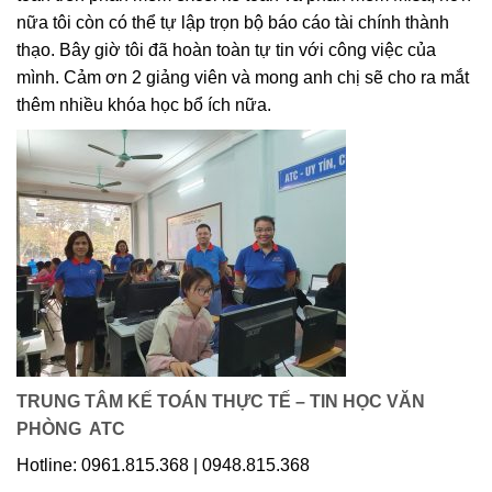
nữa tôi còn có thể tự lập trọn bộ báo cáo tài chính thành
thạo. Bây giờ tôi đã hoàn toàn tự tin với công việc của
mình. Cảm ơn 2 giảng viên và mong anh chị sẽ cho ra mắt
thêm nhiều khóa học bổ ích nữa.
TRUNG TÂM KẾ TOÁN THỰC TẾ – TIN HỌC VĂN
PHÒNG ATC
Hotline: 0961.815.368 | 0948.815.368