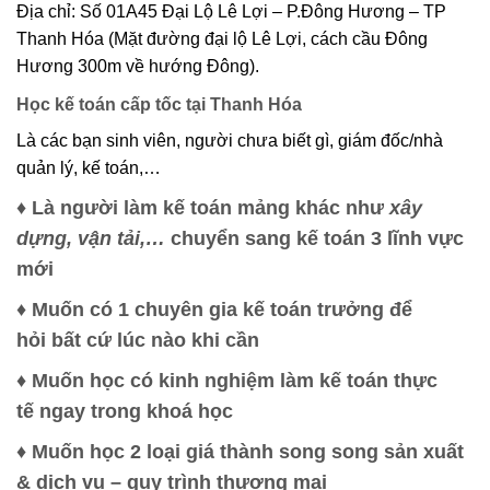
Địa chỉ: Số 01A45 Đại Lộ Lê Lợi – P.Đông Hương – TP
Thanh Hóa (Mặt đường đại lộ Lê Lợi, cách cầu Đông
Hương 300m về hướng Đông).
Học kế toán cấp tốc tại Thanh Hóa
Là các bạn sinh viên, người chưa biết gì, giám đốc/nhà
quản lý, kế toán,…
♦ Là người làm kế toán mảng khác như
xây
dựng, vận tải,…
chuyển sang kế toán 3 lĩnh vực
mới
♦ Muốn có 1 chuyên gia kế toán trưởng để
hỏi bất cứ lúc nào khi cần
♦ Muốn học có kinh nghiệm làm kế toán thực
tế ngay trong khoá học
♦ Muốn học 2 loại giá thành song song sản xuất
& dịch vụ – quy trình thương mại