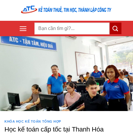
Skip
to
content
KHÓA HỌC KẾ TOÁN TỔNG HỢP
Học kế toán cấp tốc tại Thanh Hóa