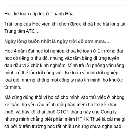
Học kế toán cấp tốc ở Thanh Hóa
Trải lòng của Học viên khi chọn được khoá học hài lòng tại
Trung tâm ATC…
Ngày lòng buồn nhất là ngày trời đổ cơn mưa….
Học 4 năm đại học tốt nghiệp khoa kế toán ở 1 trường đại
học có tiếng ở thu đô, nhưng vác tấm bằng đi ứng tuyển
đau đầu vì 2 chữ kinh nghiệm. Mình trả lời phỏng vấn rằng
mình có thể làm tốt công việc Kế toán vì mình tốt nghiệp
loại giỏi nhưng không một công ty nào tin mình, họ khước
từ mình.
Mà cũng đúng thôi vì họ có cho mình vào thử việc ở phòng
kế toán, họ yêu cầu mình mở phần mềm hỗ trợ kê khai
thuế và hãy kê khai thuế GTGT tháng này cho Công ty
nhưng mình chẳng biết phần mềm HTKK Thuế là cái mẹ gì
cả bởi ở trên trường học rất nhiều nhưng chưa nghe bao