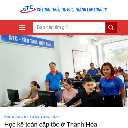
Skip
to
content
KHÓA HỌC KẾ TOÁN TỔNG HỢP
Học kế toán cấp tốc ở Thanh Hóa