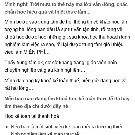
Mình nghĩ: Trời mưa to thế này mà lớp vẫn đông, chắc
chắn học hiệu quả và thiết thực lắm…
Mình bước vào trung tâm để hỏi thông tin về kháo học. ấn
tượng hài lòng ban đầu là sự tư vấn tận tình, rõ ràng về
khoá học được học những gì, sau khoá học thu hoạch kinh
nghiệm làm việc ra sao, rồi lại được trung tâm giới thiệu
việc làm MIỄN PHÍ…
Thấy trung tâm ok, cơ sở khang trang, giáo viên nhìn
chuyên nghiệp và giàu kinh nghiệm…
Mình đã đăng ký khoá kế toán thuế, hiện giờ đang học và
rất hài lòng…
Nếu bạn nào đang tìm khoá học kế toán thực tế thì hãy
tìm theo địa chỉ dưới đây nè
Học kế toán tại thanh hoá
Nếu bạn là một sinh viên kế toán mới ra trường thiếu
kinh nghiệm làm kế toán thực tế,