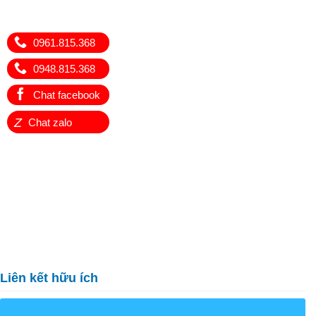
0961.815.368
0948.815.368
Chat facebook
Z
Chat zalo
Liên kết hữu ích