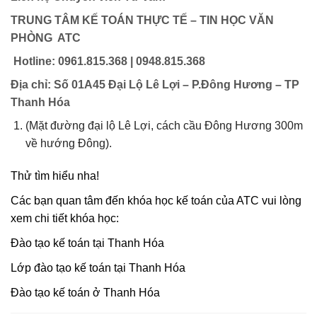
TRUNG TÂM KẾ TOÁN THỰC TẾ – TIN HỌC VĂN
PHÒNG ATC
Hotline: 0961.815.368 | 0948.815.368
Địa chỉ: Số 01A45 Đại Lộ Lê Lợi – P.Đông Hương – TP
Thanh Hóa
(Mặt đường đại lộ Lê Lợi, cách cầu Đông Hương 300m
về hướng Đông).
Thử tìm hiểu nha!
Các bạn quan tâm đến khóa học kế toán của ATC vui lòng
xem chi tiết khóa học:
Đào tạo kế toán tại Thanh Hóa
Lớp đào tạo kế toán tại Thanh Hóa
Đào tạo kế toán ở Thanh Hóa