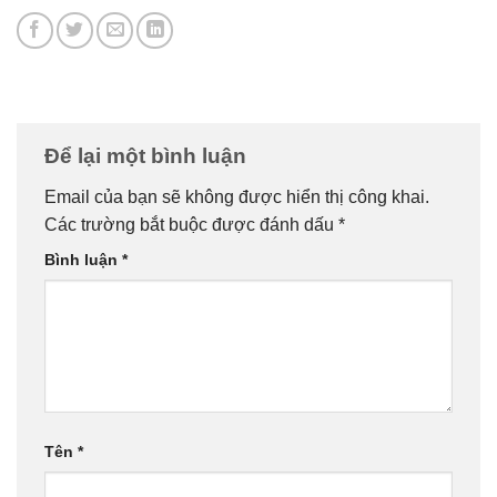
Để lại một bình luận
Email của bạn sẽ không được hiển thị công khai.
Các trường bắt buộc được đánh dấu
*
Bình luận
*
Tên
*