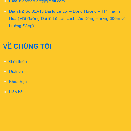
Email
:
daotao.atc@gmail.com
Địa chỉ:
Số 01A45 Đại lộ Lê Lợi – Đông Hương – TP Thanh
Hóa (Mặt đường Đại lộ Lê Lợi, cách cầu Đông Hương 300m về
hướng Đông)
VỀ CHÚNG TÔI
Giới thiệu
Dịch vụ
Khóa học
Liên hệ