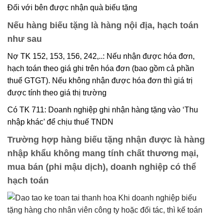
Đối với bên được nhận quà biếu tặng
Nếu hàng biếu tặng là hàng nội địa, hạch toán
như sau
Nợ TK 152, 153, 156, 242,..: Nếu nhận được hóa đơn,
hạch toán theo giá ghi trên hóa đơn (bao gồm cả phần
thuế GTGT). Nếu không nhận được hóa đơn thì giá trị
được tính theo giá thị trường
Có TK 711: Doanh nghiệp ghi nhận hàng tặng vào ‘Thu
nhập khác’ để chịu thuế TNDN
Trường hợp hàng biếu tặng nhận được là hàng
nhập khẩu không mang tính chất thương mại,
mua bán (phi mậu dịch), doanh nghiệp có thể
hạch toán