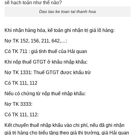
Dao tao ke toan tai thanh hoa
Khi nhận hàng hóa, kế toán ghi nhận trị giá lô hàng:
Nợ TK 152, 156, 211, 642,…:
Có TK 711 : giá tính thuế của Hải quan
Khi nộp thuế GTGT ở khâu nhập khẩu:
Nợ TK 1331: Thuế GTGT được khấu trừ
Có TK 111, 112
Nếu có chứng từ nộp thuế nhập khẩu:
Nợ TK 3333:
Có TK 111, 112:
Kết chuyển thuế nhập khẩu vào chi phí, nếu đã ghi nhận
giá trị hàng cho biếu tặng theo giá thị trường, giá Hải quan