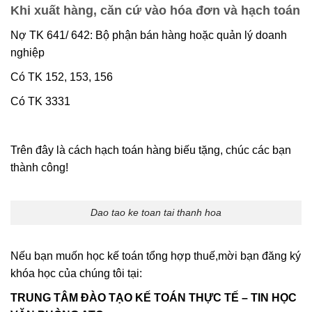
Khi xuất hàng, căn cứ vào hóa đơn và hạch toán
Nợ TK 641/ 642: Bộ phận bán hàng hoặc quản lý doanh
nghiệp
Có TK 152, 153, 156
Có TK 3331
Trên đây là cách hạch toán hàng biếu tặng, chúc các bạn
thành công!
Dao tao ke toan tai thanh hoa
Nếu bạn muốn học kế toán tổng hợp thuế,mời bạn đăng ký
khóa học của chúng tôi tại:
TRUNG TÂM ĐÀO TẠO KẾ TOÁN THỰC TẾ – TIN HỌC