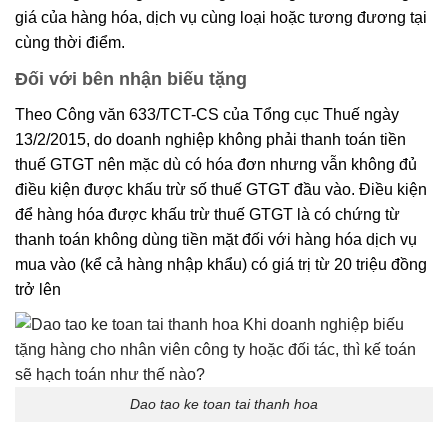
giá của hàng hóa, dịch vụ cùng loại hoặc tương đương tại
cùng thời điểm.
Đối với bên nhận biếu tặng
Theo Công văn 633/TCT-CS của Tổng cục Thuế ngày
13/2/2015, do doanh nghiệp không phải thanh toán tiền
thuế GTGT nên mặc dù có hóa đơn nhưng vẫn không đủ
điều kiện được khấu trừ số thuế GTGT đầu vào. Điều kiện
để hàng hóa được khấu trừ thuế GTGT là có chứng từ
thanh toán không dùng tiền mặt đối với hàng hóa dịch vụ
mua vào (kể cả hàng nhập khẩu) có giá trị từ 20 triệu đồng
trở lên
Dao tao ke toan tai thanh hoa