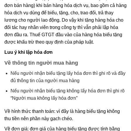
đơn bán hàng) khi bán hàng hóa dịch vụ, bao gồm cả hàng
hóa dịch vụ dùng để biếu, tặng, cho, trao đổi, trả thay
lương cho người lao động. Do vậy khi tặng hàng hóa cho
đối tác hay nhân viên trong công ty thì vẫn phải lập hóa
đơn đầu ra. Thuế GTGT đầu vào của hàng hóa biếu tặng
được khấu trừ theo quy định của pháp luật.
Luu ý khi lập hóa đơn
Về thông tin người mua hàng
Nếu người nhận biếu tặng lấy hóa đơn thì ghi rõ và đầy
đủ thông tin của người mua hàng
Nếu người nhận biếu tặng không lấy hóa đơn thì ghi rõ
“Người mua không lấy hóa đơn”
Về hình thức thanh toán: vì đây là hàng biếu tặng không
thu tiền nên phần này gạch chéo.
Về đơn giá: đơn giá của hàng biếu tặng được tính bằng