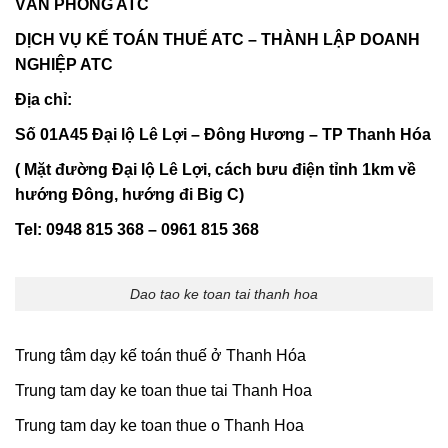
VĂN PHÒNG ATC
DỊCH VỤ KẾ TOÁN THUẾ ATC – THÀNH LẬP DOANH
NGHIỆP ATC
Địa chỉ:
Số 01A45 Đại lộ Lê Lợi – Đông Hương – TP Thanh Hóa
( Mặt đường Đại lộ Lê Lợi, cách bưu điện tỉnh 1km về
hướng Đông, hướng đi Big C)
Tel: 0948 815 368 – 0961 815 368
Dao tao ke toan tai thanh hoa
Trung tâm dạy kế toán thuế ở Thanh Hóa
Trung tam day ke toan thue tai Thanh Hoa
Trung tam day ke toan thue o Thanh Hoa