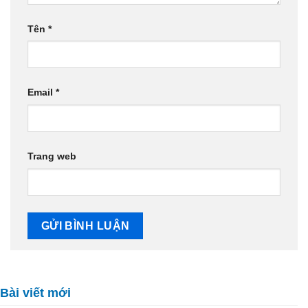
Tên
*
Email
*
Trang web
Bài viết mới