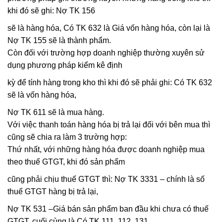
khi đó sẽ ghi: Nợ TK 156
sẽ là hàng hóa, Có TK 632 là Giá vốn hàng hóa, còn lại là
Nợ TK 155 sẽ là thành phẩm.
Còn đối với trường hợp doanh nghiệp thường xuyên sử
dụng phương pháp kiểm kê định
kỳ để tính hàng trong kho thì khi đó sẽ phải ghi: Có TK 632
sẽ là vốn hàng hóa,
Nợ TK 611 sẽ là mua hàng.
Với việc thanh toán hàng hóa bị trả lại đối với bên mua thì
cũng sẽ chia ra làm 3 trường hợp:
Thứ nhất, với những hàng hóa được doanh nghiệp mua
theo thuế GTGT, khi đó sản phẩm
cũng phải chịu thuế GTGT thì: Nợ TK 3331 – chính là số
thuế GTGT hàng bị trả lại,
Nợ TK 531 –Giá bán sản phẩm ban đầu khi chưa có thuế
GTGT, cuối cùng là Có TK 111, 112, 131,..