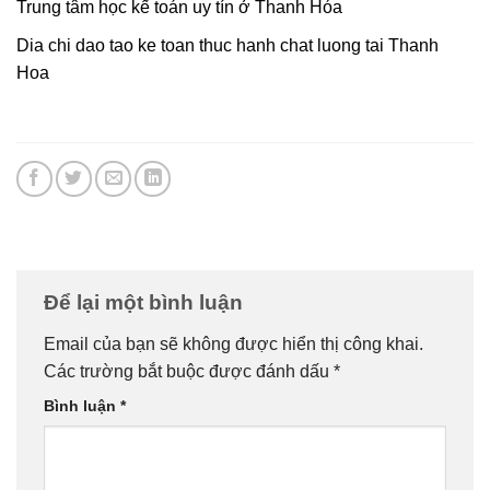
Trung tâm học kế toán uy tín ở Thanh Hóa
Dia chi dao tao ke toan thuc hanh chat luong tai Thanh
Hoa
Để lại một bình luận
Email của bạn sẽ không được hiển thị công khai.
Các trường bắt buộc được đánh dấu
*
Bình luận
*