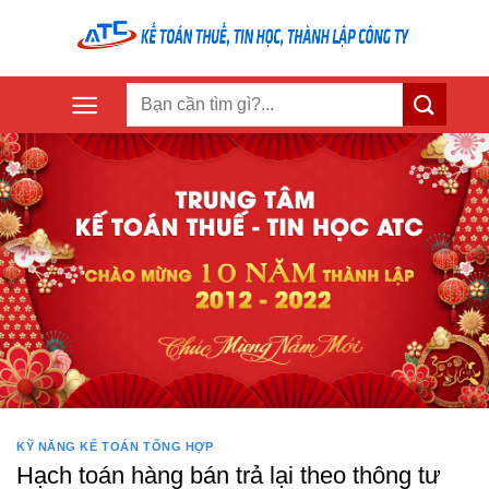
Skip
to
content
KỸ NĂNG KẾ TOÁN TỔNG HỢP
Hạch toán hàng bán trả lại theo thông tư