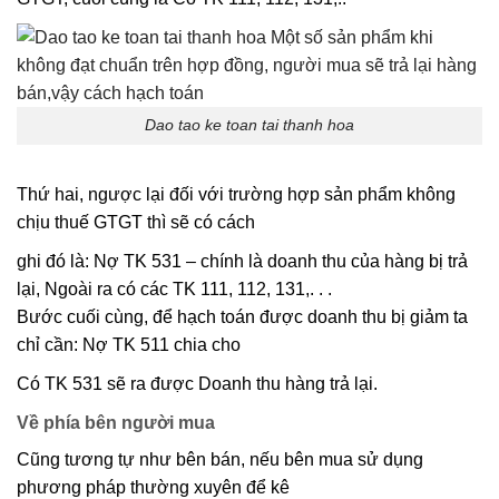
Dao tao ke toan tai thanh hoa
Thứ hai, ngược lại đối với trường hợp sản phẩm không
chịu thuế GTGT thì sẽ có cách
ghi đó là: Nợ TK 531 – chính là doanh thu của hàng bị trả
lại, Ngoài ra có các TK 111, 112, 131,. . .
Bước cuối cùng, để hạch toán được doanh thu bị giảm ta
chỉ cần: Nợ TK 511 chia cho
Có TK 531 sẽ ra được Doanh thu hàng trả lại.
Về phía bên người mua
Cũng tương tự như bên bán, nếu bên mua sử dụng
phương pháp thường xuyên để kê