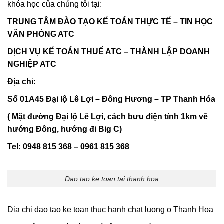
khóa học của chúng tôi tại:
TRUNG TÂM ĐÀO TẠO KẾ TOÁN THỰC TẾ – TIN HỌC
VĂN PHÒNG ATC
DỊCH VỤ KẾ TOÁN THUẾ ATC – THÀNH LẬP DOANH
NGHIỆP ATC
Địa chỉ:
Số 01A45 Đại lộ Lê Lợi – Đông Hương – TP Thanh Hóa
( Mặt đường Đại lộ Lê Lợi, cách bưu điện tỉnh 1km về
hướng Đông, hướng đi Big C)
Tel: 0948 815 368 – 0961 815 368
Dao tao ke toan tai thanh hoa
Dia chi dao tao ke toan thuc hanh chat luong o Thanh Hoa