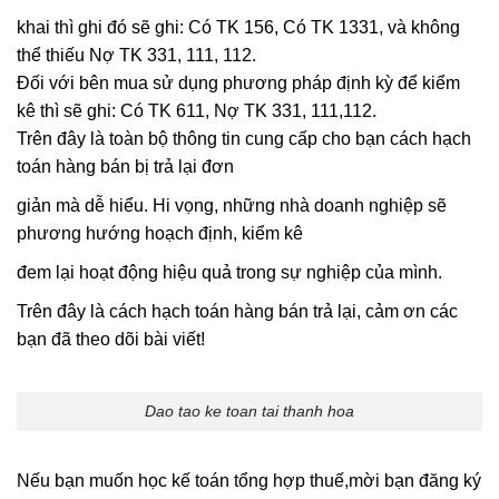
khai thì ghi đó sẽ ghi: Có TK 156, Có TK 1331, và không
thể thiếu Nợ TK 331, 111, 112.
Đối với bên mua sử dụng phương pháp định kỳ để kiểm
kê thì sẽ ghi: Có TK 611, Nợ TK 331, 111,112.
Trên đây là toàn bộ thông tin cung cấp cho bạn cách hạch
toán hàng bán bị trả lại đơn
giản mà dễ hiểu. Hi vọng, những nhà doanh nghiệp sẽ
phương hướng hoạch định, kiểm kê
đem lại hoạt động hiệu quả trong sự nghiệp của mình.
Trên đây là cách hạch toán hàng bán trả lại, cảm ơn các
bạn đã theo dõi bài viết!
Dao tao ke toan tai thanh hoa
Nếu bạn muốn học kế toán tổng hợp thuế,mời bạn đăng ký