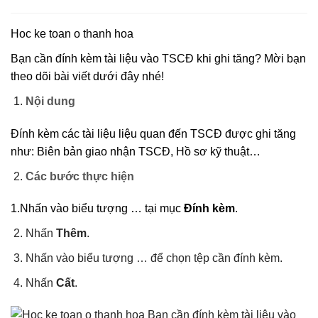
Hoc ke toan o thanh hoa
Bạn cần đính kèm tài liệu vào TSCĐ khi ghi tăng? Mời bạn
theo dõi bài viết dưới đây nhé!
Nội dung
Đính kèm các tài liệu liệu quan đến TSCĐ được ghi tăng
như: Biên bản giao nhận TSCĐ, Hồ sơ kỹ thuật…
Các bước thực hiện
1.Nhấn vào biểu tượng … tại mục
Đính kèm
.
Nhấn
Thêm
.
Nhấn vào biểu tượng … để chọn tệp cần đính kèm.
Nhấn
Cất
.