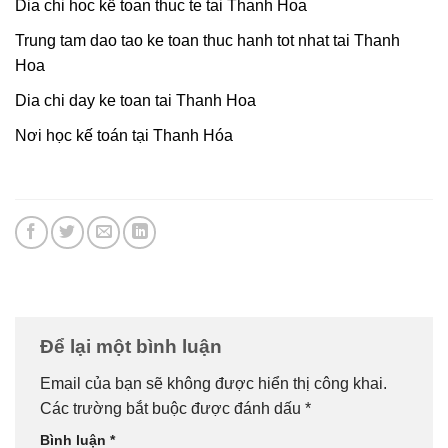
Dia chi hoc kế toan thuc te tai Thanh Hoa
Trung tam dao tao ke toan thuc hanh tot nhat tai Thanh
Hoa
Dia chi day ke toan tai Thanh Hoa
Nơi học kế toán tại Thanh Hóa
Để lại một bình luận
Email của bạn sẽ không được hiển thị công khai.
Các trường bắt buộc được đánh dấu
*
Bình luận
*