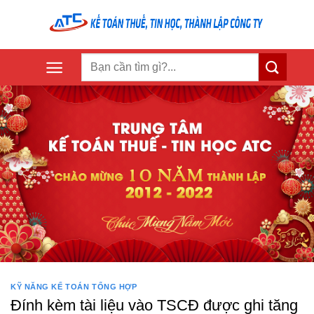
Skip
to
content
KỸ NĂNG KẾ TOÁN TỔNG HỢP
Đính kèm tài liệu vào TSCĐ được ghi tăng