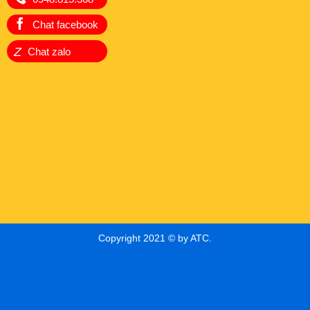
Chat facebook
Z
Chat zalo
Copyright 2021 © by ATC.