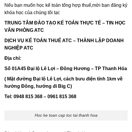
Nếu bạn muốn học kế toán tổng hợp thuế,mời bạn đăng ký
khóa học của chúng tôi tại:
TRUNG TÂM ĐÀO TẠO KẾ TOÁN THỰC TẾ – TIN HỌC
VĂN PHÒNG ATC
DỊCH VỤ KẾ TOÁN THUẾ ATC – THÀNH LẬP DOANH
NGHIỆP ATC
Địa chỉ:
Số 01A45 Đại lộ Lê Lợi – Đông Hương – TP Thanh Hóa
( Mặt đường Đại lộ Lê Lợi, cách bưu điện tỉnh 1km về
hướng Đông, hướng đi Big C)
Tel: 0948 815 368 – 0961 815 368
Hoc ke toan cap toc tai thanh hoa