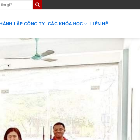
THÀNH LẬP CÔNG TY
CÁC KHÓA HỌC
LIÊN HỆ