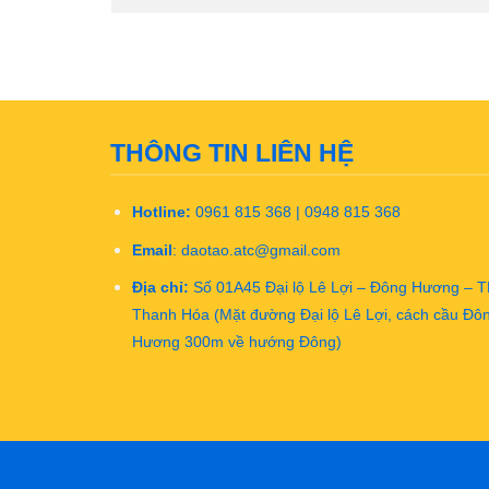
THÔNG TIN LIÊN HỆ
Hotline:
0961 815 368 | 0948 815 368
Email
:
daotao.atc@gmail.com
Địa chỉ:
Số 01A45 Đại lộ Lê Lợi – Đông Hương – 
Thanh Hóa (Mặt đường Đại lộ Lê Lợi, cách cầu Đô
Hương 300m về hướng Đông)