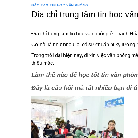
ĐÀO TẠO TIN HỌC VĂN PHÒNG
Địa chỉ trung tâm tin học v
Địa chỉ trung tâm tin học văn phòng ở Thanh Hó
Cơ hội là như nhau, ai có sự chuẩn bị kỹ lưỡng 
Trong thời đại hiện nay, đi xin việc văn phòng m
thiếu mác.
Làm thế nào để học tốt tin văn phòn
Đây là câu hỏi mà rất nhiều bạn đi tì