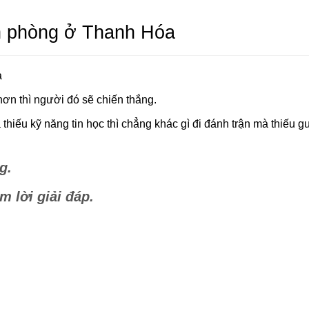
ăn phòng ở Thanh Hóa
a
hơn thì người đó sẽ chiến thắng.
à thiếu kỹ năng tin học thì chẳng khác gì đi đánh trận mà thiếu 
g.
m lời giải đáp.