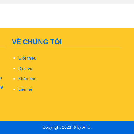
VỀ CHÚNG TÔI
Giới thiệu
Dịch vụ
TP
Khóa học
ng
Liên hệ
Copyright 2021 © by ATC.