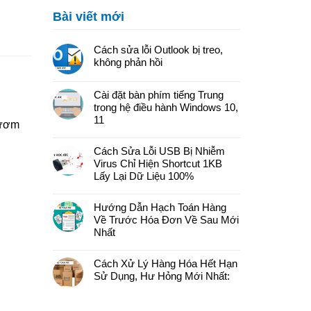
Bài viết mới
Cách sửa lỗi Outlook bị treo,
không phản hồi
Cài đặt bàn phím tiếng Trung
trong hệ điều hành Windows 10,
11
gươm
Cách Sửa Lỗi USB Bị Nhiễm
Virus Chỉ Hiện Shortcut 1KB
Lấy Lại Dữ Liệu 100%
Hướng Dẫn Hạch Toán Hàng
Về Trước Hóa Đơn Về Sau Mới
Nhất
Cách Xử Lý Hàng Hóa Hết Hạn
Sử Dụng, Hư Hỏng Mới Nhất: