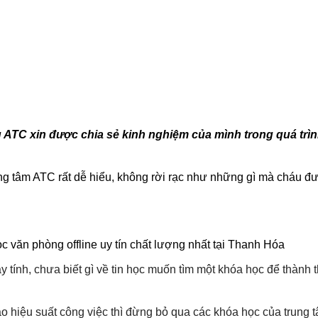
 ATC xin được chia sẻ kinh nghiệm của mình trong quá trì
ung tâm ATC rất dễ hiểu, không rời rạc như những gì mà cháu đ
c văn phòng offline uy tín chất lượng nhất tại Thanh Hóa
tính, chưa biết gì về tin học muốn tìm một khóa học để thành 
 hiệu suất công việc thì đừng bỏ qua các khóa học của trung 