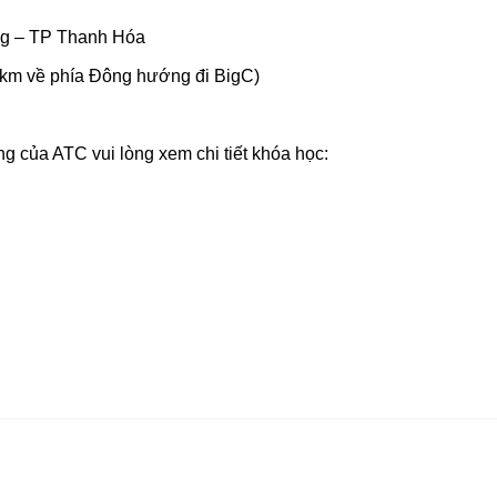
ng – TP Thanh Hóa
1km về phía Đông hướng đi BigC)
g của ATC vui lòng xem chi tiết khóa học: