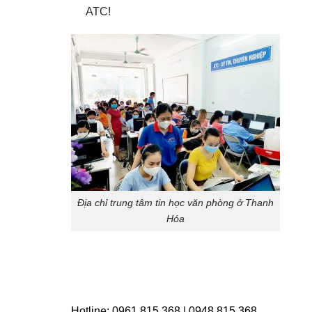
ATC!
Địa chỉ trung tâm tin học văn phòng ở Thanh
Hóa
Hotline: 0961.815.368 | 0948.815.368