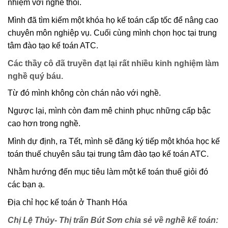
nhiệm với nghề thôi.
Mình đã tìm kiếm một khóa họ kế toán cấp tốc để nâng cao
chuyên môn nghiệp vụ. Cuối cùng mình chọn học tại trung
tâm đào tạo kế toán ATC.
Các thầy cô đã truyền đạt lại rất nhiều kinh nghiệm làm
nghề quý báu.
Từ đó mình không còn chán nảo với nghề.
Ngược lại, mình còn đam mê chinh phục những cấp bậc
cao hơn trong nghề.
Mình dự định, ra Tết, mình sẽ đăng ký tiếp một khóa học kế
toán thuế chuyên sâu tại trung tâm đào tạo kế toán ATC.
Nhằm hướng đến mục tiêu làm một kế toán thuế giỏi đó
các bạn ạ.
Địa chỉ học kế toán ở Thanh Hóa
Chị Lệ Thủy- Thị trấn Bút Sơn chia sẻ về nghề kế toán: