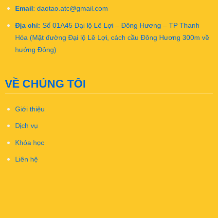
Email
:
daotao.atc@gmail.com
Địa chỉ:
Số 01A45 Đại lộ Lê Lợi – Đông Hương – TP Thanh
Hóa (Mặt đường Đại lộ Lê Lợi, cách cầu Đông Hương 300m về
hướng Đông)
VỀ CHÚNG TÔI
Giới thiệu
Dịch vụ
Khóa học
Liên hệ