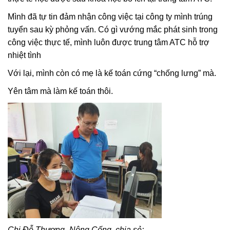
Mình đã tự tin đảm nhận công việc tại công ty mình trúng
tuyển sau kỳ phỏng vấn. Có gì vướng mắc phát sinh trong
công việc thực tế, mình luôn được trung tâm ATC hỗ trợ
nhiệt tình
Với lại, mình còn có mẹ là kế toán cứng “chống lưng” mà.
Yên tâm mà làm kế toán thôi.
Chị Đỗ Thương- Nông Cống chia sẻ: