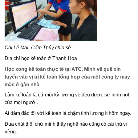
Chị Lê Mai- Cẩm Thủy chia sẻ
Địa chỉ học kế toán ở Thanh Hóa
Học xong kế toán thực tế tại ATC, Mình về quê xin
tuyển vào vị trí kế toán tổng hợp của một công ty may
mặc ở gàn nhà.
Làm kế toán là cứ mỗi kỳ lương về đều được sự nịnh nọt
của mọi người.
Ai dám đắc tội với kế toán là chậm tính lương ít hôm ngay.
Đùa chút thôi chứ mình thấy nghề nào cũng có cái thú vị
riêng.