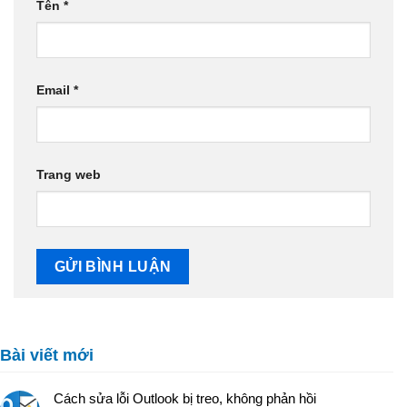
Tên
*
Email
*
Trang web
Bài viết mới
Cách sửa lỗi Outlook bị treo, không phản hồi