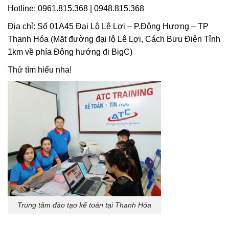
Hotline: 0961.815.368 | 0948.815.368
Địa chỉ: Số 01A45 Đại Lộ Lê Lợi – P.Đông Hương – TP
Thanh Hóa (Mặt đường đại lộ Lê Lợi, Cách Bưu Điện Tỉnh
1km về phía Đông hướng đi BigC)
Thử tìm hiểu nha!
Trung tâm đào tạo kế toán tại Thanh Hóa