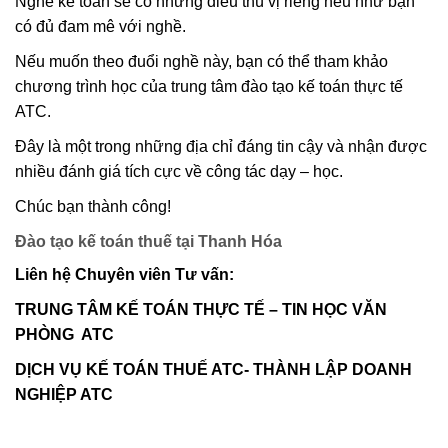
Nghề kế toán sẽ có những điều thú vị riêng nếu như bạn
có đủ đam mê với nghề.
Nếu muốn theo đuổi nghề này, bạn có thể tham khảo
chương trình học của trung tâm đào tạo kế toán thực tế
ATC.
Đây là một trong những địa chỉ đáng tin cậy và nhận được
nhiều đánh giá tích cực về công tác dạy – học.
Chúc bạn thành công!
Đào tạo kế toán thuế tại Thanh Hóa
Liên hệ Chuyên viên Tư vấn:
TRUNG TÂM KẾ TOÁN THỰC TẾ – TIN HỌC VĂN
PHÒNG ATC
DỊCH VỤ KẾ TOÁN THUẾ ATC- THÀNH LẬP DOANH
NGHIỆP ATC