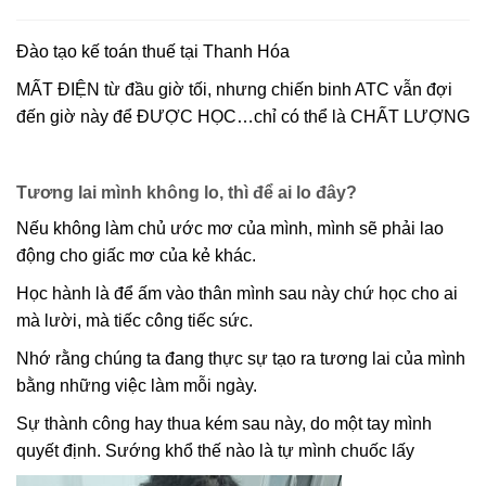
Đào tạo kế toán thuế tại Thanh Hóa
MẤT ĐIỆN từ đầu giờ tối, nhưng chiến binh ATC vẫn đợi
đến giờ này để ĐƯỢC HỌC…chỉ có thể là CHẤT LƯỢNG
Tương lai mình không lo, thì để ai lo đây?
Nếu không làm chủ ước mơ của mình, mình sẽ phải lao
động cho giấc mơ của kẻ khác.
Học hành là để ấm vào thân mình sau này chứ học cho ai
mà lười, mà tiếc công tiếc sức.
Nhớ rằng chúng ta đang thực sự tạo ra tương lai của mình
bằng những việc làm mỗi ngày.
Sự thành công hay thua kém sau này, do một tay mình
quyết định. Sướng khổ thế nào là tự mình chuốc lấy