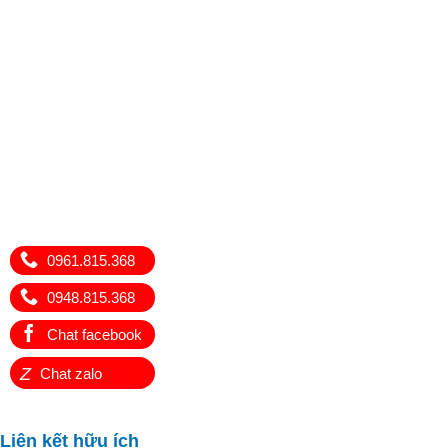
0961.815.368
0948.815.368
Chat facebook
Z
Chat zalo
Liên kết hữu ích