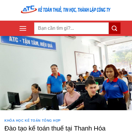
Skip
to
content
KHÓA HỌC KẾ TOÁN TỔNG HỢP
Đào tạo kế toán thuế tại Thanh Hóa