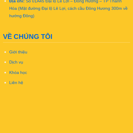
Địa chỉ:
Số 01A45 Đại lộ Lê Lợi – Đông Hương – TP Thanh
Hóa (Mặt đường Đại lộ Lê Lợi, cách cầu Đông Hương 300m về
hướng Đông)
VỀ CHÚNG TÔI
Giới thiệu
Dịch vụ
Khóa học
Liên hệ