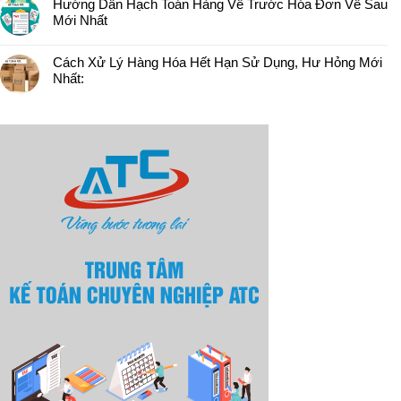
Hướng Dẫn Hạch Toán Hàng Về Trước Hóa Đơn Về Sau
Mới Nhất
Cách Xử Lý Hàng Hóa Hết Hạn Sử Dụng, Hư Hỏng Mới
Nhất: