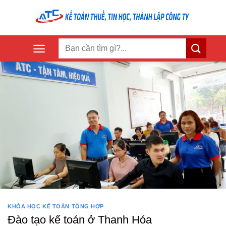
Skip
to
content
KHÓA HỌC KẾ TOÁN TỔNG HỢP
Đào tạo kế toán ở Thanh Hóa