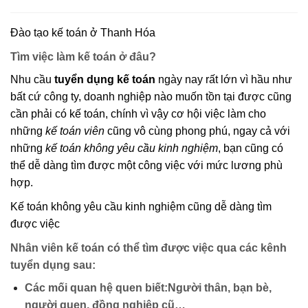
Đào tạo kế toán ở Thanh Hóa
Tìm việc làm kế toán ở đâu?
Nhu cầu
tuyển dụng kế toán
ngày nay rất lớn vì hầu như
bất cứ công ty, doanh nghiệp nào muốn tồn tại được cũng
cần phải có kế toán, chính vì vậy cơ hội việc làm cho
những
kế toán viên
cũng vô cùng phong phú, ngay cả với
những
kế toán không yêu cầu kinh nghiệm
, bạn cũng có
thể dễ dàng tìm được một công việc với mức lương phù
hợp.
Kế toán không yêu cầu kinh nghiệm cũng dễ dàng tìm
được việc
Nhân viên kế toán có thể tìm được việc qua các kênh
tuyển dụng sau:
Các mối quan hệ quen biết:
Người thân, bạn bè,
người quen, đồng nghiệp cũ…