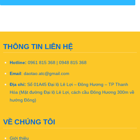
THÔNG TIN LIÊN HỆ
Hotline:
0961 815 368 | 0948 815 368
Email
:
daotao.atc@gmail.com
Địa chỉ:
Số 01A45 Đại lộ Lê Lợi – Đông Hương – TP Thanh
Hóa (Mặt đường Đại lộ Lê Lợi, cách cầu Đông Hương 300m về
hướng Đông)
VỀ CHÚNG TÔI
Giới thiệu