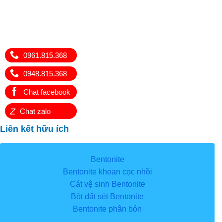
0961.815.368
0948.815.368
Chat facebook
Z
Chat zalo
Liên kết hữu ích
Bentonite
Bentonite khoan cọc nhồi
Cát vệ sinh Bentonite
Bột đất sét Bentonite
Bentonite phân bón