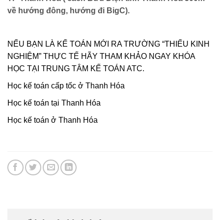
về hướng đông, hướng đi BigC).
NẾU BẠN LÀ KẾ TOÁN MỚI RA TRƯỜNG “THIẾU KINH
NGHIỆM” THỰC TẾ HÃY THAM KHẢO NGAY KHÓA
HỌC TẠI TRUNG TÂM KẾ TOÁN ATC.
Học kế toán cấp tốc ở Thanh Hóa
Học kế toán tại Thanh Hóa
Học kế toán ở Thanh Hóa