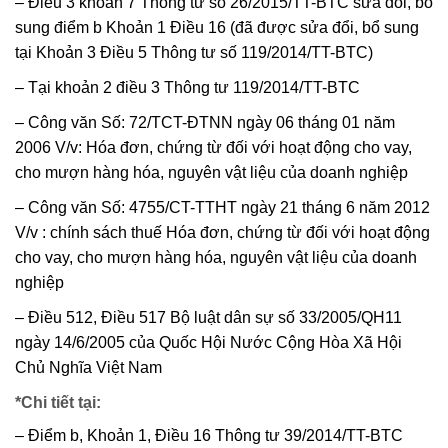
– Điều 3 khoản 7 Thông tư số 26/2015/TT-BTC sửa đổi, bổ
sung điểm b Khoản 1 Điều 16 (đã được sửa đổi, bổ sung
tại Khoản 3 Điều 5 Thông tư số 119/2014/TT-BTC)
– Tại khoản 2 điều 3 Thông tư 119/2014/TT-BTC
– Công văn Số: 72/TCT-ĐTNN ngày 06 tháng 01 năm
2006 V/v: Hóa đơn, chứng từ đối với hoạt động cho vay,
cho mượn hàng hóa, nguyên vật liệu của doanh nghiệp
– Công văn Số: 4755/CT-TTHT ngày 21 tháng 6 năm 2012
V/v : chính sách thuế Hóa đơn, chứng từ đối với hoạt động
cho vay, cho mượn hàng hóa, nguyên vật liệu của doanh
nghiệp
– Điều 512, Điều 517 Bộ luật dân sự số 33/2005/QH11
ngày 14/6/2005 của Quốc Hội Nước Cộng Hòa Xã Hội
Chủ Nghĩa Việt Nam
*Chi tiết tại:
– Điểm b, Khoản 1, Điều 16 Thông tư 39/2014/TT-BTC