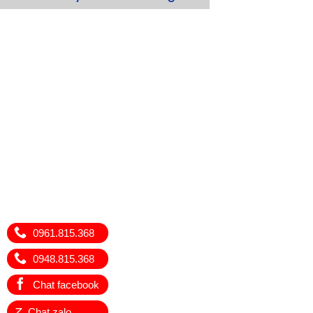
0961.815.368
0948.815.368
Chat facebook
Z
Chat zalo