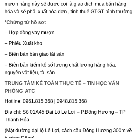
mượn hàng này sẽ được coi là giao dịch mua bán hàng
hóa và sẽ phải xuất hóa đơn , tính thuế GTGT bình thường
*Chứng từ hồ sơ:
– Hợp đồng vay mượn
– Phiếu Xuất kho
– Biên bản bàn giao tài sản
– Biên bản kiểm kê số lượng chất lượng hàng hóa,
nguyên vật liệu, tài sản
TRUNG TÂM KẾ TOÁN THỰC TẾ – TIN HỌC VĂN
PHÒNG ATC
Hotline: 0961.815.368 | 0948.815.368
Địa chỉ: Số 01A45 Đại Lộ Lê Lợi – P.Đông Hương – TP
Thanh Hóa
(Mặt đường đại lộ Lê Lợi, cách cầu Đông Hương 300m về