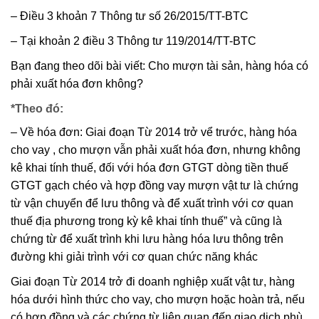
– Điều 3 khoản 7 Thông tư số 26/2015/TT-BTC
– Tại khoản 2 điều 3 Thông tư 119/2014/TT-BTC
Bạn đang theo dõi bài viết: Cho mượn tài sản, hàng hóa có
phải xuất hóa đơn không?
*Theo đó:
– Về hóa đơn: Giai đoạn Từ 2014 trở vể trước, hàng hóa
cho vay , cho mượn vẫn phải xuất hóa đơn, nhưng không
kê khai tính thuế, đối với hóa đơn GTGT dòng tiền thuế
GTGT gạch chéo và hợp đồng vay mượn vật tư là chứng
từ vận chuyển để lưu thông và để xuất trình với cơ quan
thuế địa phương trong kỳ kê khai tính thuế” và cũng là
chứng từ để xuất trình khi lưu hàng hóa lưu thông trên
đường khi giải trình với cơ quan chức năng khác
Giai đoạn Từ 2014 trở đi doanh nghiệp xuất vật tư, hàng
hóa dưới hình thức cho vay, cho mượn hoặc hoàn trả, nếu
có hợp đồng và các chứng từ liên quan đến giao dịch phù