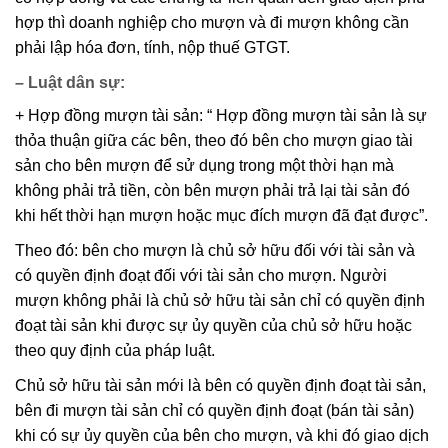
hợp thì doanh nghiệp cho mượn và đi mượn không cần
phải lập hóa đơn, tính, nộp thuế GTGT.
– Luật dân sự:
+ Hợp đồng mượn tài sản: “ Hợp đồng mượn tài sản là sự
thỏa thuận giữa các bên, theo đó bên cho mượn giao tài
sản cho bên mượn để sử dụng trong một thời hạn mà
không phải trả tiền, còn bên mượn phải trả lại tài sản đó
khi hết thời hạn mượn hoặc mục đích mượn đã đạt được”.
Theo đó: bên cho mượn là chủ sở hữu đối với tài sản và
có quyền định đoạt đối với tài sản cho mượn. Người
mượn không phải là chủ sở hữu tài sản chỉ có quyền định
đoạt tài sản khi được sự ủy quyền của chủ sở hữu hoặc
theo quy định của pháp luật.
Chủ sở hữu tài sản mới là bên có quyền định đoạt tài sản,
bên đi mượn tài sản chỉ có quyền định đoạt (bán tài sản)
khi có sự ủy quyền của bên cho mượn, và khi đó giao dịch