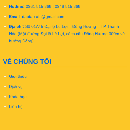
Hotline:
0961 815 368 | 0948 815 368
Email
:
daotao.atc@gmail.com
Địa chỉ:
Số 01A45 Đại lộ Lê Lợi – Đông Hương – TP Thanh
Hóa (Mặt đường Đại lộ Lê Lợi, cách cầu Đông Hương 300m về
hướng Đông)
VỀ CHÚNG TÔI
Giới thiệu
Dịch vụ
Khóa học
Liên hệ