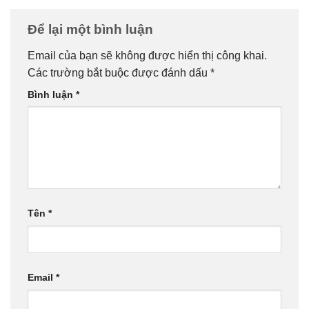
Để lại một bình luận
Email của bạn sẽ không được hiển thị công khai.
Các trường bắt buộc được đánh dấu
*
Bình luận
*
Tên
*
Email
*