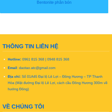
Bentonite phân bón
THÔNG TIN LIÊN HỆ
Hotline:
0961 815 368 | 0948 815 368
Email
:
daotao.atc@gmail.com
Địa chỉ:
Số 01A45 Đại lộ Lê Lợi – Đông Hương – TP Thanh
Hóa (Mặt đường Đại lộ Lê Lợi, cách cầu Đông Hương 300m về
hướng Đông)
VỀ CHÚNG TÔI