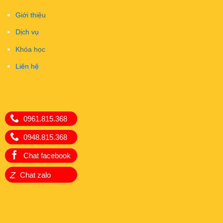
Giới thiệu
Dịch vụ
Khóa học
Liên hệ
0961.815.368
0948.815.368
Chat facebook
Z
Chat zalo