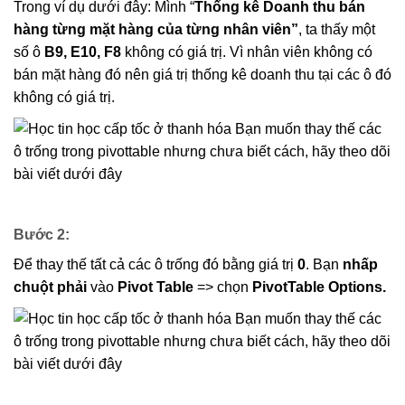
Trong ví dụ dưới đây: Mình “
Thống kê Doanh thu bán
hàng từng mặt hàng của từng nhân viên”
, ta thấy một
số ô
B9, E10, F8
không có giá trị. Vì nhân viên không có
bán mặt hàng đó nên giá trị thống kê doanh thu tại các ô đó
không có giá trị.
Bước 2:
Để thay thế tất cả các ô trống đó bằng giá trị
0
. Bạn
nhấp
chuột phải
vào
Pivot Table
=> chọn
PivotTable Options.