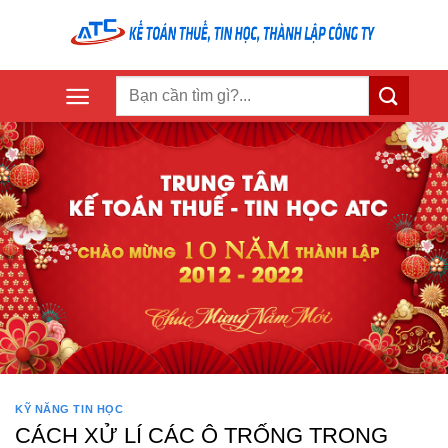
Skip
to
content
KỸ NĂNG TIN HỌC
CÁCH XỬ LÍ CÁC Ô TRỐNG TRONG