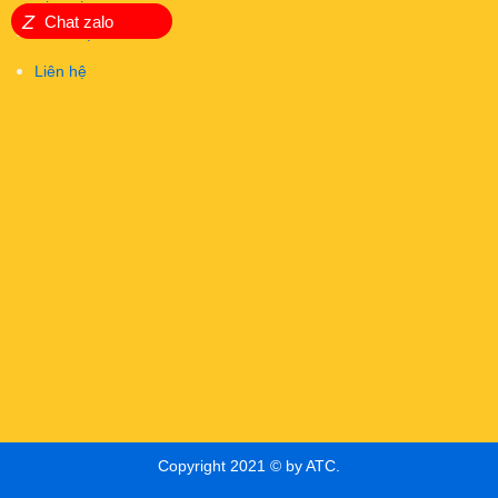
Z
Chat zalo
Khóa học
Liên hệ
Copyright 2021 © by ATC.