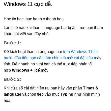
Windows 11 cực dễ.
Hoc tin hoc thuc hanh o thanh hoa
Làm thế nào khi thanh language bar bị ẩn, mời bạn tham
khảo bài viết sau đây nhé!
Bước 1:
Để kích hoạt thanh Language ba
r trên Windows 11 thì
bước đầu tiên bạn cần làm chính là mở cài đặt của m
áy
tính. Để nhanh hơn thì bạn có thể trực tiếp nhấn tổ
hợp
Windows + I
để mở.
Bước 2:
Khi cửa sổ cài đặt hiện ra, bạn hãy vào phần
Times &
language
và chọn tiếp vào mục
Typing
như hình minh
họa.