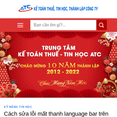
Skip
to
content
KỸ NĂNG TIN HỌC
Cách sửa lỗi mất thanh language bar trên