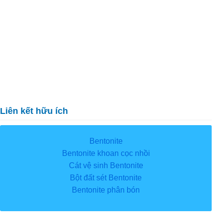
Liên kết hữu ích
Bentonite
Bentonite khoan cọc nhồi
Cát vệ sinh Bentonite
Bột đất sét Bentonite
Bentonite phân bón