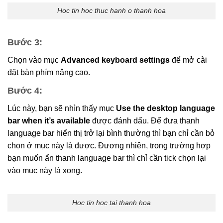
Hoc tin hoc thuc hanh o thanh hoa
Bước 3:
Chọn vào mục
Advanced keyboard settings
để mở cài
đặt bàn phím nâng cao.
Bước 4:
Lúc này, bạn sẽ nhìn thấy mục
Use the desktop language
bar when it’s available
được đánh dấu. Để đưa thanh
language bar hiển thị trở lại bình thường thì bạn chỉ cần bỏ
chọn ở mục này là được. Đương nhiên, trong trường hợp
bạn muốn ẩn thanh language bar thì chỉ cần tick chọn lại
vào mục này là xong.
Hoc tin hoc tai thanh hoa