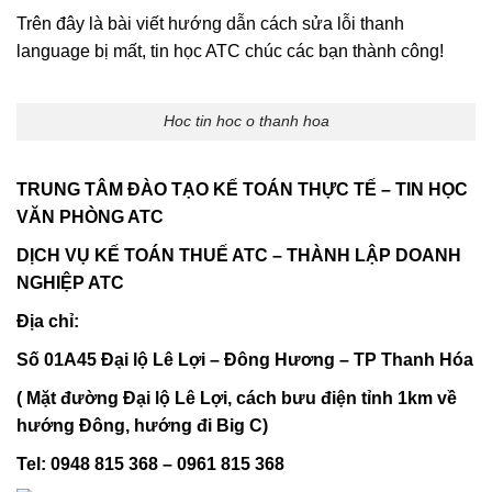
Trên đây là bài viết hướng dẫn cách sửa lỗi thanh
language bị mất, tin học ATC chúc các bạn thành công!
Hoc tin hoc o thanh hoa
TRUNG TÂM ĐÀO TẠO KẾ TOÁN THỰC TẾ – TIN HỌC
VĂN PHÒNG ATC
DỊCH VỤ KẾ TOÁN THUẾ ATC – THÀNH LẬP DOANH
NGHIỆP ATC
Địa chỉ:
Số 01A45 Đại lộ Lê Lợi – Đông Hương – TP Thanh Hóa
( Mặt đường Đại lộ Lê Lợi, cách bưu điện tỉnh 1km về
hướng Đông, hướng đi Big C)
Tel: 0948 815 368 – 0961 815 368