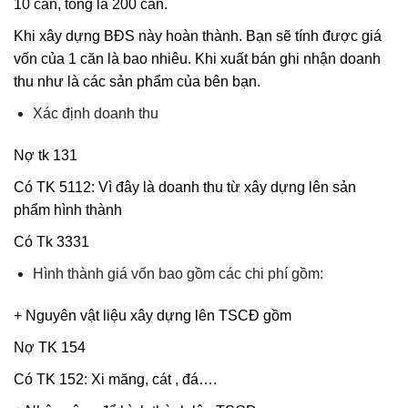
10 căn, tổng là 200 căn.
Khi xây dựng BĐS này hoàn thành. Bạn sẽ tính được giá
vốn của 1 căn là bao nhiêu. Khi xuất bán ghi nhận doanh
thu như là các sản phẩm của bên bạn.
Xác định doanh thu
Nợ tk 131
Có TK 5112: Vì đây là doanh thu từ xây dựng lên sản
phẩm hình thành
Có Tk 3331
Hình thành giá vốn bao gồm các chi phí gồm:
+ Nguyên vật liệu xây dựng lên TSCĐ gồm
Nợ TK 154
Có TK 152: Xi măng, cát , đá….