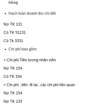
hồng
Hạch toán doanh thu chi tiết:
Nợ TK 131
Có TK 51131
Có Tk 3331
Chi phí bao gồm:
+ Chi phí Tiền lương nhân viên
Nợ TK 154
Có TK 334
+ Chi phí , tiền đi lại, các chi phí liên quan
Nợ TK 154
Nợ TK 133