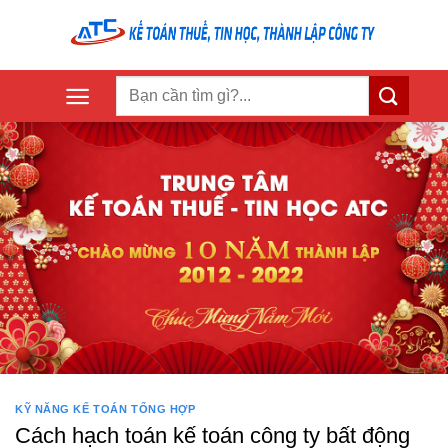
Skip
to
content
KỸ NĂNG KẾ TOÁN TỔNG HỢP
Cách hạch toán kế toán công ty bất động