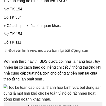
+ Nhân công để hình thành lên TSCĐ
Nợ TK 154
Có TK 334
+ Các chi phí khác liên quan khác.
Nợ TK 154
Có TK 111
Đối với lĩnh vực mua và bán lại bất động sản
Với hình thức này thì BĐS được coi như là hàng hóa , tuy
nhiên lại có cách theo dõi riêng chi tiết vì thông thường khi
nhà cung cấp xuất hóa đơn cho công ty bên bạn lại chia
theo từng lần phát sinh .
Hoc ke toan cap toc tai thanh hoa