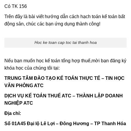
Có TK 156
Trên đây là bài viết hướng dẫn cách hạch toán kế toán bất
động sản, chúc các bạn ứng dụng thành công!
Hoc ke toan cap toc tai thanh hoa
Nếu bạn muốn học kế toán tổng hợp thuế,mời bạn đăng ký
khóa học của chúng tôi tại:
TRUNG TÂM ĐÀO TẠO KẾ TOÁN THỰC TẾ – TIN HỌC
VĂN PHÒNG ATC
DỊCH VỤ KẾ TOÁN THUẾ ATC – THÀNH LẬP DOANH
NGHIỆP ATC
Địa chỉ:
Số 01A45 Đại lộ Lê Lợi – Đông Hương – TP Thanh Hóa