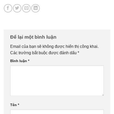
Để lại một bình luận
Email của bạn sẽ không được hiển thị công khai.
Các trường bắt buộc được đánh dấu
*
Bình luận
*
Tên
*