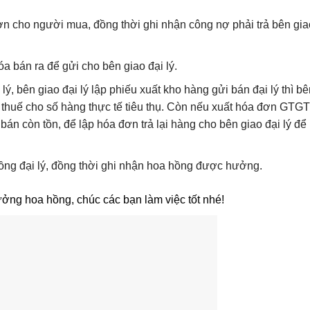
ơn cho người mua, đồng thời ghi nhận công nợ phải trả bên gia
a bán ra để gửi cho bên giao đại lý.
ý, bên giao đại lý lập phiếu xuất kho hàng gửi bán đại lý thì bê
 thuế cho số hàng thực tế tiêu thụ. Còn nếu xuất hóa đơn GTGT 
bán còn tồn, để lập hóa đơn trả lại hàng cho bên giao đại lý để
ồng đại lý, đồng thời ghi nhận hoa hồng được hưởng.
ưởng hoa hồng, chúc các bạn làm việc tốt nhé!