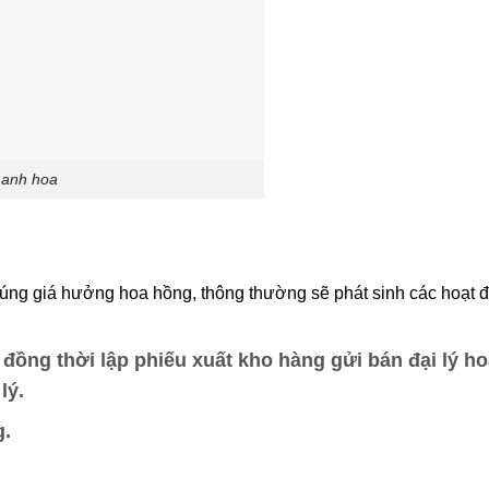
thanh hoa
 đúng giá hưởng hoa hồng, thông thường sẽ phát sinh các hoạt 
, đồng thời lập phiếu xuất kho hàng gửi bán đại lý h
lý.
g.