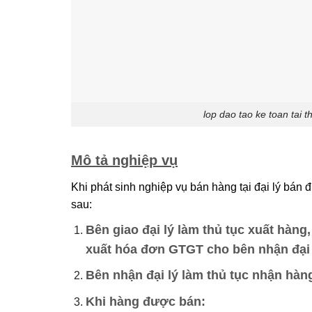
lop dao tao ke toan tai 
Mô tả nghiệp vụ
Khi phát sinh nghiệp vụ bán hàng tại đại lý bán
sau:
Bên giao đại lý làm thủ tục xuất hàng
xuất hóa đơn GTGT cho bên nhận đại 
Bên nhận đại lý làm thủ tục nhận hàn
Khi hàng được bán: