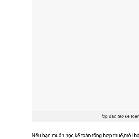
lop dao tao ke toan
Nếu bạn muốn học kế toán tổng hợp thuế,mời bạn