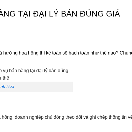
NG TẠI ĐẠI LÝ BÁN ĐÚNG GIÁ
iá hưởng hoa hồng thì kế toán sẽ hạch toán như thế nào? Chún
hanh Hóa
hồng, doanh nghiệp chủ động theo dõi và ghi chép thông tin v