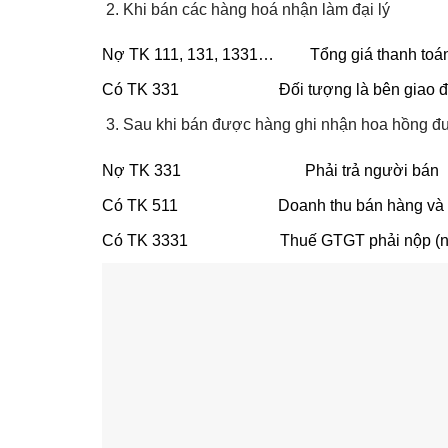
Khi bán các hàng hoá nhận làm đại lý
Nợ TK 111, 131, 1331… Tổng giá thanh toán
Có TK 331 Đối tượng là bên giao đại
Sau khi bán được hàng ghi nhận hoa hồng đư
Nợ TK 331 Phải trả người bán
Có TK 511 Doanh thu bán hàng và cun
Có TK 3331 Thuế GTGT phải nộp (nế