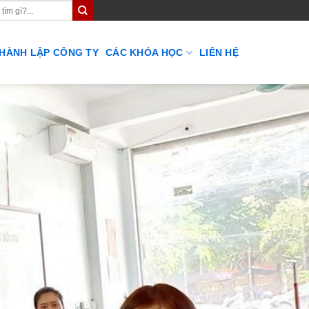
THÀNH LẬP CÔNG TY
CÁC KHÓA HỌC
LIÊN HỆ