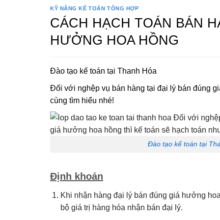
KỸ NĂNG KẾ TOÁN TỔNG HỢP
CÁCH HẠCH TOÁN BÁN HÀ
HƯỞNG HOA HỒNG
Đào tạo kế toán tại Thanh Hóa
Đối với nghệp vụ bán hàng tại đại lý bán đúng g
cùng tìm hiểu nhé!
Đào tạo kế toán tại T
Định khoản
Khi nhận hàng đại lý bán đúng giá hưởng hoa 
bộ giá trị hàng hóa nhận bán đại lý.