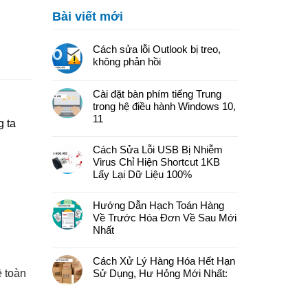
Bài viết mới
Cách sửa lỗi Outlook bị treo,
không phản hồi
Cài đặt bàn phím tiếng Trung
trong hệ điều hành Windows 10,
11
g ta
Cách Sửa Lỗi USB Bị Nhiễm
Virus Chỉ Hiện Shortcut 1KB
Lấy Lại Dữ Liệu 100%
Hướng Dẫn Hạch Toán Hàng
Về Trước Hóa Đơn Về Sau Mới
Nhất
Cách Xử Lý Hàng Hóa Hết Hạn
Sử Dụng, Hư Hỏng Mới Nhất:
ề toàn