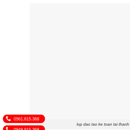
0961.815.368
lop dao tao ke toan tai thanh
0948.815.368