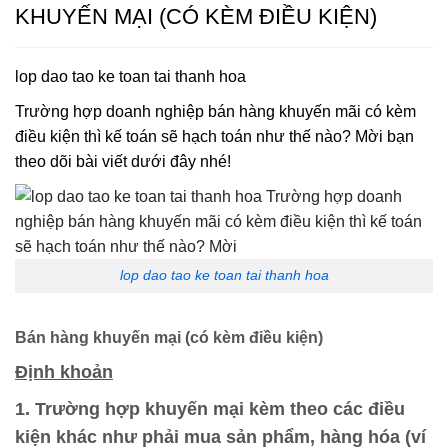
KHUYẾN MẠI (CÓ KÈM ĐIỀU KIỆN)
lop dao tao ke toan tai thanh hoa
Trường hợp doanh nghiệp bán hàng khuyến mãi có kèm
điều kiện thì kế toán sẽ hạch toán như thế nào? Mời bạn
theo dõi bài viết dưới đây nhé!
lop dao tao ke toan tai thanh hoa
Bán hàng khuyến mại (có kèm điều kiện)
Định khoản
​1. Trường hợp khuyến mại kèm theo các điều
kiện khác như phải mua sản phẩm, hàng hóa (ví