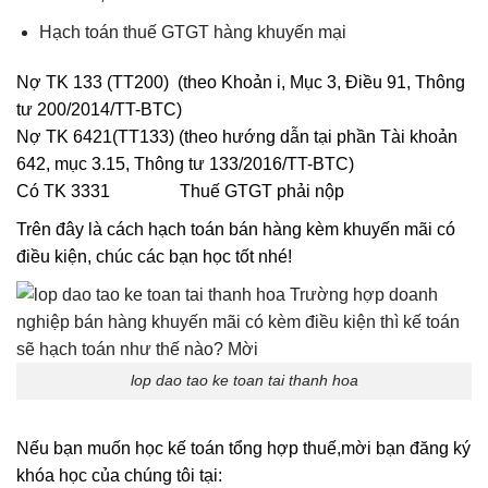
Hạch toán thuế GTGT hàng khuyến mại
Nợ TK 133 (TT200) (theo Khoản i, Mục 3, Điều 91, Thông
tư 200/2014/TT-BTC)
Nợ TK 6421(TT133) (theo hướng dẫn tại phần Tài khoản
642, mục 3.15, Thông tư 133/2016/TT-BTC)
Có TK 3331 Thuế GTGT phải nộp
Trên đây là cách hạch toán bán hàng kèm khuyến mãi có
điều kiện, chúc các bạn học tốt nhé!
lop dao tao ke toan tai thanh hoa
Nếu bạn muốn học kế toán tổng hợp thuế,mời bạn đăng ký
khóa học của chúng tôi tại: