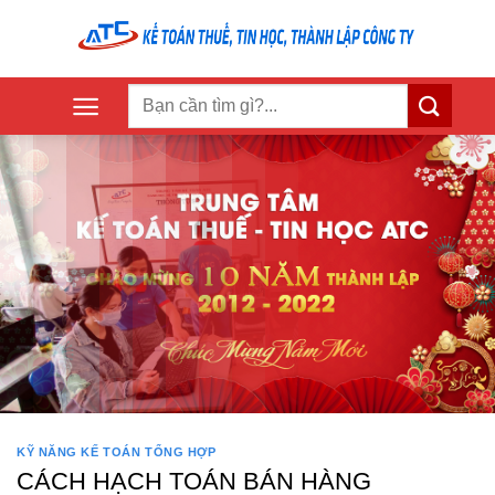
Skip
to
content
KỸ NĂNG KẾ TOÁN TỔNG HỢP
CÁCH HẠCH TOÁN BÁN HÀNG