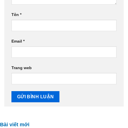
Tên
*
Email
*
Trang web
Bài viết mới