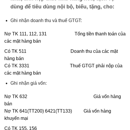
dùng để tiêu dùng nội bộ, biếu, tặng, cho:
Ghi nhận doanh thu và thuế GTGT:
Nợ TK 111, 112, 131 Tổng tiền thanh toán của
các mặt hàng bán
Có TK 511 Doanh thu của các mặt
hàng bán
Có TK 3331 Thuế GTGT phải nộp của
các mặt hàng bán
Ghi nhận giá vốn:
Nợ TK 632 Giá vốn hàng
bán
Nợ TK 641(TT200) 6421(TT133) Giá vốn hàng
khuyến mại
Có TK 155, 156