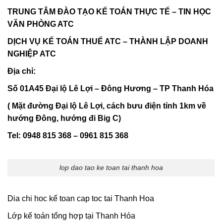
TRUNG TÂM ĐÀO TẠO KẾ TOÁN THỰC TẾ – TIN HỌC
VĂN PHÒNG ATC
DỊCH VỤ KẾ TOÁN THUẾ ATC – THÀNH LẬP DOANH
NGHIỆP ATC
Địa chỉ:
Số 01A45 Đại lộ Lê Lợi – Đông Hương – TP Thanh Hóa
( Mặt đường Đại lộ Lê Lợi, cách bưu điện tỉnh 1km về
hướng Đông, hướng đi Big C)
Tel: 0948 815 368 – 0961 815 368
lop dao tao ke toan tai thanh hoa
Dia chi hoc kế toan cap toc tai Thanh Hoa
Lớp kế toán tổng hợp tại Thanh Hóa