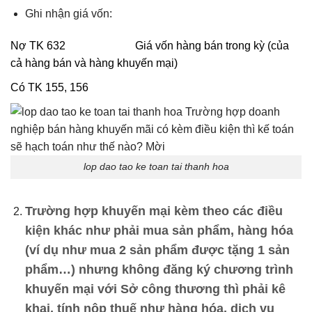
Ghi nhận giá vốn:
Nợ TK 632 Giá vốn hàng bán trong kỳ (của
cả hàng bán và hàng khuyến mại)
Có TK 155, 156
lop dao tao ke toan tai thanh hoa
Trường hợp khuyến mại kèm theo các điều
kiện khác như phải mua sản phẩm, hàng hóa
(ví dụ như mua 2 sản phẩm được tặng 1 sản
phẩm…) nhưng không đăng ký chương trình
khuyến mại với Sở công thương thì phải kê
khai, tính nộp thuế như hàng hóa, dịch vụ