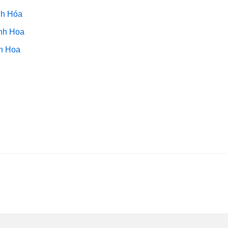
nh Hóa
anh Hoa
nh Hoa