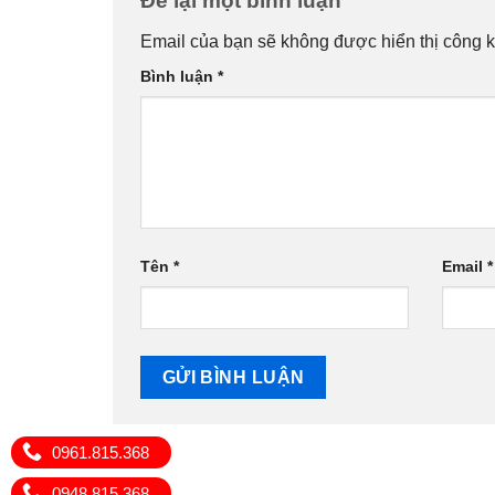
Email của bạn sẽ không được hiển thị công k
Bình luận
*
Tên
*
Email
*
0961.815.368
0948.815.368