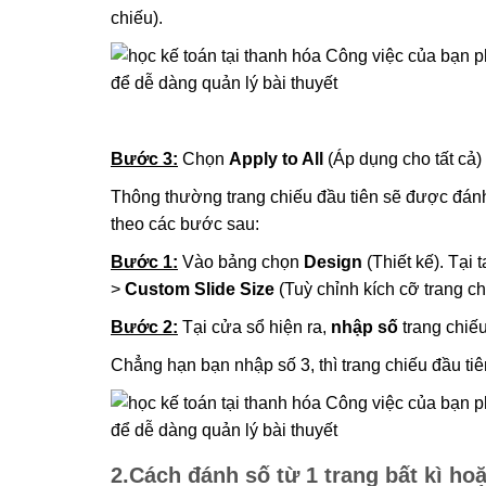
chiếu).
Bước 3:
Chọn
Apply to All
(Áp dụng cho tất cả)
Thông thường trang chiếu đầu tiên sẽ được đán
theo các bước sau:
Bước 1:
Vào bảng chọn
Design
(Thiết kế). Tại 
>
Custom Slide Size
(Tuỳ chỉnh kích cỡ trang ch
Bước 2:
Tại cửa sổ hiện ra,
nhập số
trang chiếu
Chẳng hạn bạn nhập số 3, thì trang chiếu đầu tiê
2.Cách đánh số từ 1 trang bất kì hoặ