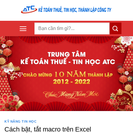
Skip
to
content
KỸ NĂNG TIN HỌC
Cách bật, tắt macro trên Excel