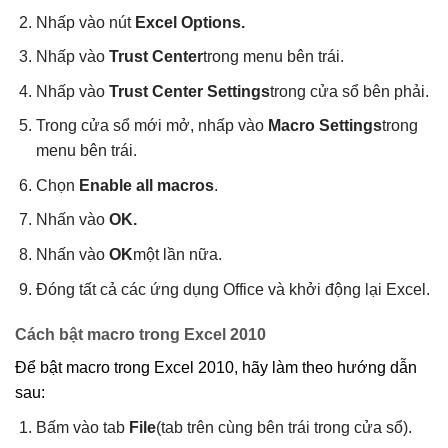
Nhấp vào nút
Excel Options.
Nhấp vào
Trust Center
trong menu bên trái.
Nhấp vào
Trust Center Settings
trong cửa sổ bên phải.
Trong cửa sổ mới mở, nhấp vào
Macro Settings
trong
menu bên trái.
Chọn
Enable all macros
.
Nhấn vào
OK.
Nhấn vào
OK
một lần nữa.
Đóng tất cả các ứng dụng Office và khởi động lại Excel.
Cách bật macro trong Excel 2010
Để bật macro trong Excel 2010, hãy làm theo hướng dẫn
sau:
Bấm vào tab
File
(tab trên cùng bên trái trong cửa sổ).