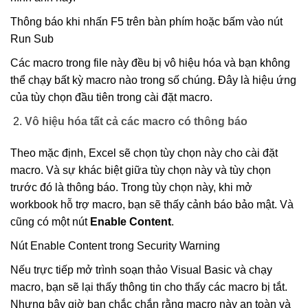
Thông báo khi nhấn F5 trên bàn phím hoặc bấm vào nút
Run Sub
Các macro trong file này đều bị vô hiệu hóa và bạn không
thể chạy bất kỳ macro nào trong số chúng. Đây là hiệu ứng
của tùy chọn đầu tiên trong cài đặt macro.
Vô hiệu hóa tất cả các macro có thông báo
Theo mặc định, Excel sẽ chọn tùy chọn này cho cài đặt
macro. Và sự khác biệt giữa tùy chọn này và tùy chọn
trước đó là thông báo. Trong tùy chọn này, khi mở
workbook hỗ trợ macro, bạn sẽ thấy cảnh báo bảo mật. Và
cũng có một nút
Enable Content
.
Nút Enable Content trong Security Warning
Nếu trực tiếp mở trình soạn thảo Visual Basic và chạy
macro, bạn sẽ lại thấy thông tin cho thấy các macro bị tắt.
Nhưng bây giờ bạn chắc chắn rằng macro này an toàn và