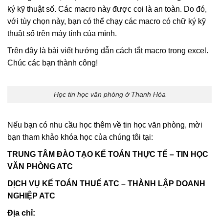
ký kỹ thuật số. Các macro này được coi là an toàn. Do đó,
với tùy chọn này, bạn có thể chạy các macro có chữ ký kỹ
thuật số trên máy tính của mình.
Trên đây là bài viết hướng dẫn cách tắt macro trong excel.
Chúc các bạn thành công!
Học tin học văn phòng ở Thanh Hóa
Nếu bạn có nhu cầu học thêm về tin học văn phòng, mời
bạn tham khảo khóa học của chúng tôi tại:
TRUNG TÂM ĐÀO TẠO KẾ TOÁN THỰC TẾ – TIN HỌC
VĂN PHÒNG ATC
DỊCH VỤ KẾ TOÁN THUẾ ATC – THÀNH LẬP DOANH
NGHIỆP ATC
Địa chỉ: