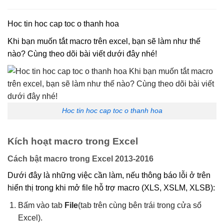
Hoc tin hoc cap toc o thanh hoa
Khi bạn muốn tắt macro trên excel, bạn sẽ làm như thế
nào? Cùng theo dõi bài viết dưới đây nhé!
Hoc tin hoc cap toc o thanh hoa
Kích hoạt macro trong Excel
Cách bật macro trong Excel 2013-2016
Dưới đây là những việc cần làm, nếu thông báo lỗi ở trên
hiển thị trong khi mở file hỗ trợ macro (XLS, XSLM, XLSB):
Bấm vào tab
File
(tab trên cùng bên trái trong cửa sổ
Excel).