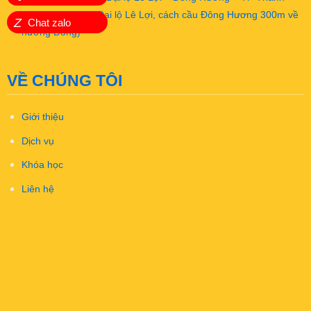
Hóa (Mặt đường Đại lộ Lê Lợi, cách cầu Đông Hương 300m về
Z
Chat zalo
hướng Đông)
VỀ CHÚNG TÔI
Giới thiệu
Dịch vụ
Khóa học
Liên hệ