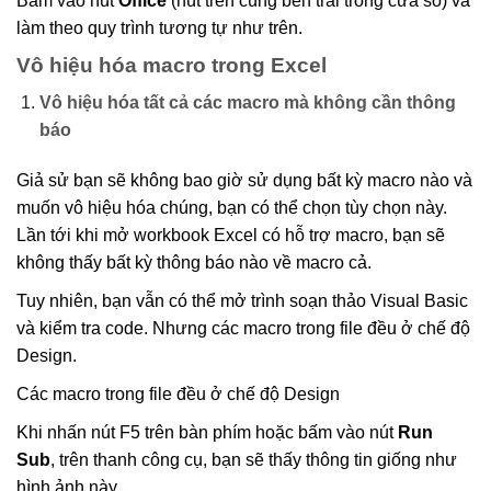
làm theo quy trình tương tự như trên.
Vô hiệu hóa macro trong Excel
Vô hiệu hóa tất cả các macro mà không cần thông
báo
Giả sử bạn sẽ không bao giờ sử dụng bất kỳ macro nào và
muốn vô hiệu hóa chúng, bạn có thể chọn tùy chọn này.
Lần tới khi mở workbook Excel có hỗ trợ macro, bạn sẽ
không thấy bất kỳ thông báo nào về macro cả.
Tuy nhiên, bạn vẫn có thể mở trình soạn thảo Visual Basic
và kiểm tra code. Nhưng các macro trong file đều ở chế độ
Design.
Các macro trong file đều ở chế độ Design
Khi nhấn nút F5 trên bàn phím hoặc bấm vào nút
Run
Sub
, trên thanh công cụ, bạn sẽ thấy thông tin giống như
hình ảnh này.