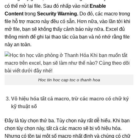
có thể mở lại file. Sau đó nhấp vào nút
Enable
Content
trong
Security Warning.
Do đó, các macro trong
file hỗ trợ macro này đều có sẵn. Hơn nữa, vào lần tới khi
mở file, bạn sẽ không thấy cảnh báo này nữa. Excel đủ
thông minh để ghi lại thao tác của bạn và nó nhớ rằng file
này an toàn.
Hoc tin hoc cap toc o thanh hoa
Vô hiệu hóa tất cả macro, trừ các macro có chữ ký
kỹ thuật số
Đây là tùy chọn thứ ba. Tùy chọn này rất dễ hiểu. Khi bạn
chọn tùy chọn này, tất cả các macro sẽ bị vô hiệu hóa.
Nhưng có tồn tại một số macro nhất định và chúng có chữ