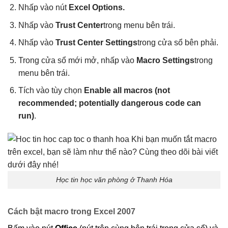
Nhấp vào nút
Excel Options.
Nhấp vào
Trust Center
trong menu bên trái.
Nhấp vào
Trust Center Settings
trong cửa sổ bên phải.
Trong cửa sổ mới mở, nhấp vào
Macro Settings
trong
menu bên trái.
Tích vào tùy chọn
Enable all macros (not
recommended; potentially dangerous code can
run)
.
Học tin học văn phòng ở Thanh Hóa
Cách bật macro trong Excel 2007
Bấm vào nút
Office
(nút trên cùng bên trái trong cửa sổ) và