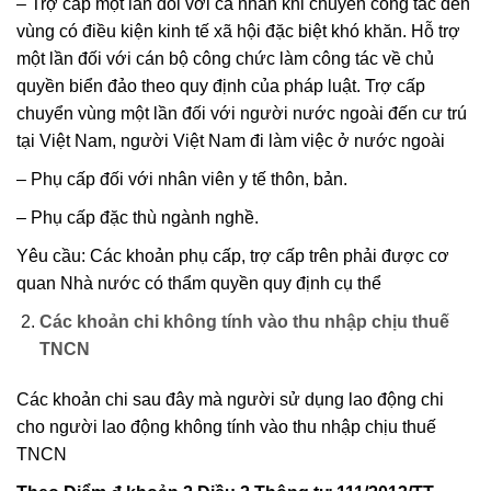
– Trợ cấp một lần đối với cá nhân khi chuyển công tác đến
vùng có điều kiện kinh tế xã hội đặc biệt khó khăn. Hỗ trợ
một lần đối với cán bộ công chức làm công tác về chủ
quyền biển đảo theo quy định của pháp luật. Trợ cấp
chuyển vùng một lần đối với người nước ngoài đến cư trú
tại Việt Nam, người Việt Nam đi làm việc ở nước ngoài
– Phụ cấp đối với nhân viên y tế thôn, bản.
– Phụ cấp đặc thù ngành nghề.
Yêu cầu: Các khoản phụ cấp, trợ cấp trên phải được cơ
quan Nhà nước có thẩm quyền quy định cụ thể
Các khoản chi không tính vào thu nhập chịu thuế
TNCN
Các khoản chi sau đây mà người sử dụng lao động chi
cho người lao động không tính vào thu nhập chịu thuế
TNCN