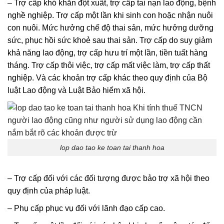
– Trợ cấp khó khăn đột xuất, trợ cấp tai nạn lao động, bệnh
nghề nghiệp. Trợ cấp một lần khi sinh con hoặc nhận nuôi
con nuôi. Mức hưởng chế độ thai sản, mức hưởng dưỡng
sức, phục hồi sức khoẻ sau thai sản. Trợ cấp do suy giảm
khả năng lao động, trợ cấp hưu trí một lần, tiền tuất hàng
tháng. Trợ cấp thôi việc, trợ cấp mất việc làm, trợ cấp thất
nghiệp. Và các khoản trợ cấp khác theo quy định của Bộ
luật Lao động và Luật Bảo hiểm xã hội.
lop dao tao ke toan tai thanh hoa
– Trợ cấp đối với các đối tượng được bảo trợ xã hội theo
quy định của pháp luật.
– Phụ cấp phục vụ đối với lãnh đạo cấp cao.