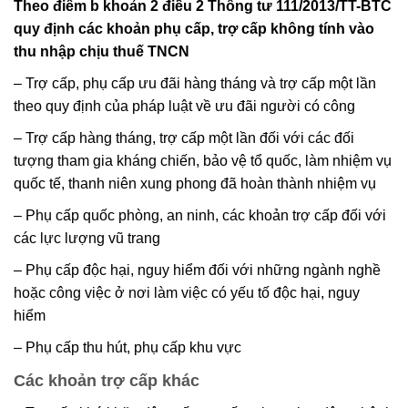
Theo điểm b khoản 2 điều 2 Thông tư 111/2013/TT-BTC
quy định các khoản phụ
cấp, trợ cấp không tính vào
thu nhập chịu thuế TNCN
– Trợ cấp, phụ cấp ưu đãi hàng tháng và trợ cấp một lần
theo quy định của pháp luật về ưu đãi người có công
– Trợ cấp hàng tháng, trợ cấp một lần đối với các đối
tượng tham gia kháng chiến, bảo vệ tổ quốc, làm nhiệm vụ
quốc tế, thanh niên xung phong đã hoàn thành nhiệm vụ
– Phụ cấp quốc phòng, an ninh, các khoản trợ cấp đối với
các lực lượng vũ trang
– Phụ cấp độc hại, nguy hiểm đối với những ngành nghề
hoặc công việc ở nơi làm việc có yếu tố độc hại, nguy
hiểm
– Phụ cấp thu hút, phụ cấp khu vực
Các khoản trợ cấp khác