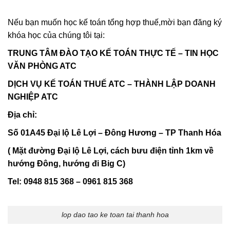
Nếu bạn muốn học kế toán tổng hợp thuế,mời bạn đăng ký
khóa học của chúng tôi tại:
TRUNG TÂM ĐÀO TẠO KẾ TOÁN THỰC TẾ – TIN HỌC
VĂN PHÒNG ATC
DỊCH VỤ KẾ TOÁN THUẾ ATC – THÀNH LẬP DOANH
NGHIỆP ATC
Địa chỉ:
Số 01A45 Đại lộ Lê Lợi – Đông Hương – TP Thanh Hóa
( Mặt đường Đại lộ Lê Lợi, cách bưu điện tỉnh 1km về
hướng Đông, hướng đi Big C)
Tel: 0948 815 368 – 0961 815 368
lop dao tao ke toan tai thanh hoa