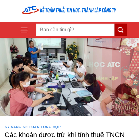
Skip
to
content
KỸ NĂNG KẾ TOÁN TỔNG HỢP
Các khoản được trừ khi tính thuế TNCN