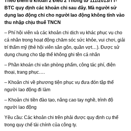
Theo Điểm đ khoản 2 Điều 2 Thông tư 111/2013/TT-
BTC quy định các khoản chi sau đây. Mà người sử
dụng lao động chi cho người lao động không tính vào
thu nhập chịu thuế TNCN
– Phí hội viên và các khoản chi dịch vụ khác phục vụ cho
cá nhân trong hoạt động chăm sóc sức khỏe, vui chơi, giải
trí thẩm mỹ (thẻ hội viên sân gôn, quần vợt…). Được sử
dụng chung cho tập thể không ghi tên cá nhân
– Phần khoán chi văn phòng phẩm, công tác phí, điện
thoại, trang phục….
– Khoản chi về phương tiện phục vụ đưa đón tập thể
người lao động đi làm
– Khoản chi tiền đào tạo, nâng cao tay nghề, trình độ
người lao động
Yêu cầu: Các khoản chi trên phải được quy định cụ thể
trong quy chế tài chính của công ty.