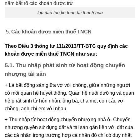
lop dao tao ke toan tai thanh hoa
Các khoản được miễn thuế TNCN
Theo Điều 3 thông tư 111/2013/TT-BTC quy định các
khoản được miễn thuế TNCN như sau:
5.1. Thu nhập phát sinh từ hoạt động chuyển
nhượng tài sản
+ Là bất động sản giữa vợ với chồng, giữa những người
có mối quan hệ huyết thống. Quan hệ nuôi dưỡng và quan
hệ phát sinh từ hôn nhân: ông bà, cha mẹ, con cái, vợ
chồng, anh chị em với nhau
+ Thu nhập từ hoạt động chuyển nhượng nhà ở. Chuyển
nhượng quyền sử dụng đất và tài sản gắn liền với đất của
các cá nhân trong trường hợp cá nhân đó chỉ có duy nhất