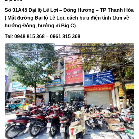
Số 01A45 Đại lộ Lê Lợi – Đông Hương – TP Thanh Hóa
( Mặt đường Đại lộ Lê Lợi, cách bưu điện tỉnh 1km về
hướng Đông, hướng đi Big C)
Tel: 0948 815 368 – 0961 815 368