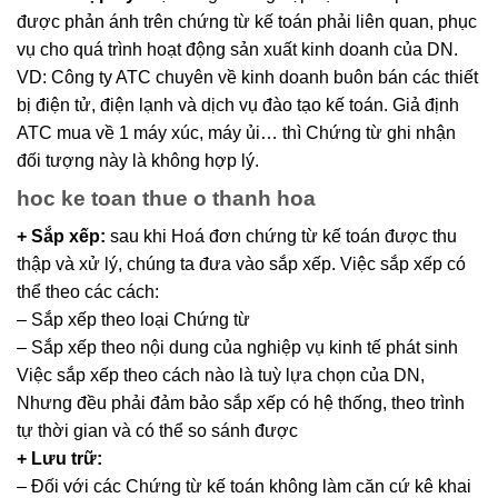
được phản ánh trên chứng từ kế toán phải liên quan, phục
vụ cho quá trình hoạt động sản xuất kinh doanh của DN.
VD: Công ty ATC chuyên về kinh doanh buôn bán các thiết
bị điện tử, điện lạnh và dịch vụ đào tạo kế toán. Giả định
ATC mua về 1 máy xúc, máy ủi… thì Chứng từ ghi nhận
đối tượng này là không hợp lý.
hoc ke toan thue o thanh hoa
+ Sắp xếp:
sau khi Hoá đơn chứng từ kế toán được thu
thập và xử lý, chúng ta đưa vào sắp xếp. Việc sắp xếp có
thể theo các cách:
– Sắp xếp theo loại Chứng từ
– Sắp xếp theo nội dung của nghiệp vụ kinh tế phát sinh
Việc sắp xếp theo cách nào là tuỳ lựa chọn của DN,
Nhưng đều phải đảm bảo sắp xếp có hệ thống, theo trình
tự thời gian và có thể so sánh được
+ Lưu trữ:
– Đối với các Chứng từ kế toán không làm căn cứ kê khai