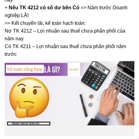
+
Nếu TK 4212 có số dư bên Có
=> Năm trước Doanh
nghiệp LÃI
=> Kết chuyển lãi, kế toán hạch toán:
Nợ TK 4212 – Lợi nhuận sau thuế chưa phân phối của
năm nay
Có TK 4211 – Lợi nhuận sau thuế chưa phân phối năm
trước