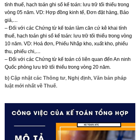
tính thuế, hạch toán ghi sổ kế toán: lưu trữ tối thiểu trong
vòng 05 năm. VD: Hợp đồng kinh tế, Đơn đặt hàng, Báo
giá,…
– Đối với các Chứng từ kế toán làm căn cứ kê khai tính
thuế, hạch toán ghi sổ kế toán: lưu trữ tối thiểu trong vòng
10 năm. VD: Hoá đơn, Phiếu Nhập kho, xuất kho, phiếu
thu, phiếu chi,…
– Đối với các Chứng từ kế toán có liên quan đến An ninh
Quốc phòng lưu trữ tối thiểu trong vòng 20 năm.
b) Cập nhật các Thông tư, Nghị định, Văn bản pháp
luật mới nhất về Thuế.