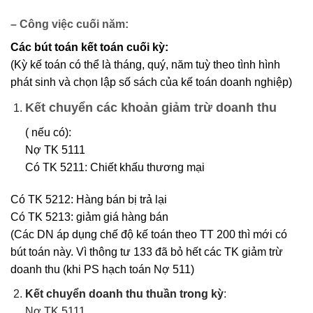
– Công việc cuối năm:
Các bút toán kết toán cuối kỳ:
(Kỳ kế toán có thể là tháng, quý, năm tuỳ theo tình hình
phát sinh và chọn lập số sách của kế toán doanh nghiệp)
Kết chuyển các khoản giảm trừ doanh thu
( nếu có):
Nợ TK 5111
Có TK 5211: Chiết khấu thương mại
Có TK 5212: Hàng bán bị trả lại
Có TK 5213: giảm giá hàng bán
(Các DN áp dụng chế độ kế toán theo TT 200 thì mới có
bút toán này. Vì thông tư 133 đã bỏ hết các TK giảm trừ
doanh thu (khi PS hạch toán Nợ 511)
Kết chuyển doanh thu thuần trong kỳ
:
Nợ TK 5111