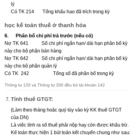
lý
Có TK 214 Tổng khấu hao đã trích trong kỳ
học kế toán thuế ở thanh hóa
6. Phân bổ chi phí trả trước (nếu có)
Nợ TK 641 Số chi phí ngắn hạn/ dài hạn phân bổ kỳ
này cho bộ phận bán hàng
Nợ TK 642 Số chi phí ngắn hạn/ dài hạn phân bổ kỳ
này cho bộ phận quản lý
Có TK 242 Tổng số đã phân bổ trong kỳ
Thông tư 133 và Thông tư 200 đều bỏ tài khoản 142
Tính thuế GTGT:
(Làm theo tháng hoặc quý tùy vào kỳ KK thuế GTGT
của DN)
Là việc tính ra số thuế phải nộp hay còn được khấu trừ.
Kế toán thực hiện 1 bút toán kết chuyển chung như sau: