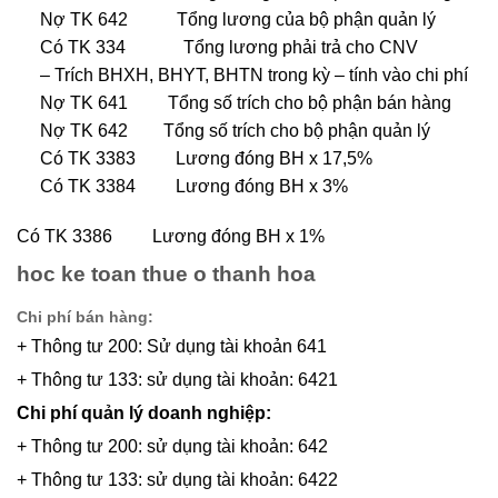
Nợ TK 642 Tổng lương của bộ phận quản lý
Có TK 334 Tổng lương phải trả cho CNV
– Trích BHXH, BHYT, BHTN trong kỳ – tính vào chi phí
Nợ TK 641 Tổng số trích cho bộ phận bán hàng
Nợ TK 642 Tổng số trích cho bộ phận quản lý
Có TK 3383 Lương đóng BH x 17,5%
Có TK 3384 Lương đóng BH x 3%
Có TK 3386 Lương đóng BH x 1%
hoc ke toan thue o thanh hoa
Chi phí bán hàng:
+ Thông tư 200: Sử dụng tài khoản 641
+ Thông tư 133: sử dụng tài khoản: 6421
Chi phí quản lý doanh nghiệp:
+ Thông tư 200: sử dụng tài khoản: 642
+ Thông tư 133: sử dụng tài khoản: 6422