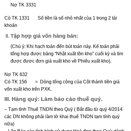
Nợ TK 3331
Có TK 1331 Số tiền là số nhỏ nhất của 1 trong 2 tài
khoản
Tập hợp giá vốn hàng bán:
(Chú ý: Khi hạch toán đến bút toán này. Kế toán phải
tổng hợp được bảng “Nhật xuất tồn kho” cuối kỳ và tìm
được được đơn giá xuất kho về Phiếu xuất kho).
Nợ TK 632
Có TK 156 = Dòng tổng cộng của Cột thành tiền giá
vốn xuất kho trên PXK.
III. Hàng quý: Làm báo cáo thuế quý.
– Tạm tính Thuế TNDN theo Quý ( Bắt đầu từ quý 4/2014
các DN không phải làm tờ khai thuế TNDN tạm tính quý
nữa)