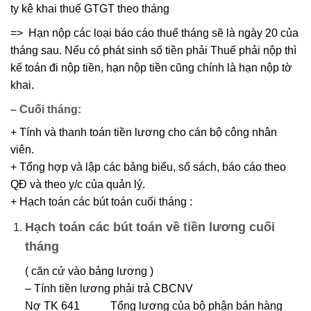
ty kê khai thuế GTGT theo tháng
=> Hạn nộp các loại báo cáo thuế tháng sẽ là ngày 20 của
tháng sau. Nếu có phát sinh số tiền phải Thuế phải nộp thì
kế toán đi nộp tiền, hạn nộp tiền cũng chính là hạn nộp tờ
khai.
– Cuối tháng:
+ Tính và thanh toán tiền lương cho cán bộ công nhân
viên.
+ Tổng hợp và lập các bảng biểu, sổ sách, báo cáo theo
QĐ và theo y/c của quản lý.
+ Hạch toán các bút toán cuối tháng :
Hạch toán các bút toán về tiền lương cuối
tháng
( căn cứ vào bảng lương )
– Tính tiền lương phải trả CBCNV
Nợ TK 641 Tổng lương của bộ phận bán hàng