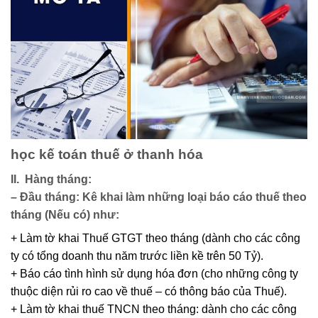
học kế toán thuế ở thanh hóa
II. Hàng tháng:
– Đầu tháng
: Kê khai làm những loại báo cáo thuế theo
tháng (Nếu có) như:
+ Làm tờ khai Thuế GTGT theo tháng (dành cho các công
ty có tổng doanh thu năm trước liền kề trên 50 Tỷ).
+ Báo cáo tình hình sử dụng hóa đơn (cho những công ty
thuộc diện rủi ro cao về thuế – có thông báo của Thuế).
+ Làm tờ khai thuế TNCN theo tháng: dành cho các công