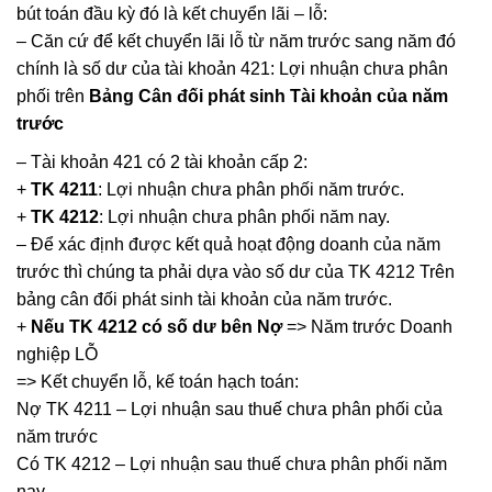
bút toán đầu kỳ đó là kết chuyển lãi – lỗ:
– Căn cứ để kết chuyển lãi lỗ từ năm trước sang năm đó
chính là số dư của tài khoản 421: Lợi nhuận chưa phân
phối trên
Bảng Cân đối phát sinh Tài khoản của năm
trước
– Tài khoản 421 có 2 tài khoản cấp 2:
+
TK 4211
: Lợi nhuận chưa phân phối năm trước.
+
TK 4212
: Lợi nhuận chưa phân phối năm nay.
– Để xác định được kết quả hoạt động doanh của năm
trước thì chúng ta phải dựa vào số dư của TK 4212 Trên
bảng cân đối phát sinh tài khoản của năm trước.
+
Nếu TK 4212 có số dư bên Nợ
=> Năm trước Doanh
nghiệp LỖ
=> Kết chuyển lỗ, kế toán hạch toán:
Nợ TK 4211 – Lợi nhuận sau thuế chưa phân phối của
năm trước
Có TK 4212 – Lợi nhuận sau thuế chưa phân phối năm
nay