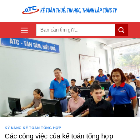
Skip
to
content
KỸ NĂNG KẾ TOÁN TỔNG HỢP
Các công việc của kế toán tổng hợp