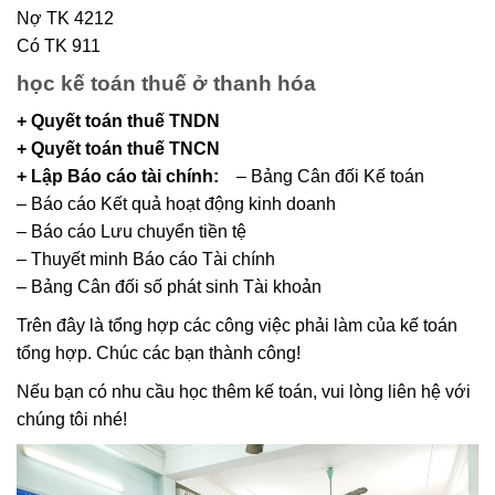
Nợ TK 4212
Có TK 911
học kế toán thuế ở thanh hóa
+ Quyết toán thuế TNDN
+ Quyết toán thuế TNCN
+ Lập Báo cáo tài chính:
– Bảng Cân đối Kế toán
– Báo cáo Kết quả hoạt động kinh doanh
– Báo cáo Lưu chuyển tiền tệ
– Thuyết minh Báo cáo Tài chính
– Bảng Cân đối số phát sinh Tài khoản
Trên đây là tổng hợp các công việc phải làm của kế toán
tổng hợp. Chúc các bạn thành công!
Nếu bạn có nhu cầu học thêm kế toán, vui lòng liên hệ với
chúng tôi nhé!