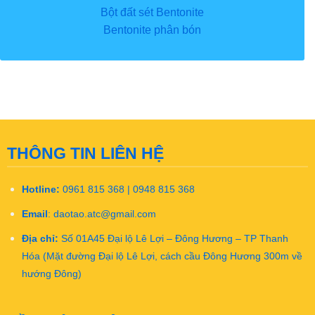
Bột đất sét Bentonite
Bentonite phân bón
THÔNG TIN LIÊN HỆ
Hotline:
0961 815 368 | 0948 815 368
Email
:
daotao.atc@gmail.com
Địa chỉ:
Số 01A45 Đại lộ Lê Lợi – Đông Hương – TP Thanh
Hóa (Mặt đường Đại lộ Lê Lợi, cách cầu Đông Hương 300m về
hướng Đông)