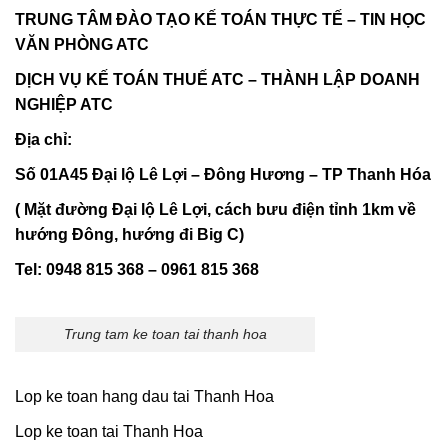
TRUNG TÂM ĐÀO TẠO KẾ TOÁN THỰC TẾ – TIN HỌC
VĂN PHÒNG ATC
DỊCH VỤ KẾ TOÁN THUẾ ATC – THÀNH LẬP DOANH
NGHIỆP ATC
Địa chỉ:
Số 01A45 Đại lộ Lê Lợi – Đông Hương – TP Thanh Hóa
( Mặt đường Đại lộ Lê Lợi, cách bưu điện tỉnh 1km về
hướng Đông, hướng đi Big C)
Tel: 0948 815 368 – 0961 815 368
Trung tam ke toan tai thanh hoa
Lop ke toan hang dau tai Thanh Hoa
Lop ke toan tai Thanh Hoa