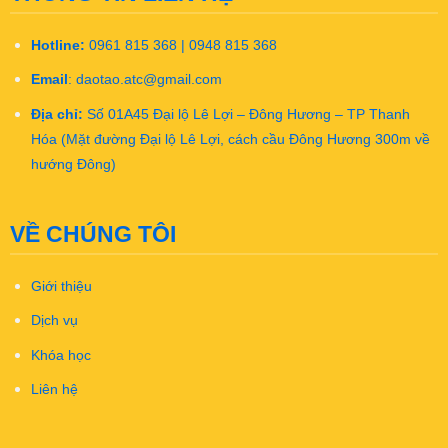
Hotline:
0961 815 368 | 0948 815 368
Email
:
daotao.atc@gmail.com
Địa chỉ:
Số 01A45 Đại lộ Lê Lợi – Đông Hương – TP Thanh
Hóa (Mặt đường Đại lộ Lê Lợi, cách cầu Đông Hương 300m về
hướng Đông)
VỀ CHÚNG TÔI
Giới thiệu
Dịch vụ
Khóa học
Liên hệ