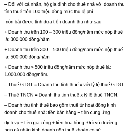
– Đối với cá nhân, hộ gia đình cho thuê nhà với doanh thu
tính thuế trên 100 triệu đồng mức thu lệ phí
môn bài được tính dựa trên doanh thu như sau:
+ Doanh thu trên 100 – 300 triệu đồng/năm mức nộp thuế
là: 300.000 đồng/năm.
+ Doanh thu trên 300 – 500 triệu đồng/năm mức nộp thuế
là: 500.000 đồng/năm.
+ Doanh thu > 500 triệu đồng/năm mức nộp thuế là:
1.000.000 đồng/năm.
– Thuế GTGT = Doanh thu tính thuế x với tỷ lệ thuế GTGT;
– Thuế TNCN = Doanh thu tính thuế x tỷ lệ thuế TNCN.
– Doanh thu tính thuế bao gồm thuế từ hoạt động kinh
doanh cho thuê nhà: tiền bán hàng + tiền cung ứng
dịch vụ + tiền gia công + tiền hoa hồng. Đối với trường
hợp cá nhân kinh doanh nộp thuế khoán có sử