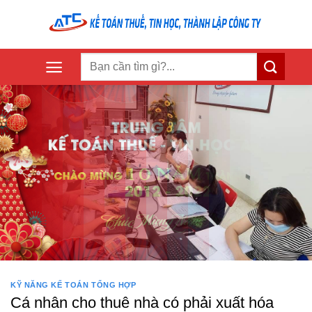
Skip
to
content
KỸ NĂNG KẾ TOÁN TỔNG HỢP
Cá nhân cho thuê nhà có phải xuất hóa