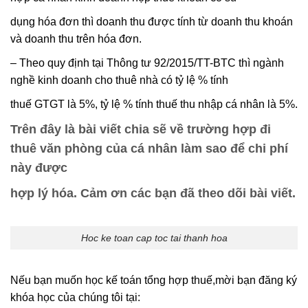
dụng hóa đơn thì doanh thu được tính từ doanh thu khoán
và doanh thu trên hóa đơn.
– Theo quy định tại Thông tư 92/2015/TT-BTC thì ngành
nghề kinh doanh cho thuê nhà có tỷ lệ % tính
thuế GTGT là 5%, tỷ lệ % tính thuế thu nhập cá nhân là 5%.
Trên đây là bài viết chia sẽ về trường hợp đi
thuê văn phòng của cá nhân làm sao để chi phí
này được
hợp lý hóa. Cảm ơn các bạn đã theo dõi bài viết.
Hoc ke toan cap toc tai thanh hoa
Nếu bạn muốn học kế toán tổng hợp thuế,mời bạn đăng ký
khóa học của chúng tôi tại: