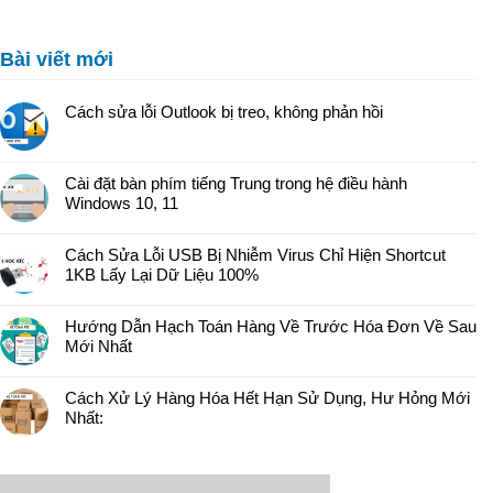
Bài viết mới
Cách sửa lỗi Outlook bị treo, không phản hồi
Cài đặt bàn phím tiếng Trung trong hệ điều hành
Windows 10, 11
Cách Sửa Lỗi USB Bị Nhiễm Virus Chỉ Hiện Shortcut
1KB Lấy Lại Dữ Liệu 100%
Hướng Dẫn Hạch Toán Hàng Về Trước Hóa Đơn Về Sau
Mới Nhất
Cách Xử Lý Hàng Hóa Hết Hạn Sử Dụng, Hư Hỏng Mới
Nhất: