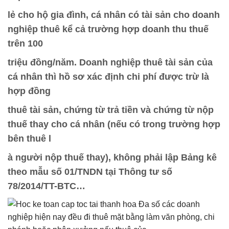
lẻ cho hộ gia đình, cá nhân có tài sản cho doanh
nghiệp thuê kể cả trường hợp doanh thu thuế
trên 100
triệu đồng/năm. Doanh nghiệp thuê tài sản của
cá nhân thì hồ sơ xác định chi phí được trừ là
hợp đồng
thuê tài sản, chứng từ trả tiền và chứng từ nộp
thuế thay cho cá nhân (nếu có trong trường hợp
bên thuê l
à người nộp thuế thay), không phải lập Bảng kê
theo mẫu số 01/TNDN tại Thông tư số
78/2014/TT-BTC…