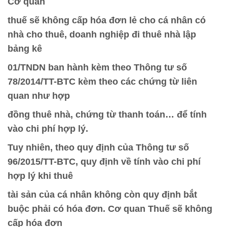
Cơ quan
thuế sẽ không cấp hóa đơn lẻ cho cá nhân có
nhà cho thuê, doanh nghiệp đi thuê nhà lập
bảng kê
01/TNDN ban hành kèm theo Thông tư số
78/2014/TT-BTC kèm theo các chứng từ liên
quan như hợp
đồng thuê nhà, chứng từ thanh toán… để tính
vào chi phí hợp lý.
Tuy nhiên, theo quy định của Thông tư số
96/2015/TT-BTC, quy định về tính vào chi phí
hợp lý khi thuê
tài sản của cá nhân không còn quy định bắt
buộc phải có hóa đơn. Cơ quan Thuế sẽ không
cấp hóa đơn