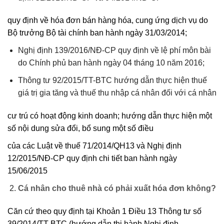
quy định về hóa đơn bán hàng hóa, cung ứng dịch vụ do
Bộ trưởng Bộ tài chính ban hành ngày 31/03/2014;
Nghị định 139/2016/NĐ-CP quy định về lệ phí môn bài
do Chính phủ ban hành ngày 04 tháng 10 năm 2016;
Thông tư 92/2015/TT-BTC hướng dẫn thực hiện thuế
giá trị gia tăng và thuế thu nhập cá nhân đối với cá nhân
cư trú có hoạt động kinh doanh; hướng dẫn thực hiện một
số nội dung sửa đổi, bổ sung một số điều
của các Luật về thuế 71/2014/QH13 và Nghị định
12/2015/NĐ-CP quy định chi tiết ban hành ngày
15/06/2015
Cá nhân cho thuê nhà có phải xuất hóa đơn không?
Căn cứ theo quy định tại Khoản 1 Điều 13 Thông tư số
39/2014/TT-BTC (hướng dẫn thi hành Nghị định